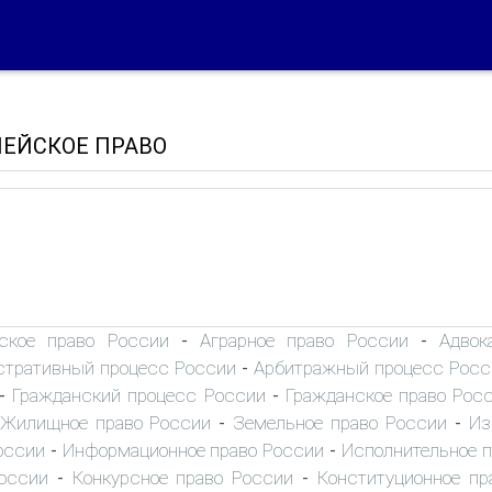
ПЕЙСКОЕ ПРАВО
ское право России
Аграрное право России
Адвок
-
-
тративный процесс России
Арбитражный процесс Росс
-
Гражданский процесс России
Гражданское право Рос
-
-
Жилищное право России
Земельное право России
Из
-
-
оссии
Информационное право России
Исполнительное 
-
-
оссии
Конкурсное право России
Конституционное пр
-
-