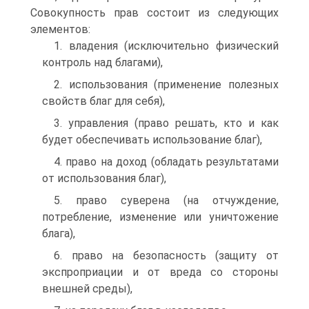
Совокупность прав состоит из следующих
элементов:
1. владения (исключительно физический
контроль над благами),
2. использования (применение полезных
свойств благ для себя),
3. управления (право решать, кто и как
будет обеспечивать использование благ),
4. право на доход (обладать результатами
от использования благ),
5. право суверена (на отчуждение,
потребление, изменение или уничтожение
блага),
6. право на безопасность (защиту от
экспроприации и от вреда со стороны
внешней среды),