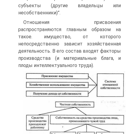
субъекты (другие владельцы или
несобственники)”.
Отношения присвоения
распространяются главным образом на
такое. имущество, от которого
непосредственно зависит хо­зяйственная
деятельность. В его состав входят факторы
произ­водства (и материальные блага, и
плоды интеллектуального труда).