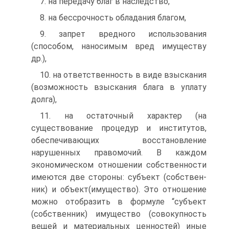
7. на передачу благ в наследство,
8. на бессрочность обладания благом,
9. запрет вредного использования
(способом, наносимым вред имуществу
др.),
10. на ответственность в виде взыскания
(возможность взыскания блага в уплату
долга),
11. на остаточный характер (на
существование процедур и институтов,
обеспечивающих восстановление
нарушенных правомочий. В каждом
экономическом отношении собствен­ности
имеются две стороны: субъект (собствен­
ник) и объект(имущество). Это отношение
можно отобразить в формуле “субъект
(собственник) имущество (совокупность
вещей и материальных ценностей) иные