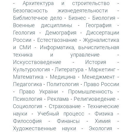
Архитектура и строительство
-
-
Безопасность жизнедеятельности
-
Библиотечное дело
Бизнес
Биология
-
-
-
Военные дисциплины
География
-
-
Геология
Демография
Диссертации
-
-
России
Естествознание
Журналистика
-
-
и СМИ
Информатика, вычислительная
-
техника и управление
-
Искусствоведение
История
-
-
Культурология
Литература
Маркетинг
-
-
-
Математика
Медицина
Менеджмент
-
-
-
Педагогика
Политология
Право России
-
-
Право України
Промышленность
-
-
-
Психология
Реклама
Религиоведение
-
-
-
Социология
Страхование
Технические
-
-
науки
Учебный процесс
Физика
-
-
-
Философия
Финансы
Химия
-
-
-
Художественные науки
Экология
-
-