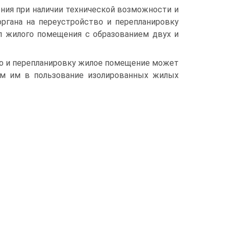
ния при наличии технической возможности и
органа на переустройство и перепланировку
л жилого помещения с образованием двух и
во и перепланировку жилое помещение может
ем им в пользование изолированных жилых