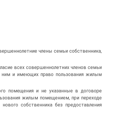
вершеннолетние члены семьи собственника,
гласие всех совершеннолетних членов семьи
с ним и имеющих право пользования жилым
ого помещения и не указанные в договоре
ользования жилым помещением, при переходе
 нового собственника без предоставления