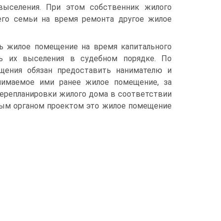
выселения. При этом собственник жилого
его семьи на время ремонта другое жилое
ть жилое помещение на время капитального
ь их выселения в судебном порядке. По
ещения обязан предоставить нанимателю и
анимаемое ими ранее жилое помещение, за
перепланировки жилого дома в соответствии
ым органом проектом это жилое помещение