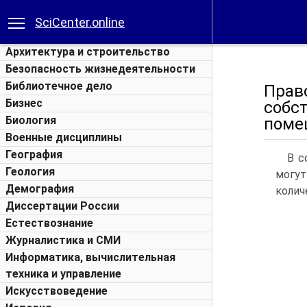
SciCenter.online
Архитектура и строительство
Безопасность жизнедеятельности
Библиотечное дело
Прав
Бизнес
собс
Биология
поме
Военные дисциплины
География
В с
Геология
могут
Демография
колич
Диссертации России
Естествознание
Журналистика и СМИ
Информатика, вычислительная
техника и управление
Искусствоведение