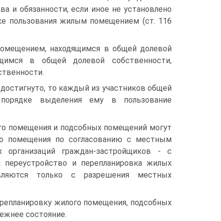
а и обязанности, если иное не установлено
е пользования жилым помещением (ст. 116
помещением, находящимся в общей долевой
щимся в общей долевой собственности,
ственности.
достигнуто, то каждый из участников общей
 порядке выделения ему в пользование
ого помещения и подсобных помещений могут
го помещения по согласованию с местным
 организаций граждан-застройщиков - с
м переустройство и перепланировка жилых
ляются только с разрешения местных
ерепланировку жилого помещения, подсобных
режнее состояние.