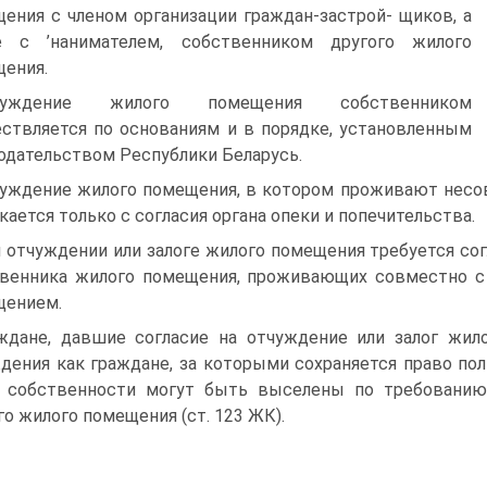
ения с членом организации граждан-застрой- щиков, а
е с ’нанимателем, собственником другого жилого
ения.
чуждение жилого помещения собственником
ствляется по основаниям и в порядке, установленным
одательством Республики Беларусь.
уждение жилого помещения, в котором проживают несо
кается только с согласия органа опеки и попечительства.
 отчуждении или залоге жилого помещения требуется со
венника жилого помещения, проживающих совместно 
щением.
ждане, давшие согласие на отчуждение или залог жил
дения как граждане, за которыми сохраняется право п
 собственности могут быть выселены по требованию
го жилого помещения (ст. 123 ЖК).