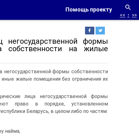
Помощь проекту
<<
↑
>>
ц негосударственной формы
а собственности на жилые
ца негосударственной формы собственности
и иные жилые помещения без ограничения их
ические лица негосударственной формы
еют право в порядке, установленном
еспублики Беларусь, в целом либо по частям:
у найма;