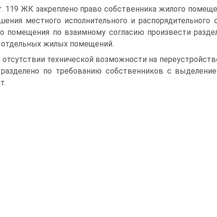
т. 119 ЖК закреплено право собственника жилого помеще
шения местного исполнительного и распорядительного 
о помещения по взаимному согласию произвести разде
 отдельных жилых помещений.
 отсутствии технической возможности на переустройст
разделено по требованию собственников с выделени
т.