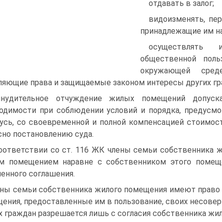
отдавать в залог;
видоизменять, пе
принадлежащие им на
осуществлять 
общественной поль
окружающей среде
яющие права и защищаемые законом интересы других гр
инудительное отчуждение жилых помещений допуск
одимости при соблюдении условий и порядка, предусм
усь, со своевременной и полной компенсацией стоимо
сно постановлению суда.
оответствии со ст. 116 ЖК члены семьи собственника 
 помещением наравне с собственником этого помеще
енного соглашения.
ны семьи собственника жилого помещения имеют право 
ения, предоставленные им в пользование, своих несовер
х граждан разрешается лишь с согласия собственника жи