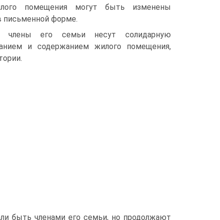
илого помещения могут быть изменены
 в письменной форме.
е члены его семьи несут солидарную
ванием и содержанием жилого помещения,
тории.
ли быть членами его семьи, но продолжают