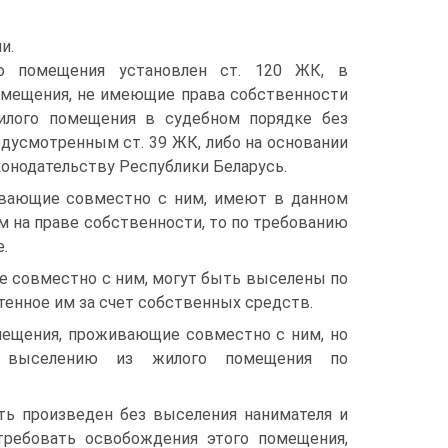
и.
о помещения установлен ст. 120 ЖК, в
омещения, не имеющие права собственности
лого помещения в судебном порядке без
дусмотренным ст. 39 ЖК, либо на основании
конодательству Республики Беларусь.
ивающие совместно с ним, имеют в данном
 на праве собственности, то по требованию
.
 совместно с ним, могут быть выселены по
енное им за счет собственных средств.
мещения, проживающие совместно с ним, но
т выселению из жилого помещения по
ь произведен без выселения нанимателя и
требовать освобождения этого помещения,