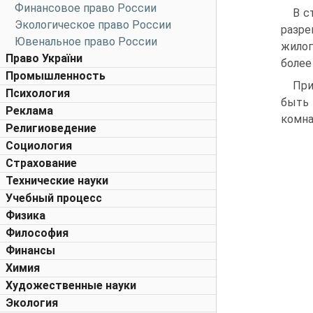
Финансовое право России
В с
Экологическое право России
разре
Ювенальное право России
жилог
Право України
более
Промышленность
При
Психология
быть 
Реклама
комна
Религиоведение
Социология
Страхование
Технические науки
Учебный процесс
Физика
Философия
Финансы
Химия
Художественные науки
Экология