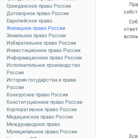
Пр
Гражданское право России
собст
Договорное право России
Европейское право
Со
Жилищное право России
отве
Земельное право России
вспом
Избирательное право России
Инвестиционное право России
Информационное право России
Исполнительное производство
России
История государства и права
России
Конкурсное право России
Конституционное право России
Корпоративное право России
Медицинское право России
Международное право
Муниципальное право России
Есл