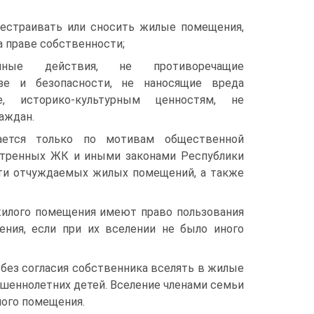
рестраивать или сносить жилые помещения,
 праве собственности;
иные действия, не противоречащие
зе и безопасности, не наносящие вреда
, историко-культурным ценностям, не
аждан.
ается только по мотивам общественной
отренных ЖК и иными законами Республики
сти отчуждаемых жилых помещений, а также
жилого помещения имеют право пользования
ния, если при их вселении не было иного
без согласия собственника вселять в жилые
шеннолетних детей. Вселение членами семьи
лого помещения.