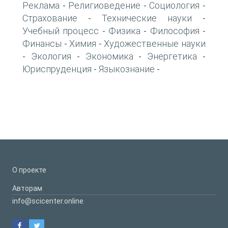
Реклама
Религиоведение
Социология
-
-
-
Страхование
Технические науки
-
-
Учебный процесс
Физика
Философия
-
-
-
Финансы
Химия
Художественные науки
-
-
Экология
Экономика
Энергетика
-
-
-
-
Юриспруденция
Языкознание
-
-
О проекте
Авторам
info@scicenter.online