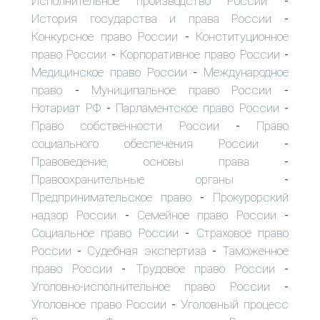
Исполнительное производство России
-
История государства и права России
-
Конкурсное право России
Конституционное
-
право России
Корпоративное право России
-
-
Медицинское право России
Международное
-
право
Муниципальное право России
-
-
Нотариат РФ
Парламентское право России
-
-
Право собственности России
Право
-
социального обеспечения России
-
Правоведение, основы права
-
Правоохранительные органы
-
Предпринимательское право
Прокурорский
-
надзор России
Семейное право России
-
-
Социальное право России
Страховое право
-
России
Судебная экспертиза
Таможенное
-
-
право России
Трудовое право России
-
-
Уголовно-исполнительное право России
-
Уголовное право России
Уголовный процесс
-