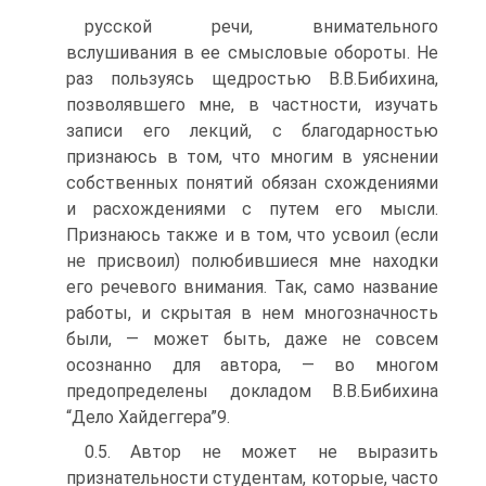
русской речи, внимательного
вслушивания в ее смысловые обороты. Не
раз пользуясь щедростью В.В.Бибихина,
позволявшего мне, в частности, изучать
записи его лекций, с благодарностью
признаюсь в том, что многим в уяснении
собственных понятий обязан схождениями
и расхождениями с путем его мысли.
Признаюсь также и в том, что усвоил (если
не присвоил) полюбившиеся мне находки
его речевого внимания. Так, само название
работы, и скрытая в нем многозначность
были, — может быть, даже не совсем
осознанно для автора, — во многом
предопределены докладом В.В.Бибихина
“Дело Хайдеггера”9.
0.5. Автор не может не выразить
признательности студентам, которые, часто