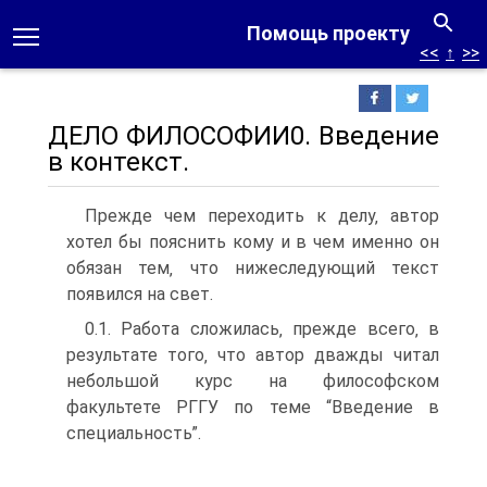
Помощь проекту
<<
↑
>>
ДЕЛО ФИЛОСОФИИ0. Введение
в контекст.
Прежде чем переходить к делу‚ автор
хотел бы пояснить кому и в чем именно он
обязан тем‚ что нижеследующий текст
появился на свет.
0.1. Работа сложилась‚ прежде всего‚ в
результате того‚ что автор дважды читал
небольшой курс на философском
факультете РГГУ по теме “Введение в
специальность”.