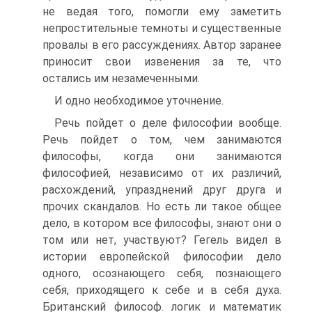
не ведая того, помогли ему заметить
непростительные темноты и существенные
провалы в его рассуждениях. Автор заранее
приносит свои извенения за те, что
остались им незамеченными.
И одно необходимое уточнение.
Речь пойдет о деле философии вообще.
Речь пойдет о том, чем занимаются
философы, когда они занимаются
философией, независимо от их различий,
расхождений, упразднений друг друга и
прочих скандалов. Но есть ли такое общее
дело, в котором все философы, знают они о
том или нет, участвуют? Гегель видел в
истории европейской философии дело
одного, осознающего себя, познающего
себя, приходящего к себе и в себя духа.
Британский философ. логик и математик