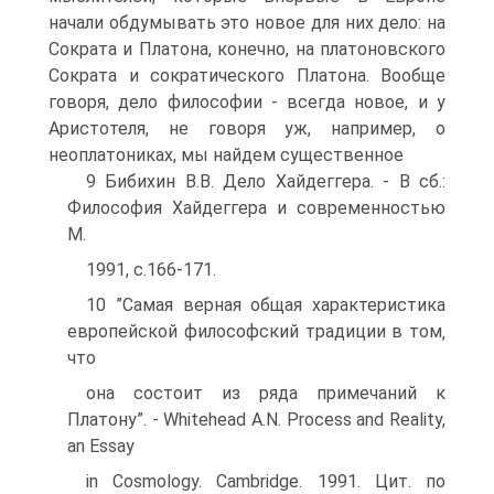
начали обдумывать это новое для них дело: на
Сократа и Платона, конечно, на платоновского
Сократа и сократического Платона. Вообще
говоря, дело философии - всегда новое, и у
Аристотеля, не говоря уж, например, о
неоплатониках, мы найдем существенное
9 Бибихин В.В. Дело Хайдеггера. - В сб.:
Философия Хайдеггера и современностью
М.
1991, с.166-171.
10 ”Самая верная общая характеристика
европейской философский традиции в том‚
что
она состоит из ряда примечаний к
Платону”. - Whitehead A.N. Process and Reality,
an Essay
in Cosmology. Cambridge. 1991. Цит. по