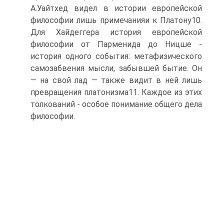
А.Уайтхед видел в истории европейской
философии лишь примечанияи к Платону10.
Для Хайдеггера история европейской
философии от Парменида до Ницше -
история одного события: метафизического
самозабвения мысли, забывшей бытие. Он
— на свой лад — также видит в ней лишь
превращения платонизма11. Каждое из этих
толкований - особое понимание общего дела
философии.