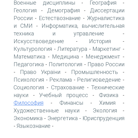
Военные дисциплины
География
-
-
Геология
Демография
Диссертации
-
-
России
Естествознание
Журналистика
-
-
и СМИ
Информатика, вычислительная
-
техника и управление
-
Искусствоведение
История
-
-
Культурология
Литература
Маркетинг
-
-
-
Математика
Медицина
Менеджмент
-
-
-
Педагогика
Политология
Право России
-
-
Право України
Промышленность
-
-
-
Психология
Реклама
Религиоведение
-
-
-
Социология
Страхование
Технические
-
-
науки
Учебный процесс
Физика
-
-
-
Философия
Финансы
Химия
-
-
-
Художественные науки
Экология
-
-
Экономика
Энергетика
Юриспруденция
-
-
Языкознание
-
-