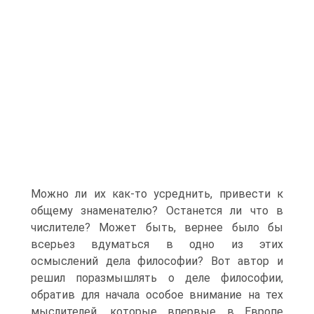
Можно ли их как-то усреднить, привести к
общему знаменателю? Останется ли что в
числителе? Может быть, вернее было бы
всерьез вдуматься в одно из этих
осмыслений дела философии? Вот автор и
решил поразмышлять о деле философии,
обратив для начала особое внимание на тех
мыслителей, которые впервые в Европе