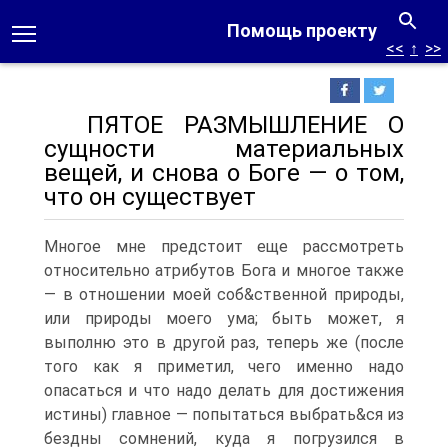
Помощь проекту
<<
↑
>>
ПЯТОЕ РАЗМЫШЛЕНИЕ О
сущности материальных
вещей, и снова о Боге — о том,
что он существует
Многое мне предстоит еще рассмотреть
относительно атрибутов Бога и многое также
— в отношении моей соб&ственной природы,
или природы моего ума; быть может, я
выполню это в другой раз, теперь же (после
того как я приметил, чего именно надо
опасаться и что надо делать для достижения
истины) главное — попытаться выбрать&ся из
бездны сомнений, куда я погрузился в