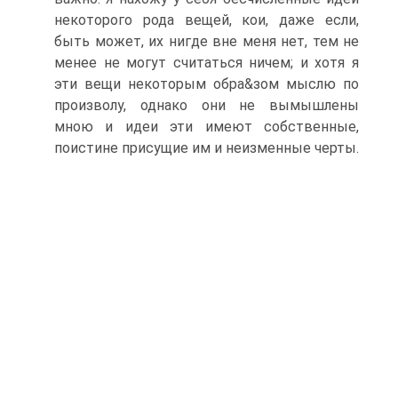
некоторого рода вещей, кои, даже если,
быть может, их нигде вне меня нет, тем не
менее не могут считаться ничем; и хотя я
эти вещи некоторым обра&зом мыслю по
произволу, однако они не вымышлены
мною и идеи эти имеют собственные,
поистине присущие им и неизменные черты.