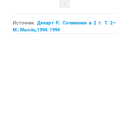
↑
Источник:
Декарт Р.. Сочинения в 2 т. Т. 2—
М.: Мысль,1994. 1994