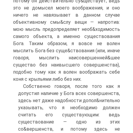
потому он действительно су&ществует; ведь
это не домысел моего воображения, и оно
ничего не навязывает в данном случае
объективному смы&слу вещи — напротив:
мою мысль предопределяет необ&ходимость
самого объекта, а именно существования
Бога. Таким образом, я вовсе не волен
мыслить Бога без суще&ствования (или, иначе
говоря, мыслить наисовершенней&шее
существо без наивысшего совершенства),
подобно тому как я волен воображать себе
коня с крыльями либо без них.
Собственно говоря, после того как я
допустил наличие у Бога всех совершенств,
здесь нет даже надобности допол&нительно
указывать, что я необходимо должен
считать его существующим: ведь
существование — одно из этих
со&вершенств, и потому здесь не