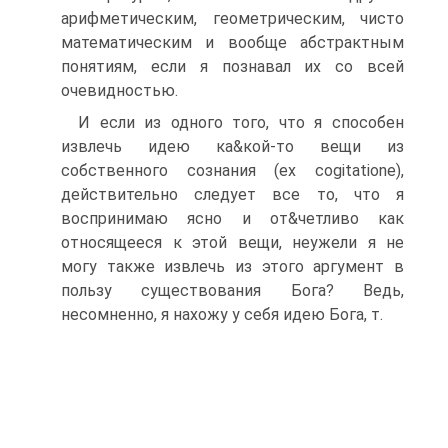
арифметическим, геометрическим, чисто
математическим и вообще абстрактным
понятиям, если я познавал их со всей
очевидностью.
И если из одного того, что я способен
извлечь идею ка&кой-то вещи из
собственного сознания (ex cogitatione),
действительно следует все то, что я
воспринимаю ясно и от&четливо как
относящееся к этой вещи, неужели я не
могу также извлечь из этого аргумент в
пользу существования Бога? Ведь,
несомненно, я нахожу у себя идею Бога, т.