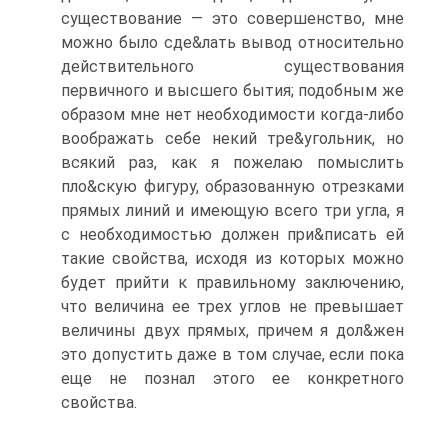
существование — это совершенство, мне
можно было сде&лать вывод относительно
действительного существования
первичного и высшего бытия; подобным же
образом мне нет необходимости когда-либо
воображать себе некий тре&угольник, но
всякий раз, как я пожелаю помыслить
пло&скую фигуру, образованную отрезками
прямых линий и имеющую всего три угла, я
с необходимостью должен при&писать ей
такие свойства, исходя из которых можно
будет прийти к правильному заключению,
что величина ее трех углов не превышает
величины двух прямых, причем я дол&жен
это допустить даже в том случае, если пока
еще не познал этого ее конкретного
свойства.