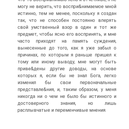
могу не верить, что воспри&нимаемое мной
истинно, тем не менее, поскольку я создан
так, что не способен постоянно вперять
свой умственный взор в один и тот же
предмет, чтобы ясно его воспринять, и мне
часто приходят на память суждения,
вынесенные до того, как я уже забыл о
причинах, по которым я раньше пришел к
тому или иному выводу, мне могут быть
приве&дены другие доводы, на основе
которых я, если бы не знал Бога, легко
изменил бы свои первоначальные
представле&ния, и, таким образом, у меня
никогда ни о чем не было бы истинного и
достоверного знания, но лишь
расплывчатые и переменчивые мнения.