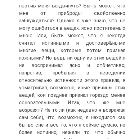
против меня выдвинуть? Быть может, что
мне от при&роды свойственно
заблуждаться? Однако я уже знаю, что не
могу ошибиться в вещах, ясно постигаемых
мною. Или, быть может, что я некогда
считал истинными и достовер&ными
многие вещи, которые потом признал
ложными? Но ведь ни одну из этих вещей я
не воспринимал ясно и от&четливо;
напротив, пребывая в неведении
относительно истинности этого правила, я
усматривал, возможно, иные причины этих
вещей, кои позднее признал гораздо менее
основательными. Итак, что же мне
возразят? Не то ли (как недавно я возражал
сам себе), что, возможно, я находился как
бы во сне и все то, что я сейчас думаю, не
более истинно, нежели то, что обычно