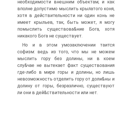
необходимости внешним объектам; и как
вполне допустимо мыслить крылатого коня,
хотя в действительности ни один конь не
имеет крыльев, так, быть может, я могу
помыслить существова&ние Бога, хотя
никакого Бога не существует.
Но и в этом умозаключении таится
софизм: ведь из того, что мы не можем
мыслить гору без долины, ни в коем
слу&чае не вытекает факт существования
где-либо в мире горы и долины, но лишь
невозможность отделить гору от доли&ны и
долину от горы, безразлично, существуют
ли они в дей&ствительности или нет.