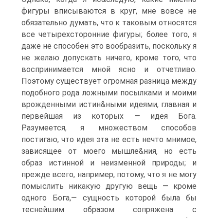
фигуры вписываются в круг, мне вовсе не
обязательно думать, что к таковым относятся
все четырехсторонние фигуры; более того, я
даже не способен это вообразить, поскольку я
не желаю допускать ничего, кроме того, что
воспринимается мной ясно и отчетливо.
Поэтому существует огромная разница между
подобного рода ложными посылками и моими
врожденными истин&ными идеями, главная и
первейшая из которых — идея Бога.
Разумеется, я множеством способов
постигаю, что идея эта не есть нечто мнимое,
зависящее от моего мышле&ния, но есть
образ истинной и неизменной природы; и
прежде всего, например, потому, что я не могу
помыслить никакую другую вещь — кроме
одного Бога,— сущность которой была бы
теснейшим образом сопряжена с