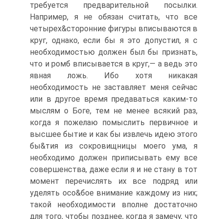
требуется предварительной посылки.
Например, я не обязан считать, что все
четырех&сторонние фигуры вписываются в
круг, однако, если бы я это допустил, я с
необходимостью должен был бы признать,
что и ромб вписывается в круг,— а ведь это
явная ложь. Ибо хотя никакая
необходимость не заставляет меня сейчас
или в другое время предаваться каким-то
мыслям о Боге, тем не менее всякий раз,
когда я пожелаю помыслить первичное и
высшее бытие и как бы извлечь идею этого
бы&тия из сокровищницы моего ума, я
необходимо должен приписывать ему все
совершенства, даже если я и не стану в тот
момент перечислять их все подряд или
уделять осо&бое внимание каждому из них;
такой необходимости вполне достаточно
для того, чтобы позднее, когда я замечу, что