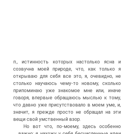
п., истинность которых настолько ясна и
созвучна моей природе, что, как только я
открываю для себя все это, я, очевидно, не
столько научаюсь чему-то новому, сколько
припоминаю уже знакомое мне или, иначе
говоря, впервые обращаюсь мыслью к тому,
что давно уже присутствовало в моем уме, и,
значит, я прежде просто не обращал на эти
вещи свой умственный взор.
Но вот что, по-моему, здесь особенно
важно: я нахожу у себя бесчисленные идеи