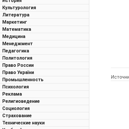
История
Культурология
Литература
Маркетинг
Математика
Медицина
Менеджмент
Педагогика
Политология
Право России
Право України
Источни
Промышленность
Психология
Реклама
Религиоведение
Социология
Страхование
Технические науки