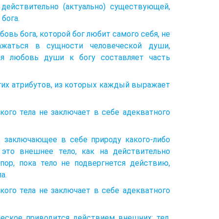
 действительно (актуально) существующей,
бога.
овь бога, которой бог любит самого себя, не
ажаться в сущности человеческой души,
ная любовь души к богу составляет часть
огих атрибутов, из которых каждый выражает
кого тела не заключает в себе адекватного
, заключающее в себе природу какого-либо
 это внешнее тело, как на действительно
пор, пока тело не подвергнется действию,
а.
кого тела не заключает в себе адекватного
ческое приводится действием внешних: тел,