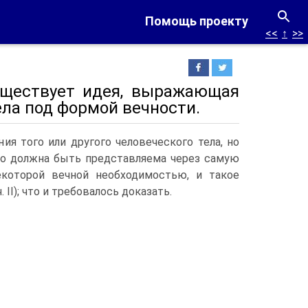
Помощь проекту
<<
↑
>>
уществует идея, выражающая
ела под формой вечности.
ия того или другого человеческого тела, но
димо должна быть представляема через самую
 некоторой вечной необходимостью, и такое
II); что и требовалось доказать.