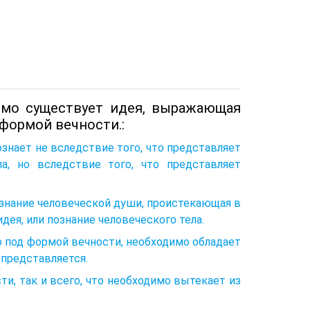
имо существует идея, выражающая
 формой вечности.:
ознает не вследствие того, что представляет
а, но вследствие того, что представляет
ознание человеческой души, проистекающая в
идея, или познание человеческого тела.
ло под формой вечности, необходимо обладает
а представляется.
ти, так и всего, что необходимо вытекает из