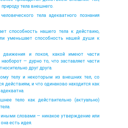
и природу тела внешнего.
человеческого тела адекватного познания
ает способность нашего тела к действию,
 или уменьшает способность нашей души к
а движения и покоя, какой имеют части
 наоборот — дурно то, что заставляет части
тносительно друг друга.
кому телу и некоторым из внешних тел, со
я действиям, и что одинаково находится как
 адекватна.
шнее тело как действительно (актуально)
тела.
, иными словами — никакое утверждение или
 она есть идея.