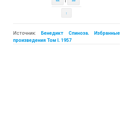
|
<<
>>
↑
Источник:
Бенедикт Спиноза. Избранные
произведения Том I. 1957