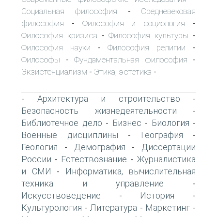
Социальная философия
Средневековая
-
философия
Философия и социология
-
-
Философия кризиса
Философия культуры
-
-
Философия науки
Философия религии
-
-
Философы
Фундаментальная философия
-
-
Экзистенциализм
Этика, эстетика
-
-
Архитектура и строительство
-
-
Безопасность жизнедеятельности
-
Библиотечное дело
Бизнес
Биология
-
-
-
Военные дисциплины
География
-
-
Геология
Демография
Диссертации
-
-
России
Естествознание
Журналистика
-
-
и СМИ
Информатика, вычислительная
-
техника и управление
-
Искусствоведение
История
-
-
Культурология
Литература
Маркетинг
-
-
-