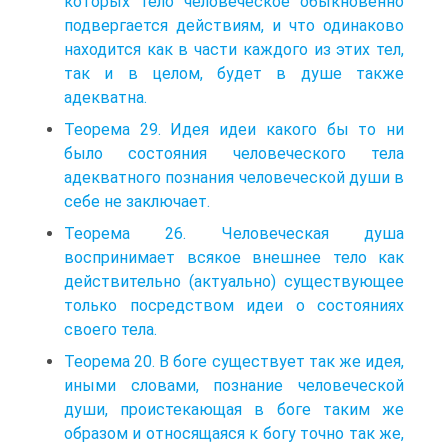
которых тело человеческое обыкновенно
подвергается действиям, и что одинаково
находится как в части каждого из этих тел,
так и в целом, будет в душе также
адекватна.
Теорема 29. Идея идеи какого бы то ни
было состояния человеческого тела
адекватного познания человеческой души в
себе не заключает.
Теорема 26. Человеческая душа
воспринимает всякое внешнее тело как
действительно (актуально) существующее
только посредством идеи о состояниях
своего тела.
Теорема 20. В боге существует так же идея,
иными словами, познание человеческой
души, проистекающая в боге таким же
образом и относящаяся к богу точно так же,