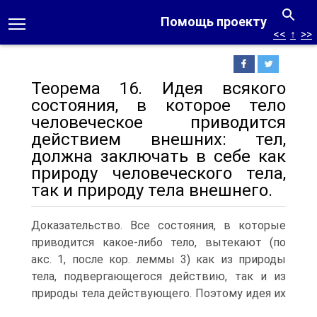
Помощь проекту
<<
↑
>>
Теорема 16. Идея всякого
состояния, в которое тело
человеческое приводится
действием внешних: тел,
должна заключать в себе как
природу человеческого тела,
так и природу тела внешнего.
Доказательство. Все состояния, в которые
приводится какое-либо тело, вытекают (по
акс. 1, после кор. леммы 3) как из природы
тела, подвергающегося действию, так и из
природы тела действующего.
Поэтому идея их