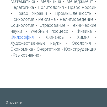
Математика
Медицина
Менеджмент
-
-
-
Педагогика
Политология
Право России
-
-
Право України
Промышленность
-
-
-
Психология
Реклама
Религиоведение
-
-
-
Социология
Страхование
Технические
-
-
науки
Учебный процесс
Физика
-
-
-
Философия
Финансы
Химия
-
-
-
Художественные науки
Экология
-
-
Экономика
Энергетика
Юриспруденция
-
-
Языкознание
-
-
О проекте