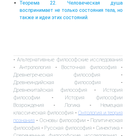
Теорема 22. Человеческая душа
воспринимает не только состояния тела, но
также и идеи этих состояний.
Альтернативные философские исследования
-
Антропология
Восточная философия
-
-
-
Древнегреческая философия
-
Древнеиндийская философия
-
Древнекитайская философия
История
-
философии
История философии
-
Возрождения
Логика
Немецкая
-
-
классическая философия
Онтология и теория
-
познания
Основы философии
Политическая
-
-
философия
Русская философия
Синектика
-
-
-
Современные философские исследования
-