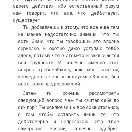
своего действия, ибо естественный разум
нам говорит, что все, что дей&ствует,
существует.
Ты добавляешь к этому, что все еще тем
не менее недостаточно знаешь, что ты
есть. Знаю, что ты гово&ришь это вполне
серьезно, и охотно даже уступаю те&бе
здесь, потому что в этом-то и заключается
вся трудность. И конечно, именно этот
вопрос требова&лось, как мне кажется,
исследовать ясно и недвусмыс&ленно, без
всех твоих предположений.
Затем ты хочешь рассмотреть
следующий вопрос: чем ты считал себя до
сих пор? Ты исключаешь все сомнительное,
с тем чтобы оставить лишь то, что
до&стоверно и непреложно. Это твое
намерение всякий, конечно, одобрит.