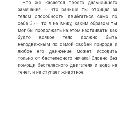
Что же касается твоего дальнейшего
замечания — что раньше ты отрицал за
телом способность дви&гаться само по
себе 3,-— то я не вижу, каким образом ты
мог бы продолжать на этом настаивать: как
будто всякое тело должно быть
неподвижным по самой сво&ей природе и
любое его движение может исходить
только от бестелесного начала! Словно без
помощи бестелесного двигателя и вода не
течет, и не ступает животное.