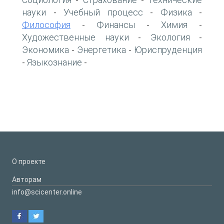
-
-
науки
Учебный процесс
Физика
-
-
-
Философия
Финансы
Химия
-
-
-
Художественные науки
Экология
-
-
Экономика
Энергетика
Юриспруденция
-
-
Языкознание
-
-
О проекте
Авторам
info@scicenter.online