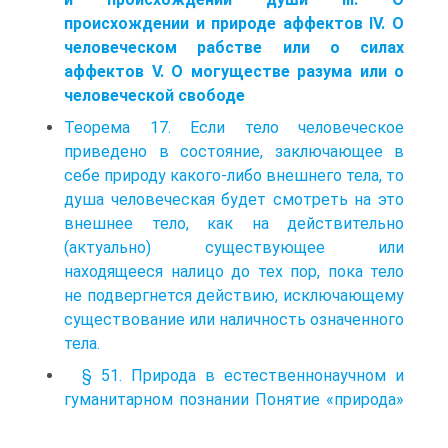
происхождении и природе аффектов IV. О
человеческом рабстве или о силах
аффектов V. О могуществе разума или о
человеческой свободе
Теорема 17. Если тело человеческое
приведено в состояние, заключающее в
себе природу какого-либо внешнего тела, то
душа человеческая будет смотреть на это
внешнее тело, как на действительно
(актуально) существующее или
находящееся налицо до тех пор, пока тело
не подвергнется действию, исключающему
существование или наличность означенного
тела.
§ 51. Природа в естественнонаучном и
гуманитарном познании Понятие «природа»