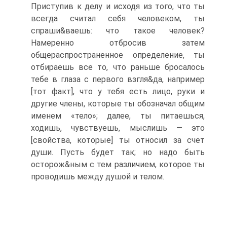
Приступив к делу и исходя из того, что ты
всегда считал себя человеком, ты
спраши&ваешь: что такое человек?
Намеренно отбросив затем
общераспространенное определение, ты
отбираешь все то, что раньше бросалось
тебе в глаза с первого взгля&да, например
[тот факт], что у тебя есть лицо, руки и
другие члены, которые ты обозначал общим
именем «тело»; далее, ты питаешься,
ходишь, чувствуешь, мыслишь — это
[свойства, которые] ты относил за счет
души. Пусть будет так; но надо быть
осторож&ным с тем различием, которое ты
проводишь между душой и телом.