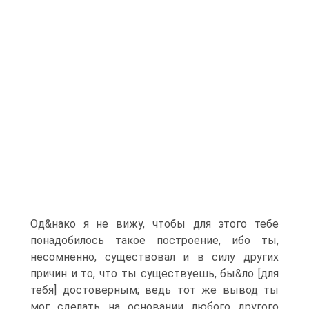
Од&нако я не вижу, чтобы для этого тебе
понадобилось такое построение, ибо ты,
несомненно, существовал и в силу других
причин и то, что ты существуешь, бы&ло [для
тебя] достоверным; ведь тот же вывод ты
мог сделать на основании любого другого