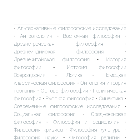
Альтернативные философские исследования
-
Антропология
Восточная философия
-
-
-
Древнегреческая философия
-
Древнеиндийская философия
-
Древнекитайская философия
История
-
философии
История философии
-
Возрождения
Логика
Немецкая
-
-
классическая философия
Онтология и теория
-
познания
Основы философии
Политическая
-
-
философия
Русская философия
Синектика
-
-
-
Современные философские исследования
-
Социальная философия
Средневековая
-
философия
Философия и социология
-
-
Философия кризиса
Философия культуры
-
-
Философия науки
Философия религии
-
-