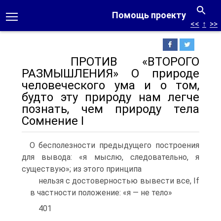
Помощь проекту
<<
↑
>>
ПРОТИВ «ВТОРОГО
РАЗМЫШЛЕНИЯ» О природе
человеческого ума и о том,
будто эту природу нам легче
познать, чем природу тела
Сомнение I
О бесполезности предыдущего построения
для вывода: «я мыслю, следовательно, я
существую»; из этого принципа
нельзя с достоверностью вывести все, If
в частности положение: «я — не тело»
401