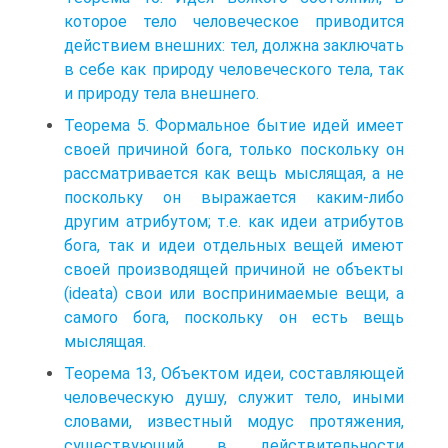
которое тело человеческое приводится
действием внешних: тел, должна заключать
в себе как природу человеческого тела, так
и природу тела внешнего.
Теорема 5. Формальное бытие идей имеет
своей причиной бога, только поскольку он
рассматривается как вещь мыслящая, а не
поскольку он выражается каким-либо
другим атрибутом; т.е. как идеи атрибутов
бога, так и идеи отдельных вещей имеют
своей производящей причиной не объекты
(ideata) свои или воспринимаемые вещи, а
самого бога, поскольку он есть вещь
мыслящая.
Теорема 13, Объектом идеи, составляющей
человеческую душу, служит тело, иными
словами, известный модус протяжения,
существующий в действительности