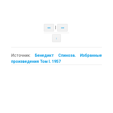
|
<<
>>
↑
Источник:
Бенедикт Спиноза. Избранные
произведения Том I. 1957