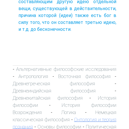
составляющим другую идею отдельной
вещи, существующей в действительности,
причина которой (идеи) также есть бог в
силу того, что он составляет третью идею,
и т.д. до бесконечности.
Альтернативные философские исследования
-
Антропология
Восточная философия
-
-
-
Древнегреческая философия
-
Древнеиндийская философия
-
Древнекитайская философия
История
-
философии
История философии
-
Возрождения
Логика
Немецкая
-
-
классическая философия
Онтология и теория
-
познания
Основы философии
Политическая
-
-