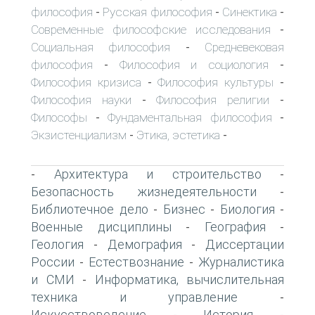
философия
Русская философия
Синектика
-
-
-
Современные философские исследования
-
Социальная философия
Средневековая
-
философия
Философия и социология
-
-
Философия кризиса
Философия культуры
-
-
Философия науки
Философия религии
-
-
Философы
Фундаментальная философия
-
-
Экзистенциализм
Этика, эстетика
-
-
Архитектура и строительство
-
-
Безопасность жизнедеятельности
-
Библиотечное дело
Бизнес
Биология
-
-
-
Военные дисциплины
География
-
-
Геология
Демография
Диссертации
-
-
России
Естествознание
Журналистика
-
-
и СМИ
Информатика, вычислительная
-
техника и управление
-
Искусствоведение
История