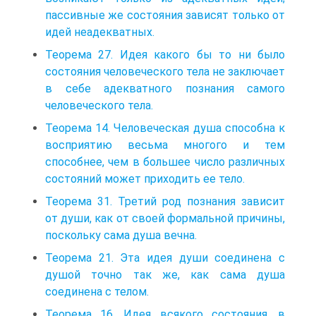
пассивные же состояния зависят только от
идей неадекватных.
Теорема 27. Идея какого бы то ни было
состояния человеческого тела не заключает
в себе адекватного познания самого
человеческого тела.
Теорема 14. Человеческая душа способна к
восприятию весьма многого и тем
способнее, чем в большее число различных
состояний может приходить ее тело.
Теорема 31. Третий род познания зависит
от души, как от своей формальной причины,
поскольку сама душа вечна.
Теорема 21. Эта идея души соединена с
душой точно так же, как сама душа
соединена с телом.
Теорема 16. Идея всякого состояния, в