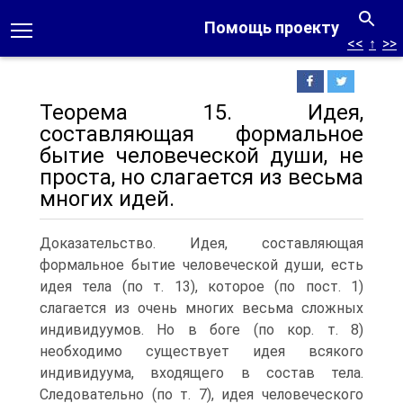
Помощь проекту
<<
↑
>>
Теорема 15. Идея,
составляющая формальное
бытие человеческой души, не
проста, но слагается из весьма
многих идей.
Доказательство. Идея, составляющая
формальное бытие человеческой души, есть
идея тела (по т. 13), которое (по пост. 1)
слагается из очень многих весьма сложных
индивидуумов. Но в боге (по кор. т. 8)
необходимо существует идея всякого
индивидуума, входящего в состав тела.
Следовательно (по т. 7), идея человеческого