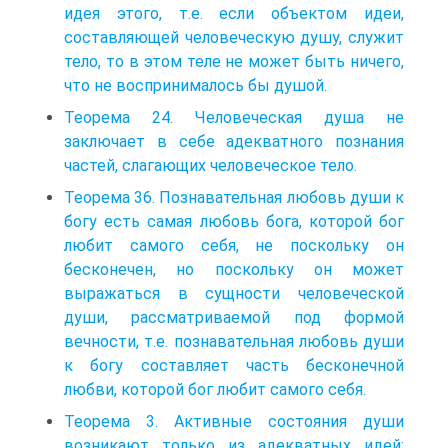
идея этого, т.е. если объектом идеи,
составляющей человеческую душу, служит
тело, то в этом теле не может быть ничего,
что не воспринималось бы душой.
Теорема 24. Человеческая душа не
заключает в себе адекватного познания
частей, слагающих человеческое тело.
Теорема 36. Познавательная любовь души к
богу есть самая любовь бога, которой бог
любит самого себя, не поскольку он
бесконечен, но поскольку он может
выражаться в сущности человеческой
души, рассматриваемой под формой
вечности, т.е. познавательная любовь души
к богу составляет часть бесконечной
любви, которой бог любит самого себя.
Теорема 3. Активные состояния души
возникают только из адекватных идей;