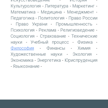
-
-
Культурология
Литература
Маркетинг
-
-
-
Математика
Медицина
Менеджмент
-
-
-
Педагогика
Политология
Право России
-
-
Право України
Промышленность
-
-
-
Психология
Реклама
Религиоведение
-
-
-
Социология
Страхование
Технические
-
-
науки
Учебный процесс
Физика
-
-
-
Философия
Финансы
Химия
-
-
-
Художественные науки
Экология
-
-
Экономика
Энергетика
Юриспруденция
-
-
Языкознание
-
-