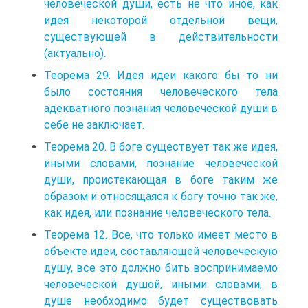
человеческой души, есть не что иное, как
идея некоторой отдельной вещи,
существующей в действительности
(актуально).
Теорема 29. Идея идеи какого бы то ни
было состояния человеческого тела
адекватного познания человеческой души в
себе не заключает.
Теорема 20. В боге существует так же идея,
иными словами, познание человеческой
души, проистекающая в боге таким же
образом и относящаяся к богу точно так же,
как идея, или познание человеческого тела.
Теорема 12. Все, что только имеет место в
объекте идеи, составляющей человеческую
душу, все это должно бить воспринимаемо
человеческой душой, иными словами, в
душе необходимо будет существовать