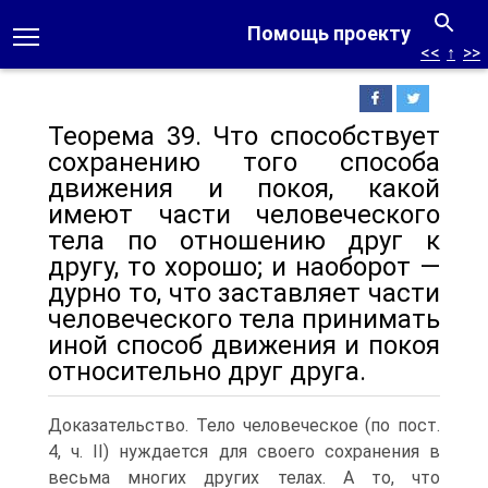
Помощь проекту
<<
↑
>>
Теорема 39. Что способствует
сохранению того способа
движения и покоя, какой
имеют части человеческого
тела по отношению друг к
другу, то хорошо; и наоборот —
дурно то, что заставляет части
человеческого тела принимать
иной способ движения и покоя
относительно друг друга.
Доказательство. Тело человеческое (по пост.
4, ч. II) нуждается для своего сохранения в
весьма многих других телах. А то, что