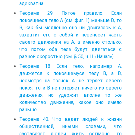
адекватна.
Теорема 29. Пятое правило. Если
покоящееся тело А (см. фиг. 1) меньше В, то
В, как бы медленно оно ни двигалось к А,
захватит его с собой и перенесет часть
своего движения на А, а именно столько,
что потом оба тела будут двигаться с
равной скоростью (см. § 50, ч. II «Начал»).
Теорема 18 Если тело, например А,
движется к покоящемуся телу В, а В,
несмотря на толчок А, не теряет своего
покоя, то и В не потеряет ничего из своего
движения, но удержит вполне то же
количество движения, какое оно имело
раньше.
Теорема 40. Что ведет людей к жизни
общественной, иными словами, что
заставляет людей жить согласно, то