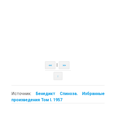
|
<<
>>
↑
Источник:
Бенедикт Спиноза. Избранные
произведения Том I. 1957