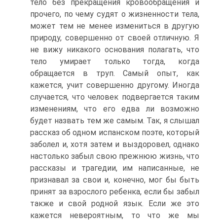
тело без прекращения кровообращения и
прочего, по чему судят о жизненности тела,
может тем не менее измениться в другую
природу, совершенно от своей отличную. Я
не вижу никакого основания полагать, что
тело умирает только тогда, когда
обращается в труп. Самый опыт, как
кажется, учит совершенно другому. Иногда
случается, что человек подвергается таким
изменениям, что его едва ли возможно
будет назвать тем же самым. Так, я слышал
рассказ об одном испанском поэте, который
заболел и, хотя затем и выздоровел, однако
настолько забыл свою прежнюю жизнь, что
рассказы и трагедии, им написанные, не
признавал за свои и, конечно, мог бы быть
принят за взрослого ребенка, если бы забыл
также и свой родной язык. Если же это
кажется невероятным, то что же мы