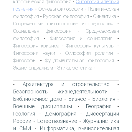
классическая философия
Онтология и теория
-
познания
Основы философии
Политическая
-
-
философия
Русская философия
Синектика
-
-
-
Современные философские исследования
-
Социальная философия
Средневековая
-
философия
Философия и социология
-
-
Философия кризиса
Философия культуры
-
-
Философия науки
Философия религии
-
-
Философы
Фундаментальная философия
-
-
Экзистенциализм
Этика, эстетика
-
-
Архитектура и строительство
-
-
Безопасность жизнедеятельности
-
Библиотечное дело
Бизнес
Биология
-
-
-
Военные дисциплины
География
-
-
Геология
Демография
Диссертации
-
-
России
Естествознание
Журналистика
-
-
и СМИ
Информатика, вычислительная
-