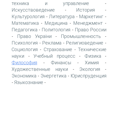
техника и управление
-
Искусствоведение
История
-
-
Культурология
Литература
Маркетинг
-
-
-
Математика
Медицина
Менеджмент
-
-
-
Педагогика
Политология
Право России
-
-
Право України
Промышленность
-
-
-
Психология
Реклама
Религиоведение
-
-
-
Социология
Страхование
Технические
-
-
науки
Учебный процесс
Физика
-
-
-
Философия
Финансы
Химия
-
-
-
Художественные науки
Экология
-
-
Экономика
Энергетика
Юриспруденция
-
-
Языкознание
-
-