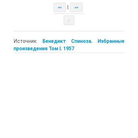
|
<<
>>
↑
Источник:
Бенедикт Спиноза. Избранные
произведения Том I. 1957