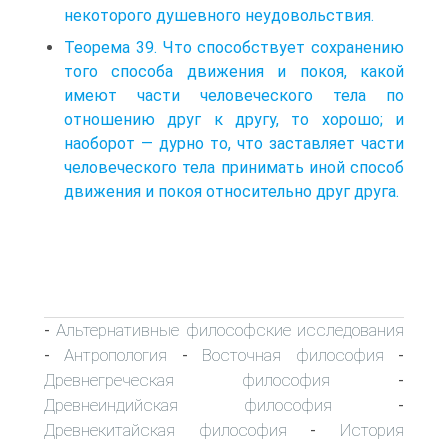
некоторого душевного неудовольствия.
Теорема 39. Что способствует сохранению
того способа движения и покоя, какой
имеют части человеческого тела по
отношению друг к другу, то хорошо; и
наоборот — дурно то, что заставляет части
человеческого тела принимать иной способ
движения и покоя относительно друг друга.
Альтернативные философские исследования
-
Антропология
Восточная философия
-
-
-
Древнегреческая философия
-
Древнеиндийская философия
-
Древнекитайская философия
История
-