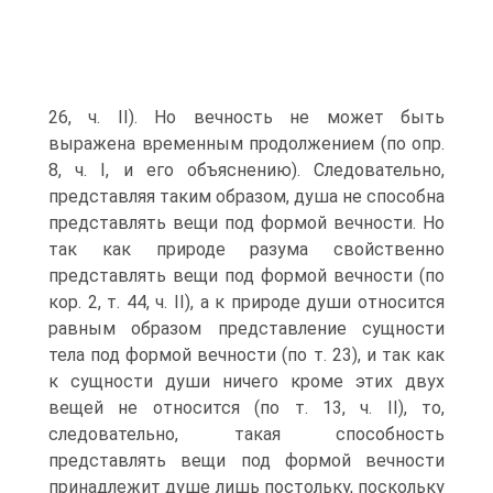
26, ч. II). Но вечность не может быть
выражена временным продолжением (по опр.
8, ч. I, и его объяснению). Следовательно,
представляя таким образом, душа не способна
представлять вещи под формой вечности. Но
так как природе разума свойственно
представлять вещи под формой вечности (по
кор. 2, т. 44, ч. II), а к природе души относится
равным образом представление сущности
тела под формой вечности (по т. 23), и так как
к сущности души ничего кроме этих двух
вещей не относится (по т. 13, ч. II), то,
следовательно, такая способность
представлять вещи под формой вечности
принадлежит душе лишь постольку, поскольку