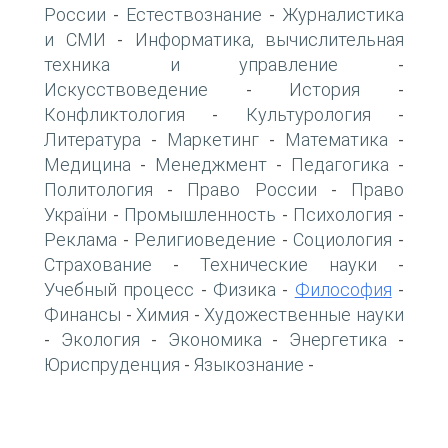
России
Естествознание
Журналистика
-
-
и СМИ
Информатика, вычислительная
-
техника и управление
-
Искусствоведение
История
-
-
Конфликтология
Культурология
-
-
Литература
Маркетинг
Математика
-
-
-
Медицина
Менеджмент
Педагогика
-
-
-
Политология
Право России
Право
-
-
України
Промышленность
Психология
-
-
-
Реклама
Религиоведение
Социология
-
-
-
Страхование
Технические науки
-
-
Учебный процесс
Физика
Философия
-
-
-
Финансы
Химия
Художественные науки
-
-
Экология
Экономика
Энергетика
-
-
-
-
Юриспруденция
Языкознание
-
-