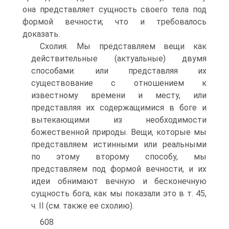
она представляет сущность своего тела под
формой вечности; что и требовалось
доказать.
Схолия. Мы представляем вещи как
действительные (актуальные) двумя
способами: или представляя их
существование с отношением к
известному времени и месту, или
представляя их содержащимися в боге и
вытекающими из необходимости
божественной природы. Вещи, которые мы
представляем истинными или реальными
по этому второму способу, мы
представляем под формой вечности, и их
идеи обнимают вечную и бесконечную
сущность бога, как мы показали это в т. 45,
ч. II (см. также ее схолию).
608