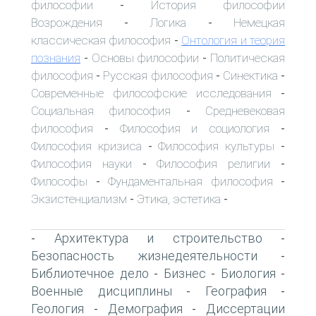
философии
История философии
-
Возрождения
Логика
Немецкая
-
-
классическая философия
Онтология и теория
-
познания
Основы философии
Политическая
-
-
философия
Русская философия
Синектика
-
-
-
Современные философские исследования
-
Социальная философия
Средневековая
-
философия
Философия и социология
-
-
Философия кризиса
Философия культуры
-
-
Философия науки
Философия религии
-
-
Философы
Фундаментальная философия
-
-
Экзистенциализм
Этика, эстетика
-
-
Архитектура и строительство
-
-
Безопасность жизнедеятельности
-
Библиотечное дело
Бизнес
Биология
-
-
-
Военные дисциплины
География
-
-
Геология
Демография
Диссертации
-
-