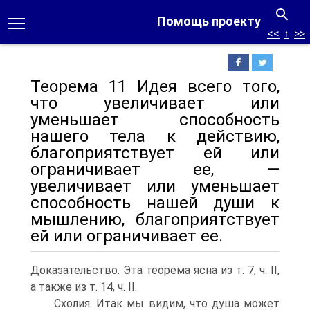
Помощь проекту
<<
↑
>>
Теорема 11 Идея всего того,
что увеличивает или
уменьшает способность
нашего тела к действию,
благоприятствует ей или
ограничивает ее, —
увеличивает или уменьшает
способность нашей души к
мышлению, благоприятствует
ей или ограничивает ее.
Доказательство. Эта теорема ясна из т. 7, ч. II,
а также из т. 14, ч. II.
Схолия. Итак мы видим, что душа может