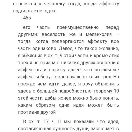
относятся к человеку тогда, когда аффекту
подвергается одна
465
его часть преимущественно перед
другими; веселость же и меланхолия —
тогда, когда подвергаются аффекту все
части одинаково. Далее, что такое желание,
я объяснил в сх. т. 9 этой части, и кроме этих
трех я не признаю никаких других основных
аффектов и покажу далее, что остальные
аффекты берут свое начало от этих трех. Но
прежде чем идти далее, я хочу объяснить
здесь с большей подробностью теорему 10
этой части, дабы яснее можно было понять,
каким образом одна идея может быть
противна другой.
В сх. т. 17, ч. II мы показали, что идея,
составляющая сущность души, заключает в