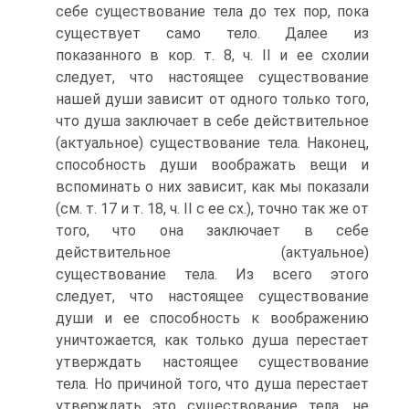
себе существование тела до тех пор, пока
существует само тело. Далее из
показанного в кор. т. 8, ч. II и ее схолии
следует, что настоящее существование
нашей души зависит от одного только того,
что душа заключает в себе действительное
(актуальное) существование тела. Наконец,
способность души воображать вещи и
вспоминать о них зависит, как мы показали
(см. т. 17 и т. 18, ч. II с ее сх.), точно так же от
того, что она заключает в себе
действительное (актуальное)
существование тела. Из всего этого
следует, что настоящее существование
души и ее способность к воображению
уничтожается, как только душа перестает
утверждать настоящее существование
тела. Но причиной того, что душа перестает
утверждать это существование тела, не