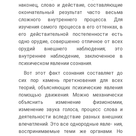
наконец, слово и действие, составляющие
окончательный результат часто весьма
сложного внутреннего процесса. Для
изучения самого процесса в его оттенках, в
его действительной постепенности есть
одно орудие, совершенно отличное от всех
орудий внешнего наблюдения; это
внутреннее наблюдение, заключенное в
психическом явлении сознания.
Вот этот факт сознания составляет до
сих пор камень преткновения для всех
теорий, объясняющих психические явления
помощью движения. Можно механически
объяснить изменение физиономии,
изменение звука голоса, процесс слова и
деятельности вследствие разных внешних
впечатлений. Это все однородные явле- ния,
воспринимаемые теми же органами. Но