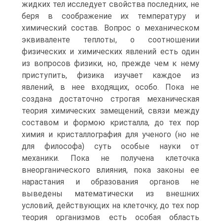
жидких тел исследует свойства последних, не
беря в соображение их температуру и
химический состав. Вопрос о механическом
эквиваленте теплоты, о соотношении
физических и химических явлений есть один
из вопросов физики, но, прежде чем к нему
приступить, физика изучает каждое из
явлений, в нее входящих, особо. Пока не
создана достаточно строгая механическая
теория химических замещений, связи между
составом и формою кристалла, до тех пор
химия и кристаллография для ученого (но не
для философа) суть особые науки от
механики. Пока не получена клеточка
внеорганического влияния, пока законы ее
нарастания и образования органов не
выведены математически из внешних
условий, действующих на клеточку, до тех nop
теория организмов есть особая область