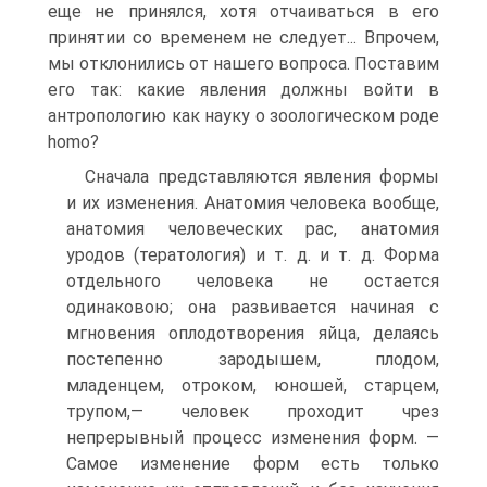
еще не принялся, хотя отчаиваться в его
принятии со временем не следует... Впрочем,
мы отклонились от нашего вопроса. Поставим
его так: какие явления должны войти в
антропологию как науку о зоологическом роде
homo?
Сначала представляются явления формы
и их изменения. Анатомия человека вообще,
анатомия человеческих рас, анатомия
уродов (тератология) и т. д. и т. д. Форма
отдельного человека не остается
одинаковою; она развивается начиная с
мгновения оплодотворения яйца, делаясь
постепенно зародышем, плодом,
младенцем, отроком, юношей, старцем,
трупом,— человек проходит чрез
непрерывный процесс изменения форм. —
Самое изменение форм есть только