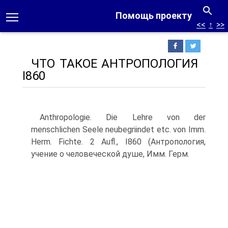
Помощь проекту
<<
↑
>>
ЧТО ТАКОЕ АНТРОПОЛОГИЯ
I860
Anthropologie. Die Lehre von der
menschlichen Seele neubegriindet etc. von Imm.
Herm. Fichte. 2 Aufl., I860 (Антропология,
учение о человеческой душе, Имм. Герм.