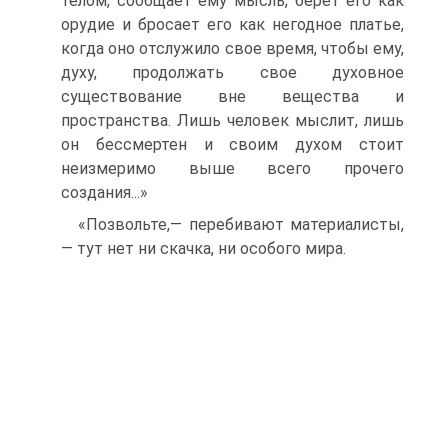
телом, сообщает ему мысль, берет его как
орудие и бросает его как негодное платье,
когда оно отслужило свое время, чтобы ему,
духу, продолжать свое духовное
существование вне вещества и
пространства. Лишь человек мыслит, лишь
он бессмертен и своим духом стоит
неизмеримо выше всего прочего
создания...»
«Позвольте,— перебивают материалисты,
— тут нет ни скачка, ни особого мира.