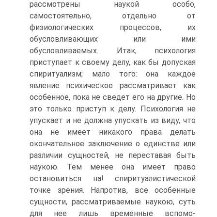
рассмотрены наукой особо,
самостоятельно, отдельно от
физиологических процессов, их
обусловливающих или ими
обусловливаемых. Итак, психология
приступает к своему делу, как бы допуская
спиритуализм; мало того: она каждое
явление психическое рассматривает как
особенное, пока не сведет его на другие. Но
это только приступ к делу. Психология не
упускает и не должна упускать из виду, что
она не имеет никакого права делать
окончательное заключение о единстве или
различии сущностей, не переставая быть
наукою. Тем менее она имеет право
остановиться на! спиритуалистической
точке зрения. Напротив, все особенные
сущности, рассматриваемые наукою, суть
для нее лишь временные вспомо-