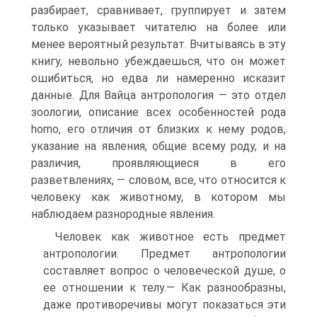
разбирает, сравнивает, группирует и затем
только указывает читателю на более или
менее вероятный результат. Вчитываясь в эту
книгу, невольно убеждаешься, что он может
ошибиться, но едва ли намеренно исказит
данные. Для Вайца антропология — это отдел
зоологии, описание всех особенностей рода
homo, его отличия от близких к нему родов,
указание на явления, общие всему роду, и на
различия, проявляющиеся в его
разветвлениях, — словом, все, что относится к
человеку как животному, в котором мы
наблюдаем разнородные явления.
Человек как животное есть предмет
антропологии. Предмет антропологии
составляет вопрос о человеческой душе, о
ее отношении к телу.— Как разнообразны,
даже противоречивы могут показаться эти