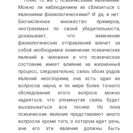
Точно то же с психическими явлениями.
Можно ли наблюдением их сблизиться с
явлениями физиологическими? И да, и нет.
Бесчисленное множество примеров,
неотразимых по своей убедительности,
доказывает, что изменение
физиологических отправлений влечет за
собой необходимое изменение психических
явлений в человеке и что психическое
состояние имеет влияние на жизненный
процесс, следовательно, связь обоих родов
явлений неоспорима; она есть один из
вопросов науки, и по мере более точного
обследования этого вопроса можно
надеяться, что упомянутая связь будет
выказываться все теснее. Но пока
психические явления представляют много
вопросов кроме того, о котором идет речь;
вне его эти явления должны быть