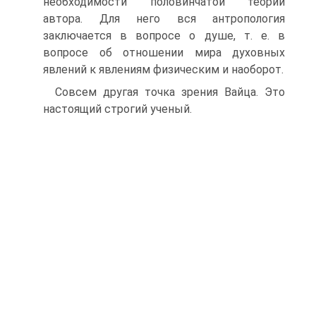
необходимости половинчатой теории
автора. Для него вся антропология
заключается в вопросе о душе, т. е. в
вопросе об отношении мира духовных
явлений к явлениям физическим и наоборот.
Совсем другая точка зрения Вайца. Это
настоящий строгий ученый.