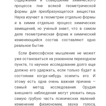
содержания и совершение химического
процесса пне всякой геометрической
формы для преобразующегося .вещества.
Наука изучает в геометрии отдельно формы
и в химии отдельно процесс химических
замещений, но ученый знает, что в самом
деле геометрическая форма и химический
изменяющийся состав составляют одно
реальное бытие.
Если философское мышление не может
уже остановиться на указанном переходном
пункте, то научное исследование долго еще
должно его удержать, если только будет в
состоянии когда-нибудь осилить его. И
этому есть одна очень важная причина —
самый метод исследования. Орудия
внешнего наблюдения могут уловить лишь
самую грубую часть психических явлений:
изменение физиономии, звука голоса,