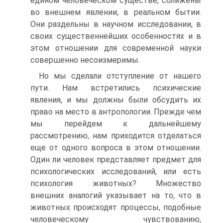
едином человеческом существе, сближены
во внешнем явлении, в реальном бытии.
Они раздельны в научном исследовании, в
своих существеннейших особенностях и в
этом отношении для современной науки
совершенно несоизмеримы.
Но мы сделали отступление от нашего
пути. Нам встретились психические
явления, и мы должны были обсудить их
право на место в антропологии. Прежде чем
мы перейдем к дальнейшему
рассмотрению, нам приходится отделаться
еще от одного вопроса в этом отношении.
Один ли человек представляет предмет для
психологических исследований, или есть
психология животных? Множество
внешних аналогий указывает на то, что в
животных происходят процессы, подобные
человеческому чувствованию,