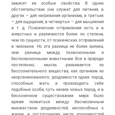
зависят ее особые свойства. В одних
обстоятельствах она служит для питания, в
других — для нагревания организма, в третьих
— для ощущения, в четвертых — для мышления
и т. д. Психические отправления есть и в
животных и различаются более по степени,
чем по сущности, от психических отправлений
в человеке. Но эта разница не более велика,
чем разница между позвоночными и
беспозвоночными животными. Все в природе
постепенно; мысль развивается из
бессознательного вещества, как организм из
неорганизованного; уродливости одних пород,
способные жить и производить себе
подобные особи, суть начала новых пород, и в
бесконечном существовании мира было
время появиться между бесчисленным
множеством уродливостей, неспособных к
жизни, и достаточному числу уродливостей