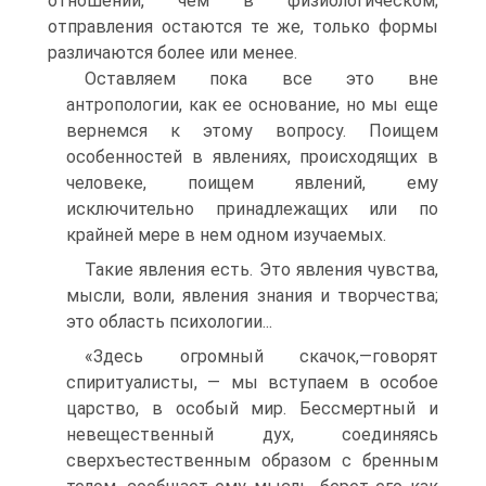
отношении, чем в физиологическом;
отправления остаются те же, только формы
различаются более или менее.
Оставляем пока все это вне
антропологии, как ее основание, но мы еще
вернемся к этому вопросу. Поищем
особенностей в явлениях, происходящих в
человеке, поищем явлений, ему
исключительно принадлежащих или по
крайней мере в нем одном изучаемых.
Такие явления есть. Это явления чувства,
мысли, воли, явления знания и творчества;
это область психологии...
«Здесь огромный скачок,—говорят
спиритуалисты, — мы вступаем в особое
царство, в особый мир. Бессмертный и
невещественный дух, соединяясь
сверхъестественным образом с бренным