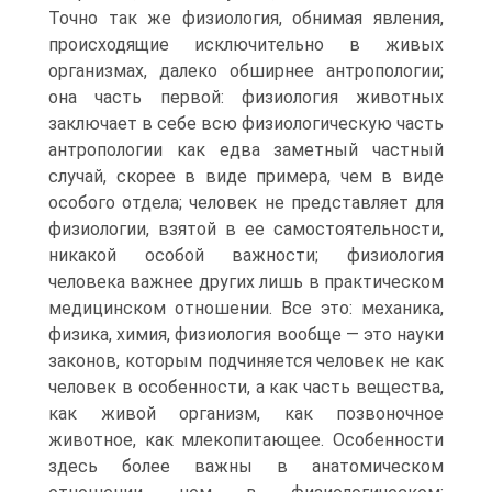
Точно так же физиология, обнимая явления,
происходящие исключительно в живых
организмах, далеко обширнее антропологии;
она часть первой: физиология животных
заключает в себе всю физиологическую часть
антропологии как едва заметный частный
случай, скорее в виде примера, чем в виде
особого отдела; человек не представляет для
физиологии, взятой в ее самостоятельности,
никакой особой важности; физиология
человека важнее других лишь в практическом
медицинском отношении. Все это: механика,
физика, химия, физиология вообще — это науки
законов, которым подчиняется человек не как
человек в особенности, а как часть вещества,
как живой организм, как позвоночное
животное, как млекопитающее. Особенности
здесь более важны в анатомическом