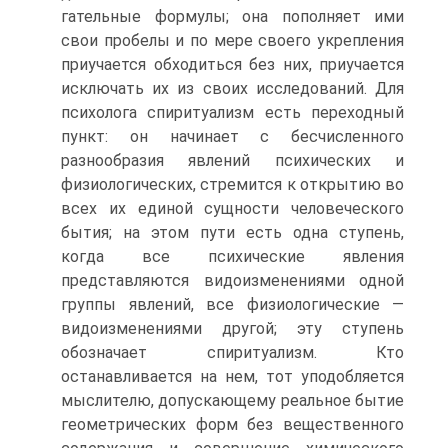
гательные формулы; она пополняет ими
свои пробелы и по мере своего укрепления
приучается обходиться без них, приучается
исключать их из своих исследований. Для
психолога спиритуализм есть переходный
пункт: он начинает с бесчисленного
разнообразия явлений психических и
физиологических, стремится к открытию во
всех их единой сущности человеческого
бытия; на этом пути есть одна ступень,
когда все психические явления
представляются видоизменениями одной
группы явлений, все физиологические —
видоизменениями другой; эту ступень
обозначает спиритуализм. Кто
останавливается на нем, тот уподобляется
мыслителю, допускающему реальное бытие
геометрических форм без вещественного