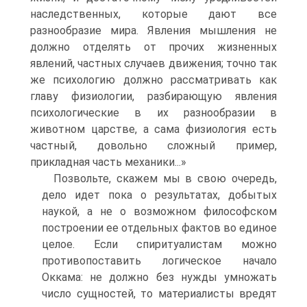
наследственных, которые дают все
разнообразие мира. Явления мышления не
должно отделять от прочих жизненных
явлений, частных случаев движения; точно так
же психологию должно рассматривать как
главу физиологии, разбирающую явления
психологические в их разнообразии в
животном царстве, а сама физиология есть
частный, довольно сложный пример,
прикладная часть механики...»
Позвольте, скажем мы в свою очередь,
дело идет пока о результатах, добытых
наукой, а не о возможном философском
построении ее отдельных фактов во единое
целое. Если спиритуалистам можно
противопоставить логическое начало
Оккама: не должно без нужды умножать
число сущностей, то материалисты вредят