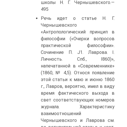
школы Н. Г. Чернышевского.—
495
Речь идет о статье Н. Г.
Чернышевского
«Антропологический принцип в
философии («Очерки вопросов
практической философии».
Сочинение П. J1. Лаврова. I.
Личность. Спб., I860)»,
напечатанной в «Современнике»
(1860, № 4,5). Относя появление
этой статьи к маю и июню 1860
г., Лавров, вероятно, имел в виду
время фактического выхода в
свет соответствующих номеров
журнала. Характеристику
взаимоотношений
Чернышевского и Лаврова см.