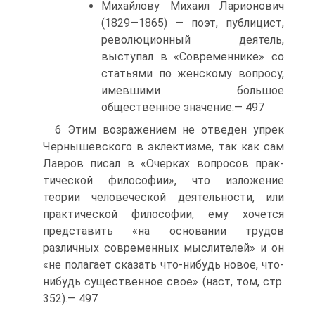
Михайлову Михаил Ларионович
(1829—1865) — поэт, публицист,
революционный деятель,
выступал в «Современнике» со
статьями по женскому вопросу,
имевшими большое
общественное значение.— 497
6 Этим возражением не отведен упрек
Чернышевского в эклектизме, так как сам
Лавров писал в «Очерках вопросов прак-
тической философии», что изложение
теории человеческой деятельности, или
практической философии, ему хочется
представить «на основании трудов
различных современных мыслителей» и он
«не полагает сказать что-нибудь новое, что-
нибудь существенное свое» (наст, том, стр.
352).— 497