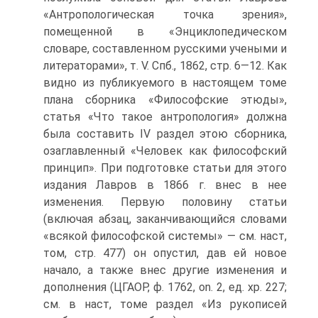
«Антропологическая точка зрения»,
помещенной в «Энциклопедическом
словаре, составленном русскими учеными и
литераторами», т. V. Спб., 1862, стр. 6—12. Как
видно из публикуемого в настоящем томе
плана сборника «Философские этюды»,
статья «Что такое антропология» должна
была составить IV раздел этою сборника,
озаглавленный «Человек как философский
принцип». При подготовке статьи для этого
издания Лавров в 1866 г. внес в нее
изменения. Первую половину статьи
(включая абзац, заканчивающийся словами
«всякой философской системы» — см. наст,
том, стр. 477) он опустил, дав ей новое
начало, а также внес другие изменения и
дополнения (ЦГАОР, ф. 1762, on. 2, ед. хр. 227;
см. в наст, томе раздел «Из рукописей