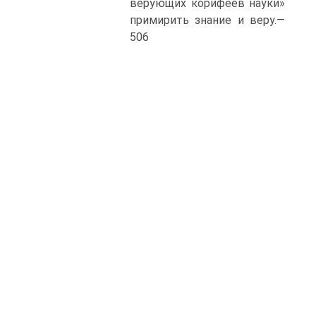
верующих корифеев науки»
примирить знание и веру.—
506