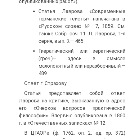
опубликованных работ»).
Статья Лаврова «Современные
германские теисты» напечатана в
«Русском слове» № 7, 1859. См.
также Собр. соч. 11. Л. Лаврова, 1-я
серия, вып. 3.— 465
Гиератический, или иератический
(греч.)— здесь в смысле
малопонятный или неразборчивый.—
489
Ответ г. Страхову
Статья представляет собой ответ
Лаврова на критику, высказанную в адрес
его «Очерков вопросов практической
философии». Впервые опубликована в 1860
г. в «Отечественных записках» № 12.
В ЦГАОРе (ф. 1762, оп. 2, ед. хр. 372)