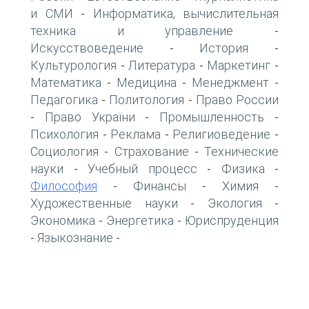
и СМИ
Информатика, вычислительная
-
техника и управление
-
Искусствоведение
История
-
-
Культурология
Литература
Маркетинг
-
-
-
Математика
Медицина
Менеджмент
-
-
-
Педагогика
Политология
Право России
-
-
Право України
Промышленность
-
-
-
Психология
Реклама
Религиоведение
-
-
-
Социология
Страхование
Технические
-
-
науки
Учебный процесс
Физика
-
-
-
Философия
Финансы
Химия
-
-
-
Художественные науки
Экология
-
-
Экономика
Энергетика
Юриспруденция
-
-
Языкознание
-
-