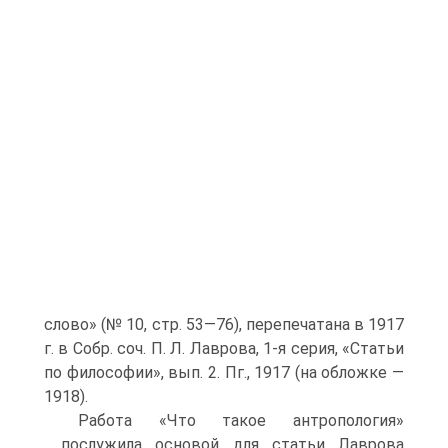
слово» (№ 10, стр. 53—76), перепечатана в 1917
г. в Собр. соч. П. Л. Лаврова, 1-я серия, «Статьи
по философии», вып. 2. Пг., 1917 (на обложке —
1918).
Работа «Что такое антропология»
послужила основой для статьи Лаврова