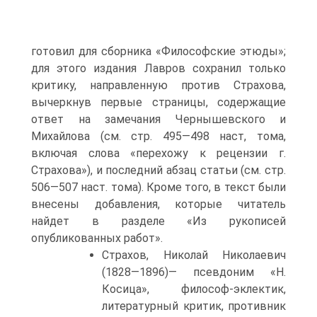
готовил для сборника «Философские этюды»;
для этого издания Лавров сохранил только
критику, направленную против Страхова,
вычеркнув первые страницы, содержащие
ответ на замечания Чернышевского и
Михайлова (см. стр. 495—498 наст, тома,
включая слова «перехожу к рецензии г.
Страхова»), и последний абзац статьи (см. стр.
506—507 наст. тома). Кроме того, в текст были
внесены добавления, которые читатель
найдет в разделе «Из рукописей
опубликованных работ».
Страхов, Николай Николаевич
(1828—1896)— псевдоним «Н.
Косица», философ-эклектик,
литературный критик, противник