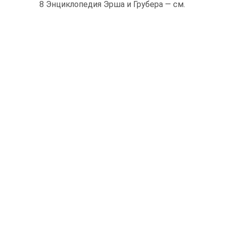
8 Энциклопедия Эрша и Грубера — см.