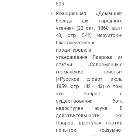
505
Реакционная «Домашняя
беседа для народного
чтения» (22 окт. 1860, вып.
43, стр. 542) иезуитски-
благожелательно
процитировала
утверждения Лаврова из
статьи «Современные
германские теисты»
(«Русское слово», июль
1859, стр. 142—143) о том,
что вопрос о
существовании бога
недоступен науке. В
действительности же
Лавров выступал против
попыток «разумно-