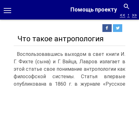
Помощь проекту
<<
↑
>>
Что такое антропология
Воспользовавшись выходом в свет книги И.
Г. Фихте (сына) и Г. Вайца, Лавров излагает в
этой статье свое понимание антропологии как
философской системы. Статья впервые
опубликована в 1860 г.
в журнале «Русское