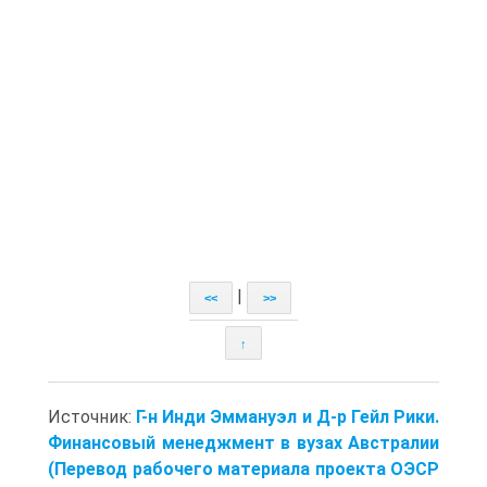
|
<<
>>
↑
Источник:
Г-н Инди Эммануэл и Д-р Гейл Рики.
Финансовый менеджмент в вузах Австралии
(Перевод рабочего материала проекта ОЭСР