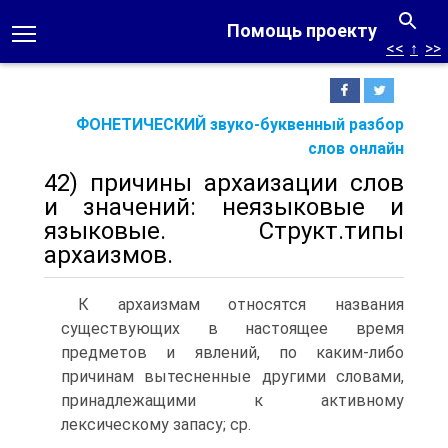
Помощь проекту
<<
↑
>>
ФОНЕТИЧЕСКИЙ звуко-буквенный разбор
слов онлайн
42) причины архаизации слов
и значений: неязыковые и
языковые. Структ.типы
архаизмов.
К архаизмам относятся названия
существующих в настоящее время
предметов и явлений, по каким-либо
причинам вытесненные другими словами,
принадлежащими к активному
лексическому запасу; ср.