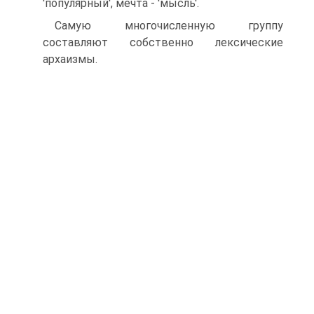
'популярный', мечта - 'мысль'.
Самую многочисленную группу
составляют собственно лексические
архаизмы.