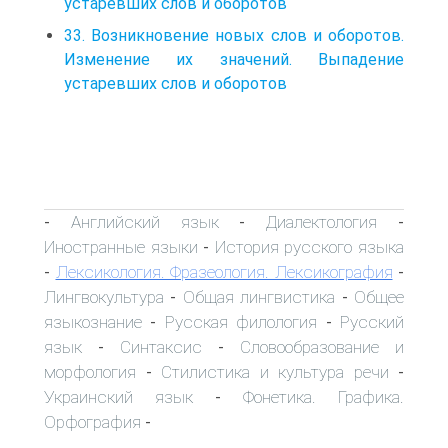
устаревших слов и оборотов
33. Возникновение новых слов и оборотов.
Изменение их значений. Выпадение
устаревших слов и оборотов
Английский язык
Диалектология
-
-
-
Иностранные языки
История русского языка
-
Лексикология. Фразеология. Лексикография
-
-
Лингвокультура
Общая лингвистика
Общее
-
-
языкознание
Русская филология
Русский
-
-
язык
Синтаксис
Словообразование и
-
-
морфология
Стилистика и культура речи
-
-
Украинский язык
Фонетика. Графика.
-
Орфография
-