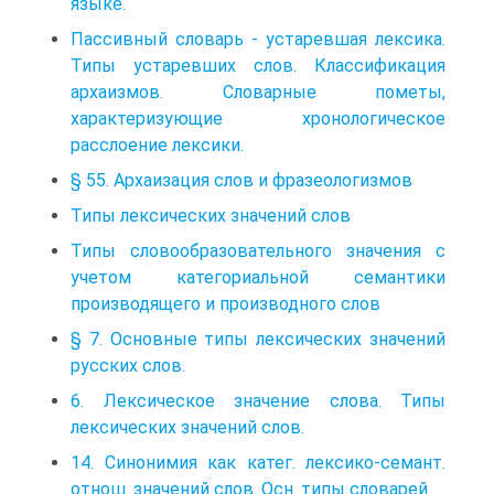
языке.
Пассивный словарь - устаревшая лексика.
Типы устаревших слов. Классификация
архаизмов. Словарные пометы,
характеризующие хронологическое
расслоение лексики.
§ 55. Архаизация слов и фразеологизмов
Типы лексических значений слов
Типы словообразовательного значения с
учетом категориальной семантики
производящего и производного слов
§ 7. Основные типы лексических значений
русских слов.
6. Лексическое значение слова. Типы
лексических значений слов.
14. Синонимия как катег. лексико-семант.
отнош. значений слов. Осн. типы словарей