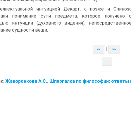
еллектуальной интуицией Декарт, а позже и Спиноз
вали понимание сути предмета, которое получено 
ью интуиции (духовного видения), непосредственно
ание сущности вещи.
|
<<
>>
↑
к:
Жаворонкова А.С.. Шпаргалка по философии: ответы 