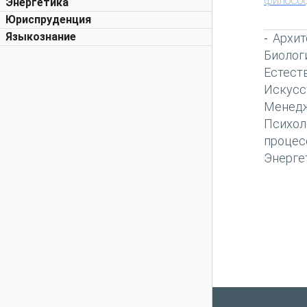
Энергетика
Юриспруденция
Языкознание
Архит
-
Биолог
Естест
Искусс
Менед
Психол
процес
Энерге