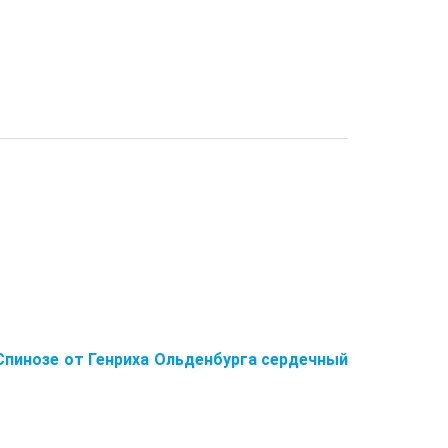
пинозе от Генриха Ольденбурга сердечный