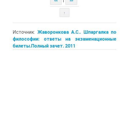
|
<<
>>
↑
Источник:
Жаворонкова А.С.. Шпаргалка по
философии: ответы на экзаменационные
билеты.Полный зачет. 2011