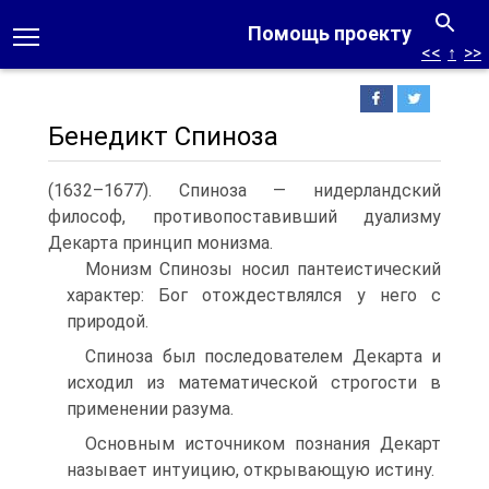
Помощь проекту
<<
↑
>>
Бенедикт Спиноза
(1632–1677). Спиноза — нидерландский
философ, противопоставивший дуализму
Декарта принцип монизма.
Монизм Спинозы носил пантеистический
характер: Бог отождествлялся у него с
природой.
Спиноза был последователем Декарта и
исходил из математической строгости в
применении разума.
Основным источником познания Декарт
называет интуицию, открывающую истину.