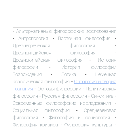
Альтернативные философские исследования
-
Антропология
Восточная философия
-
-
-
Древнегреческая философия
-
Древнеиндийская философия
-
Древнекитайская философия
История
-
философии
История философии
-
Возрождения
Логика
Немецкая
-
-
классическая философия
Онтология и теория
-
познания
Основы философии
Политическая
-
-
философия
Русская философия
Синектика
-
-
-
Современные философские исследования
-
Социальная философия
Средневековая
-
философия
Философия и социология
-
-
Философия кризиса
Философия культуры
-
-