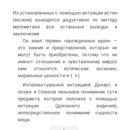
Из установленных с помощью интуиции истин
(аксиом) выводятся дедуктивно по методу
математики все остальные выводы и
заключения.
Он ввел термин «врожденные идеи» —
это знания и представления, которые не
могут быть приобретены, потому что не
имеют отношения к чувственному миру(к
ним относятся логические аксиомы;
моральные ценности и т. п.).
Интеллектуальной интуицией Декарт, а
позже и Спиноза называли понимание сути
предмета, которое получено с помощью
интуиции (духовного видения),
непосредственное понимание сущности
вещи.