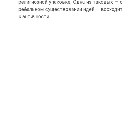
религиозной упаковке. Одна из таковых — о
ре&альном существовании идей — восходит
к античности.