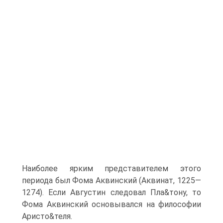
Наиболее ярким представителем этого
периода был Фома Аквинский (Аквинат, 1225—
1274). Если Августин следовал Пла&тону, то
Фома Аквинский основывался на философии
Аристо&теля.