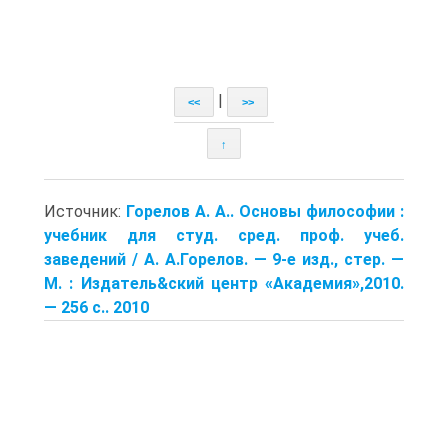
|
<<
>>
↑
Источник:
Горелов А. А.. Основы философии :
учебник для студ. сред. проф. учеб.
заведений / А. А.Горелов. — 9-е изд., стер. —
М. : Издатель&ский центр «Академия»,2010.
— 256 с.. 2010