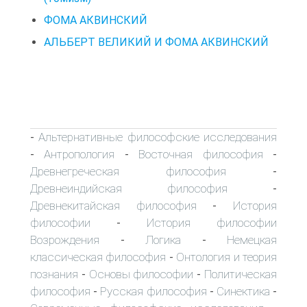
ФОМА АКВИНСКИЙ
АЛЬБЕРТ ВЕЛИКИЙ И ФОМА АКВИНСКИЙ
Альтернативные философские исследования
-
Антропология
Восточная философия
-
-
-
Древнегреческая философия
-
Древнеиндийская философия
-
Древнекитайская философия
История
-
философии
История философии
-
Возрождения
Логика
Немецкая
-
-
классическая философия
Онтология и теория
-
познания
Основы философии
Политическая
-
-
философия
Русская философия
Синектика
-
-
-