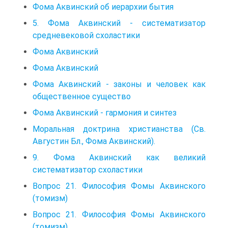
Фома Аквинский об иерархии бытия
5. Фома Аквинский - систематизатор
средневековой схоластики
Фома Аквинский
Фома Аквинский
Фома Аквинский - законы и человек как
общественное существо
Фома Аквинский - гармония и синтез
Моральная доктрина христианства (Св.
Августин Бл., Фома Аквинский).
9. Фома Аквинский как великий
систематизатор схоластики
Вопрос 21. Философия Фомы Аквинского
(томизм)
Вопрос 21. Философия Фомы Аквинского
(томизм)