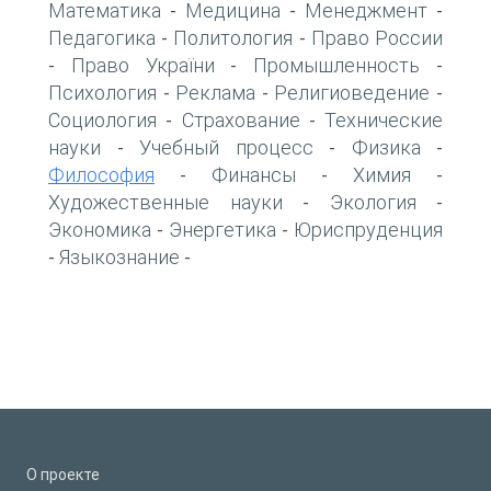
Математика
Медицина
Менеджмент
-
-
-
Педагогика
Политология
Право России
-
-
Право України
Промышленность
-
-
-
Психология
Реклама
Религиоведение
-
-
-
Социология
Страхование
Технические
-
-
науки
Учебный процесс
Физика
-
-
-
Философия
Финансы
Химия
-
-
-
Художественные науки
Экология
-
-
Экономика
Энергетика
Юриспруденция
-
-
Языкознание
-
-
О проекте