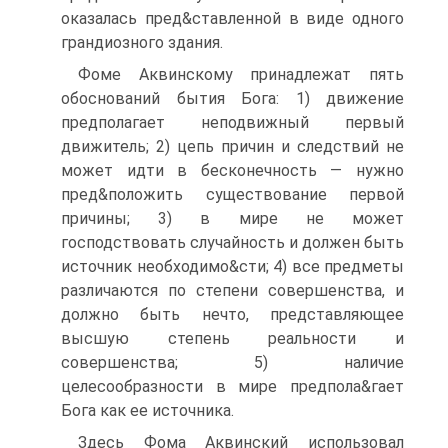
оказалась пред&ставленной в виде одного
грандиозного здания.
Фоме Аквинскому принадлежат пять
обоснований бытия Бога: 1) движение
предполагает неподвижный первый
движитель; 2) цепь причин и следствий не
может идти в бесконечность — нужно
пред&положить существование первой
причины; 3) в мире не может
господствовать случайность и должен быть
источник необходимо&сти; 4) все предметы
различаются по степени совершенства, и
должно быть нечто, представляющее
высшую степень реальности и
совершенства; 5) наличие
целесообразности в мире предпола&гает
Бога как ее источника.
Здесь Фома Аквинский использовал