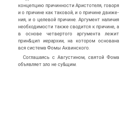
концепцию причинности Аристотеля, говоря
и о причине как таковой, и о причине движе-
ния, и о целевой причине. Аргумент наличия
необходимости также сводится к причине, а
в основе четвертого аргумента лежит
прин&цип иерархии, на котором основана
вся система Фомы Аквинского.
Соглашаясь с Августином, святой Фома
объявляет зло не су&щим.