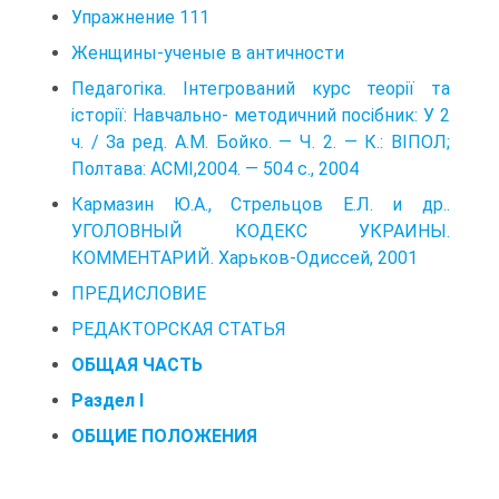
Упражнение 111
Женщины-ученые в античности
Педагогіка. Інтегрований курс теорії та
історії: Навчально- методичний посібник: У 2
ч. / За ред. А.М. Бойко. — Ч. 2. — К.: ВІПОЛ;
Полтава: АСМІ,2004. — 504 с., 2004
Кармазин Ю.А., Стрельцов Е.Л. и др..
УГОЛОВНЫЙ КОДЕКС УКРАИНЫ.
КОММЕНТАРИЙ. Харьков-Одиссей, 2001
ПРЕДИСЛОВИЕ
РЕДАКТОРСКАЯ СТАТЬЯ
ОБЩАЯ ЧАСТЬ
Раздел I
ОБЩИЕ ПОЛОЖЕНИЯ