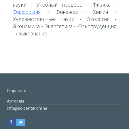
науки
Учебный процесс
Физика
-
-
-
Философия
Финансы
Химия
-
-
-
Художественные науки
Экология
-
-
Экономика
Энергетика
Юриспруденция
-
-
Языкознание
-
-
О проекте
Авторам
info@scicenter.online