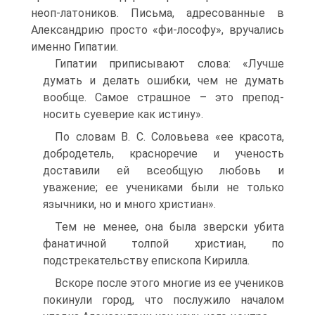
неоп-латоников. Письма, адресованные в
Александрию просто «фи-лософу», вручались
именно Гипатии.
Гипатии приписывают слова: «Лучше
думать и делать ошибки, чем не думать
вообще. Самое страшное – это препод-
носить суеверие как истину».
По словам В. С. Соловьева «ее красота,
добродетель, красноречие и ученость
доставили ей всеобщую любовь и
уважение; ее учениками были не только
язычники, но и много христиан».
Тем не менее, она была зверски убита
фанатичной толпой христиан, по
подстрекательству епископа Кирилла.
Вскоре после этого многие из ее учеников
покинули город, что послужило началом