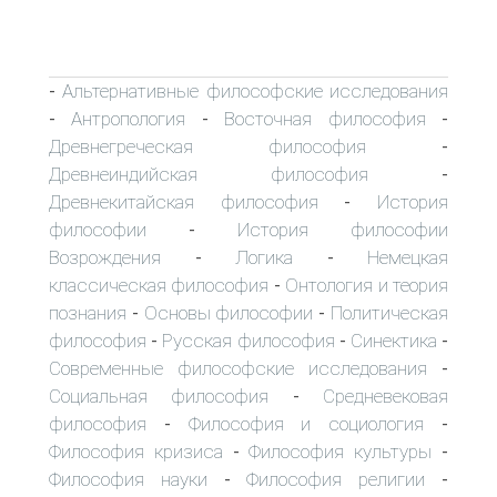
Альтернативные философские исследования
-
Антропология
Восточная философия
-
-
-
Древнегреческая философия
-
Древнеиндийская философия
-
Древнекитайская философия
История
-
философии
История философии
-
Возрождения
Логика
Немецкая
-
-
классическая философия
Онтология и теория
-
познания
Основы философии
Политическая
-
-
философия
Русская философия
Синектика
-
-
-
Современные философские исследования
-
Социальная философия
Средневековая
-
философия
Философия и социология
-
-
Философия кризиса
Философия культуры
-
-
Философия науки
Философия религии
-
-