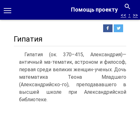
Помощь проекту
<<
↑
>>
Гипатия
Гипатия (ок. 370–415, Александрия)—
античный ма-тематик, астроном и философ,
первая среди великих женщин-ученых. Дочь
математика Теона Младшего
(Александрийско-го), преподававшего в
высшей школе при Александрийской
библиотеке.