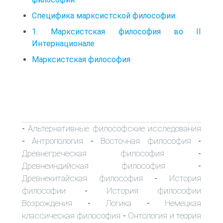
Специфика марксистской философии.
1. Марксистская философия во II
Интернационале
Марксистская философия
Альтернативные философские исследования
-
Антропология
Восточная философия
-
-
-
Древнегреческая философия
-
Древнеиндийская философия
-
Древнекитайская философия
История
-
философии
История философии
-
Возрождения
Логика
Немецкая
-
-
классическая философия
Онтология и теория
-