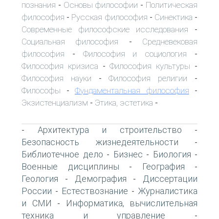
познания
Основы философии
Политическая
-
-
философия
Русская философия
Синектика
-
-
-
Современные философские исследования
-
Социальная философия
Средневековая
-
философия
Философия и социология
-
-
Философия кризиса
Философия культуры
-
-
Философия науки
Философия религии
-
-
Философы
Фундаментальная философия
-
-
Экзистенциализм
Этика, эстетика
-
-
Архитектура и строительство
-
-
Безопасность жизнедеятельности
-
Библиотечное дело
Бизнес
Биология
-
-
-
Военные дисциплины
География
-
-
Геология
Демография
Диссертации
-
-
России
Естествознание
Журналистика
-
-
и СМИ
Информатика, вычислительная
-
техника и управление
-