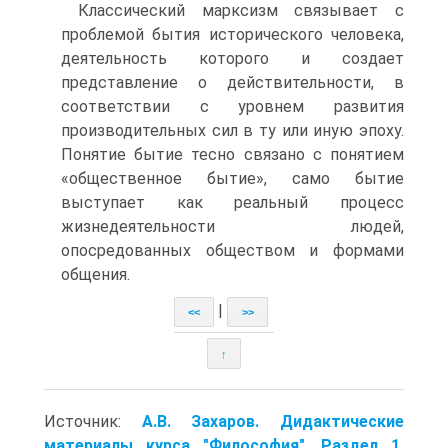
Классический марксизм связывает с
проблемой бытия исторического человека,
деятельность которого и создает
представление о действительности, в
соответствии с уровнем развития
производительных сил в ту или иную эпоху.
Понятие бытие тесно связано с понятием
«общественное бытие», само бытие
выступает как реальный процесс
жизнедеятельности людей,
опосредованных обществом и формами
общения.
|
<<
>>
↑
Источник:
А.В. Захаров. Дидактические
материалы курса "Философия", Раздел 1,