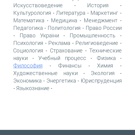
Искусствоведение
История
-
-
Культурология
Литература
Маркетинг
-
-
-
Математика
Медицина
Менеджмент
-
-
-
Педагогика
Политология
Право России
-
-
Право України
Промышленность
-
-
-
Психология
Реклама
Религиоведение
-
-
-
Социология
Страхование
Технические
-
-
науки
Учебный процесс
Физика
-
-
-
Философия
Финансы
Химия
-
-
-
Художественные науки
Экология
-
-
Экономика
Энергетика
Юриспруденция
-
-
Языкознание
-
-