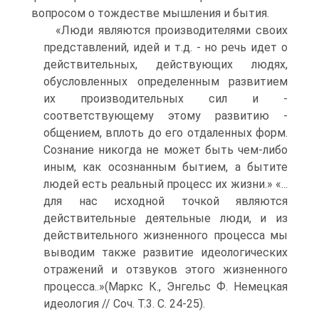
вопросом о тождестве мышления и бытия.
«Люди являются производителями своих
представлений, идей и т.д. - но речь идет о
действительных, действующих людях,
обусловленных определенным развитием
их производительных сил и -
соответствующему этому развитию -
общением, вплоть до его отдаленных форм.
Сознание никогда не может быть чем-либо
иным, как осознанным бытием, а бытите
людей есть реальный процесс их жизни.» «...
для нас исходной точкой являются
действительные деятельные люди, и из
действительного жизненного процесса мы
выводим также развитие идеологических
отражений и отзвуков этого жизненного
процесса..»(Маркс К., Энгельс Ф. Немецкая
идеология // Соч. Т.3. С. 24-25).