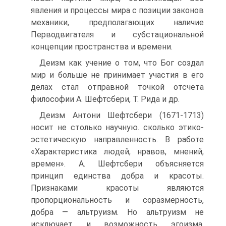
явления и процессы мира с позиции законов
механики, предполагающих наличие
Перводвигателя и субстациональной
концепции пространства и времени.
Деизм как учение о том, что Бог создал
мир и больше не принимает участия в его
делах стал отправной точкой отсчета
философии А. Шефтсбери, Т. Рида и др.
Деизм Антони Шефтсбери (1671-1713)
носит не столько научную. сколько этико-
эстетическую направленность. В работе
«Характеристика людей, нравов, мнений,
времен». А. Шефтсбери объясняется
принцип единства добра и красоты.
Признаками красоты являются
пропорциональность и соразмерность,
добра — альтруизм. Но альтруизм не
исключает и возможность эгоизма,