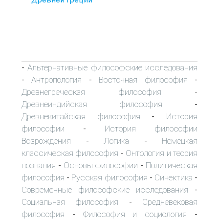
Альтернативные философские исследования
-
Антропология
Восточная философия
-
-
-
Древнегреческая философия
-
Древнеиндийская философия
-
Древнекитайская философия
История
-
философии
История философии
-
Возрождения
Логика
Немецкая
-
-
классическая философия
Онтология и теория
-
познания
Основы философии
Политическая
-
-
философия
Русская философия
Синектика
-
-
-
Современные философские исследования
-
Социальная философия
Средневековая
-
философия
Философия и социология
-
-