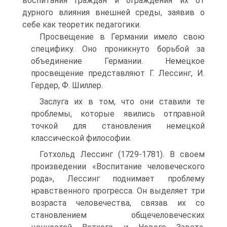
воспитания граждан и ограждения их от
дурного влияния внешней среды, заявив о
себе как теоретик педагогики.
Просвещение в Германии имело свою
специфику. Оно проникнуто борьбой за
объединение Германии. Немецкое
просвещение представляют Г. Лессинг, И.
Гердер, Ф. Шиллер.
Заслуга их в том, что они ставили те
проблемы, которые явились отправной
точкой для становления немецкой
классической философии.
Готхольд Лессинг (1729-1781). В своем
произведении «Воспитание человеческого
рода», Лессинг поднимает проблему
нравственного прогресса. Он выделяет три
возраста человечества, связав их со
становлением общечеловеческих