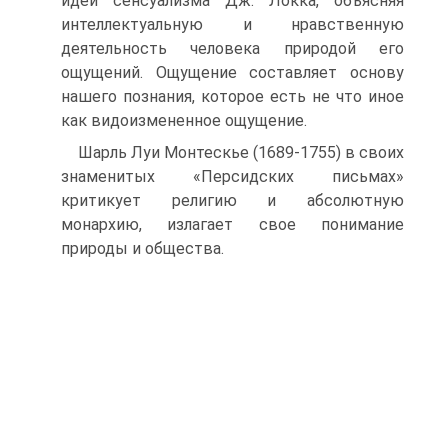
идей сенсуализма Дж. Локка, объясняя
интеллектуальную и нравственную
деятельность человека природой его
ощущений. Ощущение составляет основу
нашего познания, которое есть не что иное
как видоизмененное ощущение.
Шарль Луи Монтескье (1689-1755) в своих
знаменитых «Персидских письмах»
критикует религию и абсолютную
монархию, излагает свое понимание
природы и общества.