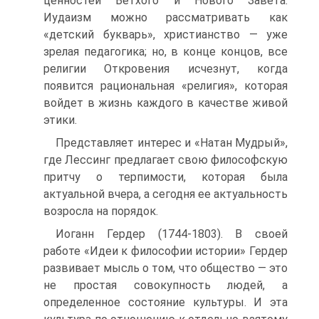
ценностей Ветхого и Нового Завета.
Иудаизм можно рассматривать как
«детский букварь», христианство — уже
зрелая педагогика; но, в конце концов, все
религии Откровения исчезнут, когда
появится рациональная «религия», которая
войдет в жизнь каждого в качестве живой
этики.
Представляет интерес и «Натан Мудрый»,
где Лессинг предлагает свою философскую
притчу о терпимости, которая была
актуальной вчера, а сегодня ее актуальность
возросла на порядок.
Иоганн Гердер (1744-1803). В своей
работе «Идеи к философии истории» Гердер
развивает мысль о том, что общество — это
не простая совокупность людей, а
определенное состояние культуры. И эта