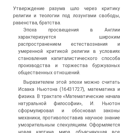
Утверждение разума шло через критику
религии и теологии под лозунгами свободы,
равенства, братства.
Эпоха просвещения в Англии
характеризуется широким
распространением естествознания и
умеренной критикой религии в условиях
становления капиталистического способа
производства и торжества буржуазных
общественных отношений.
Выразителем этой эпохи можно считать
Исаака Ньютона (16431727), математика и
физика. В трактате «Математические начала
натуральной философии», И. Ньютон
сформулировал и обосновал законы
механики, противопоставив научное знание
умозрительным спекуляциям. Оформляется
новая картина мира, объясняющая все