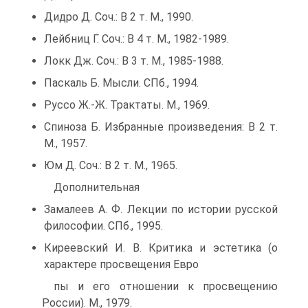
Дидро Д. Соч.: В 2 т. М., 1990.
Лейбниц Г. Соч.: В 4 т. М., 1982-1989.
Локк Дж. Соч.: В 3 т. М., 1985-1988.
Паскаль Б. Мысли. СПб., 1994.
Руссо Ж.-Ж. Трактаты. М., 1969.
Спиноза Б. Избранные произведения: В 2 т.
М., 1957.
Юм Д. Соч.: В 2 т. М., 1965.
Дополнительная
Замалеев А. Ф. Лекции по истории русской
философии. СПб., 1995.
Киреевский И. В. Критика и эстетика (о
характере просвещения Евро
пы и его отношении к просвещению
России). М., 1979.