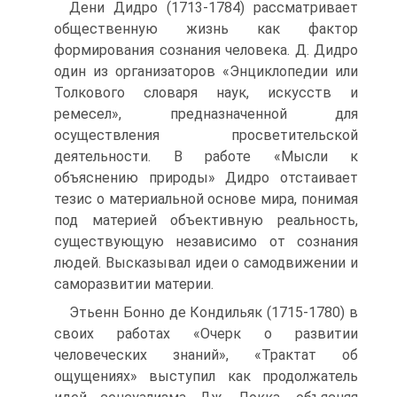
Дени Дидро (1713-1784) рассматривает
общественную жизнь как фактор
формирования сознания человека. Д. Дидро
один из организаторов «Энциклопедии или
Толкового словаря наук, искусств и
ремесел», предназначенной для
осуществления просветительской
деятельности. В работе «Мысли к
объяснению природы» Дидро отстаивает
тезис о материальной основе мира, понимая
под материей объективную реальность,
существующую независимо от сознания
людей. Высказывал идеи о самодвижении и
саморазвитии материи.
Этьенн Бонно де Кондильяк (1715-1780) в
своих работах «Очерк о развитии
человеческих знаний», «Трактат об
ощущениях» выступил как продолжатель