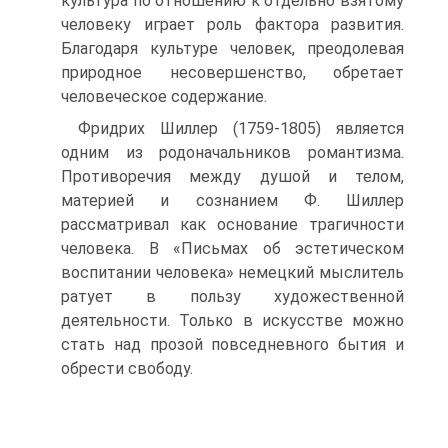
культура по отношению к отдельно взятому
человеку играет роль фактора развития.
Благодаря культуре человек, преодолевая
природное несовершенство, обретает
человеческое содержание.
Фридрих Шиллер (1759-1805) является
одним из родоначальников романтизма.
Противоречия между душой и телом,
материей и сознанием Ф. Шиллер
рассматривал как основание трагичности
человека. В «Письмах об эстетическом
воспитании человека» немецкий мыслитель
ратует в пользу художественной
деятельности. Только в искусстве можно
стать над прозой повседневного бытия и
обрести свободу.