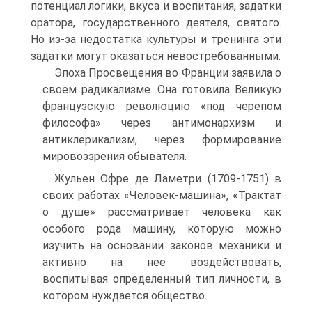
потенциал логики, вкуса и воспитания, задатки
оратора, государственного деятеля, святого.
Но из-за недостатка культуры и тренинга эти
задатки могут оказаться невостребованными.
Эпоха Просвещения во Франции заявила о
своем радикализме. Она готовила Великую
французскую революцию «под черепом
философа» через антимонархизм и
антиклерикализм, через формирование
мировоззрения обывателя.
Жульен Офре де Ламетри (1709-1751) в
своих работах «Человек-машина», «Трактат
о душе» рассматривает человека как
особого рода машину, которую можно
изучить на основании законов механики и
активно на нее воздействовать,
воспитывая определенный тип личности, в
котором нуждается общество.