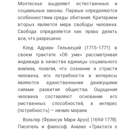
Монтескье выделяет естественные и
социальные законы. Первые определяются
особенностями среды обитания. Критерием
вторых является мера свободы человека.
Свобода определяется как право делать
все, что разрешено.
Клод Адриан Гельвеций (1715-1771) в
своем трактате «Об уме» рассматривал
индивида в качестве единицы социального
анализа, полагая, что сознание и страсти
человека, его потребности и интересы
являются единственными движущими
силами развития общества. Ощущения
человека составляют основание его
умственных способностей, а интерес
(потребность) — начало морали.
Вольтер (Франсуа Мари Аруэ) (1694-1778).
Писатель и философ. Анализ «Трактата о