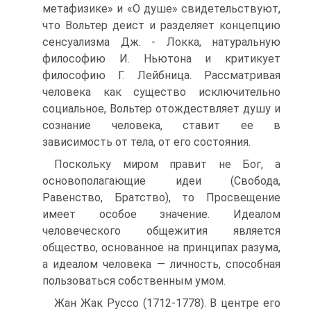
метафизике» и «О душе» свидетельствуют,
что Вольтер деист и разделяет концепцию
сенсуализма Дж. - Локка, натуральную
философию И. Ньютона и критикует
философию Г. Лейбница. Рассматривая
человека как существо исключительно
социальное, Вольтер отождествляет душу и
сознание человека, ставит ее в
зависимость от тела, от его состояния.
Поскольку миром правит не Бог, а
основополагающие идеи (Свобода,
Равенство, Братство), то Просвещение
имеет особое значение. Идеалом
человеческого общежития является
общество, основанное на принципах разума,
а идеалом человека — личность, способная
пользоваться собственным умом.
Жан Жак Руссо (1712-1778). В центре его