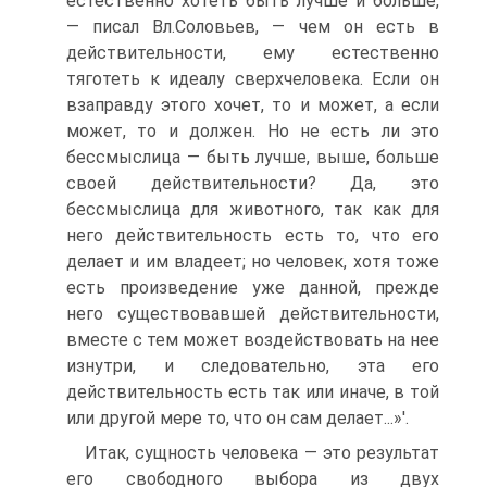
естественно хотеть быть лучше и больше,
— писал Вл.Соловьев, — чем он есть в
действительности, ему естественно
тяготеть к идеалу сверхчеловека. Если он
взаправду этого хочет, то и может, а если
может, то и должен. Но не есть ли это
бессмыслица — быть лучше, выше, больше
своей действительности? Да, это
бессмыслица для животного, так как для
него действительность есть то, что его
делает и им владеет; но человек, хотя тоже
есть произведение уже данной, прежде
него существовавшей действительности,
вместе с тем может воздействовать на нее
изнутри, и следовательно, эта его
действительность есть так или иначе, в той
или другой мере то, что он сам делает...»'.
Итак, сущность человека — это результат
его свободного выбора из двух