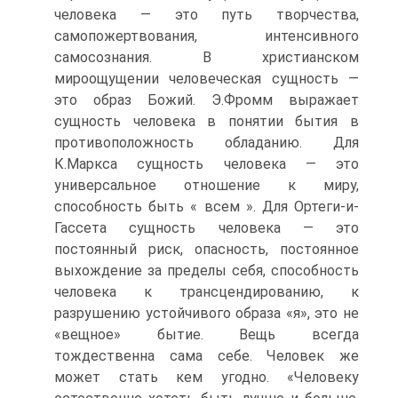
человека — это путь творчества,
самопожертвования, интенсивного
самосознания. В христианском
мироощущении человеческая сущность —
это образ Божий. Э.Фромм выражает
сущность человека в понятии бытия в
противоположность обладанию. Для
К.Маркса сущность человека — это
универсальное отношение к миру,
способность быть « всем ». Для Ортеги-и-
Гассета сущность человека — это
постоянный риск, опасность, постоянное
выхождение за пределы себя, способность
человека к трансцендированию, к
разрушению устойчивого образа «я», это не
«вещное» бытие. Вещь всегда
тождественна сама себе. Человек же
может стать кем угодно. «Человеку