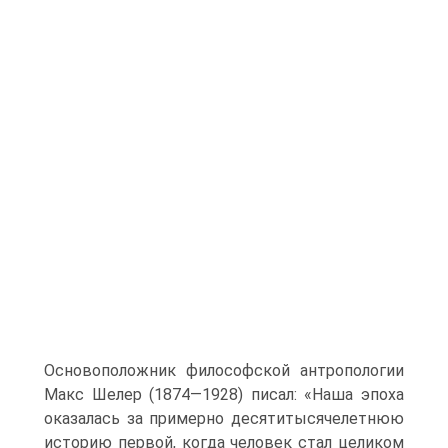
Основоположник философской антропологии
Макс Шелер (1874—1928) писал: «Наша эпоха
оказалась за примерно десятитысячелетнюю
историю первой, когда человек стал целиком