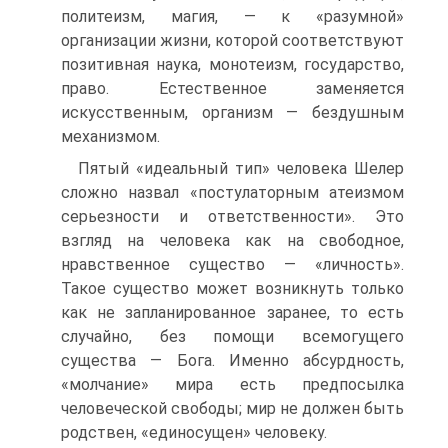
политеизм, магия, — к «разумной»
организации жизни, которой соответствуют
позитивная наука, монотеизм, государство,
право. Естественное заменяется
искусственным, организм — бездушным
механизмом.
Пятый «идеальный тип» человека Шелер
сложно назвал «постулаторным атеизмом
серьезности и ответственности». Это
взгляд на человека как на свободное,
нравственное существо — «личность».
Такое существо может возникнуть только
как не запланированное заранее, то есть
случайно, без помощи всемогущего
существа — Бога. Именно абсурдность,
«молчание» мира есть предпосылка
человеческой свободы; мир не должен быть
родствен, «единосущен» человеку.