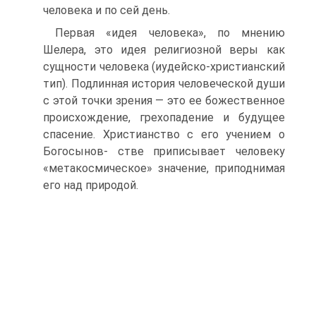
человека и по сей день.
Первая «идея человека», по мнению
Шелера, это идея религиозной веры как
сущности человека (иудейско-христианский
тип). Подлинная история человеческой души
с этой точки зрения — это ее божественное
происхождение, грехопадение и будущее
спасение. Христианство с его учением о
Богосынов- стве приписывает человеку
«метакосмическое» значение, приподнимая
его над природой.