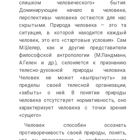
слишком человеческого» бытия.
Доминирующее начало в человеке,
перспективы человека остаются для нас
скрытыми. Природа человека — это та
ситуация, в которой находится каждый
человек, это его «стартовые условия». Сам
М.Шелер, как и другие представители
философской антропологии (М.Ландманн,
А.Гелен и др.), склоняется к признанию
телесно-духовной природы человека.
Человек не может «выпрыгнуть» за
пределы своей телесной организации,
«забыть» о ней. В понятии природы
человека отсутствует нормативность, оно
характеризует человека с точки зрения
«сущего».
Человек способен осознать
противоречивость своей природы, понять,