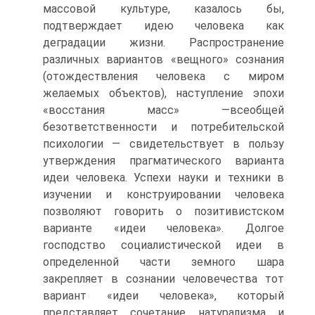
массовой культуре, казалось бы,
подтверждает идею человека как
деградации жизни. Распространение
различных вариантов «вещного» сознания
(отождествления человека с миром
желаемых объектов), наступление эпохи
«восстания масс» —всеобщей
безответственности и потребительской
психологии — свидетельствует в пользу
утверждения прагматического варианта
идеи человека. Успехи науки и техники в
изучении и конструировании человека
позволяют говорить о позитивистском
варианте «идеи человека». Долгое
господство социалистической идеи в
определенной части земного шара
закрепляет в сознании человечества тот
вариант «идеи человека», который
представляет сочетание натурализма и