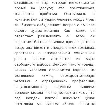
размышления над которой выкраивается
время на досуге; это практическая,
жизненная проблема. Оказываясь в
критической ситуации, человек каждый раз
«выбирает» себя, решает вопрос о смысле
своего существования. Как только он
перестает размышлять об этом, он
перестает быть человеком, превращается в
вещь, застывает в определенных границах,
срастается с определенной социальной
ролью, навеки изгоняется из мира
свободного выбора. Венцом такого «овещ-
нения» человека становится надпись на
могильном камне, отождествляющая
человека с определенной профессией,
национальностью, научным званием.
Вопреки мысли Г.Гейне, который писал, что
под каждой плитой покоится целая
вселенная, мы читаем: «Здесь покоится