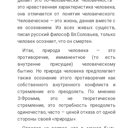
делает это по-человечески. Человечность—
это нравственная характеристика человека,
она отличается от понятия человеческого.
Человеческое — это жизнь, данная вместе с
ее осознанием. Из всех живых существ,
писал русский философ Вл.Соловьев, только
человек осознает, что он смертен.
Итак, природа человека — это
противоречие, имманентное (то есть
внутренне присущее) человеческому
бытию. Но природа человека предполагает
также осознание этого противоречия как
собственного внутренного конфликта и
стремление его преодолеть. По мнению
Э.Фромма, это не теоретическое
стремление, это потребность преодолеть
одиночество, часто — ценой отказа от одной
стороны своей «природы».