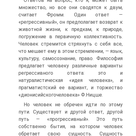
Ответов на вопрос, кто я, может быть
множество, но все они сводятся к двум,
считает Фромм. Один ответ —
«регрессивный», он предполагает возврат к
животной жизни, к предкам, к природе,
погружение в первичную коллективность.
Человек стремится стряхнуть с себя все,
что мешает ему в этом стремлении, — язык,
культуру, самосознание, право. Философия
предлагает человеку различные варианты
регрессивного ответа: это и
натуралистическая «идея человека», и
прагматистский ее вариант, и торжество
«дионисийскогочеловека» Ф.Ницше.
Но человек не обречен идти по этому
пути. Существует и другой ответ, другой
путь — «прогрессивный». Это путь
собственно бытия, на котором человек
обретает свою сущность. Сущность