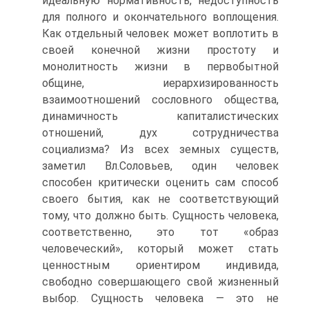
идеальную нормативность, недоступность
для полного и окончательного воплощения.
Как отдельный человек может воплотить в
своей конечной жизни простоту и
монолитность жизни в первобытной
общине, иерархизированность
взаимоотношений сословного общества,
динамичность капиталистических
отношений, дух сотрудничества
социализма? Из всех земных существ,
заметил Вл.Соловьев, один человек
способен критически оценить сам способ
своего бытия, как не соответствующий
тому, что должно быть. Сущность человека,
соответственно, это тот «образ
человеческий», который может стать
ценностным ориентиром индивида,
свободно совершающего свой жизненный
выбор. Сущность человека — это не