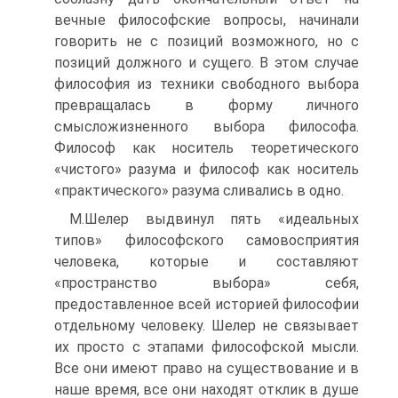
вечные философские вопросы, начинали
говорить не с позиций возможного, но с
позиций должного и сущего. В этом случае
философия из техники свободного выбора
превращалась в форму личного
смысложизненного выбора философа.
Философ как носитель теоретического
«чистого» разума и философ как носитель
«практического» разума сливались в одно.
М.Шелер выдвинул пять «идеальных
типов» философского самовосприятия
человека, которые и составляют
«пространство выбора» себя,
предоставленное всей историей философии
отдельному человеку. Шелер не связывает
их просто с этапами философской мысли.
Все они имеют право на существование и в
наше время, все они находят отклик в душе