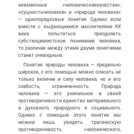
неизменные «человеческиекачества»,
«сущностьчеловека» и «природа человека»
— однопорядковые понятия. Однако если
вместе с выдающимися мыслителями XX
века попытаться преодолеть
субстанциалистское понимание человека,
то различие между этими двумя понятиями
станет очевидным.
Понятие природы человека — предельно
широкое, с его помощью можно описать не
только величие и силу человека, но и его
слабость, ограниченность. Природа
человека — это уникальное в своей
противоречивости единство материального
и духовного, природного и социального.
Однако с помощью этого понятия мы
можем лишь увидеть трагическую
противоречивость «человеческого,