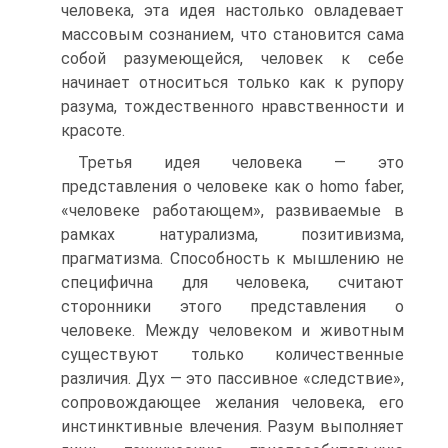
человека, эта идея настолько овладевает
массовым сознанием, что становится сама
собой разумеющейся, человек к себе
начинает относиться только как к рупору
разума, тождественного нравственности и
красоте.
Третья идея человека — это
представления о человеке как о homo faber,
«человеке работающем», развиваемые в
рамках натурализма, позитивизма,
прагматизма. Способность к мышлению не
специфична для человека, считают
сторонники этого представления о
человеке. Между человеком и животным
существуют только количественные
различия. Дух — это пассивное «следствие»,
сопровождающее желания человека, его
инстинктивные влечения. Разум выполняет