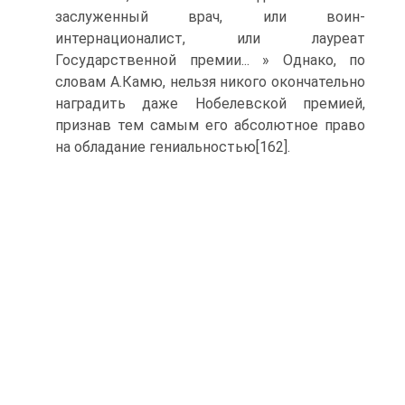
заслуженный врач, или воин-
интернационалист, или лауреат
Государственной премии... » Однако, по
словам А.Камю, нельзя никого окончательно
наградить даже Нобелевской премией,
признав тем самым его абсолютное право
на обладание гениальностью[162].