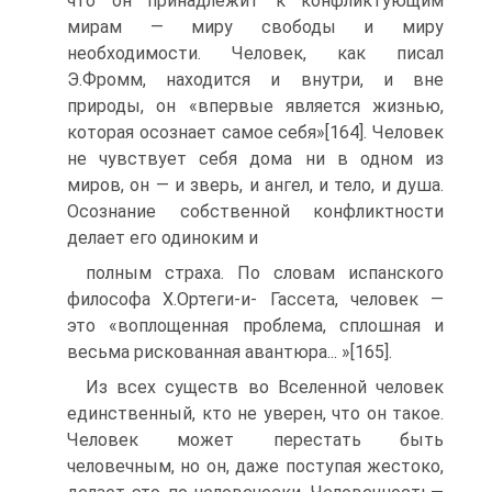
что он принадлежит к конфликтующим
мирам — миру свободы и миру
необходимости. Человек, как писал
Э.Фромм, находится и внутри, и вне
природы, он «впервые является жизнью,
которая осознает самое себя»[164]. Человек
не чувствует себя дома ни в одном из
миров, он — и зверь, и ангел, и тело, и душа.
Осознание собственной конфликтности
делает его одиноким и
полным страха. По словам испанского
философа Х.Ортеги-и- Гассета, человек —
это «воплощенная проблема, сплошная и
весьма рискованная авантюра... »[165].
Из всех существ во Вселенной человек
единственный, кто не уверен, что он такое.
Человек может перестать быть
человечным, но он, даже поступая жестоко,