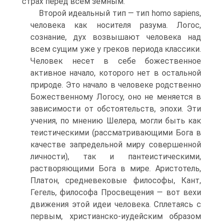
страх перед всем земным.
Второй идеальный тип — тип homo sapiens,
человека как носителя разума. Логос,
сознание, дух возвышают человека над
всем сущим уже у греков периода классики.
Человек несет в себе божественное
активное начало, которого нет в остальной
природе. Это начало в человеке родственно
Божественному Логосу, оно не меняется в
зависимости от обстоятельств, эпохи. Эти
учения, по мнению Шелера, могли быть как
теистическими (рассматривающими Бога в
качестве запредельной миру совершенной
личности), так и пантеистическими,
растворяющими Бога в мире. Аристотель,
Платон, средневековые философы, Кант,
Гегель, философа Просвещения — вот вехи
движения этой идеи человека. Сплетаясь с
первым, христианско-иудейским образом