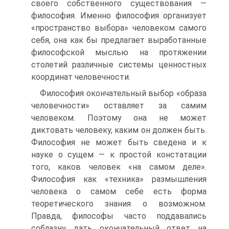
своего собственного существования —
философия. Именно философия организует
«пространство выбора» человеком самого
себя, она как бы предлагает выработанные
философской мыслью на протяжении
столетий различные системы ценностных
координат человечности.
Философия окончательный выбор «образа
человечности» оставляет за самим
человеком. Поэтому она не может
диктовать человеку, каким он должен быть.
Философия не может быть сведена и к
науке о сущем — к простой констатации
того, каков человек «на самом деле».
Философия как «техника» размышления
человека о самом себе есть форма
теоретического знания о возможном.
Правда, философы часто поддавались
соблазну дать окончательный ответ на