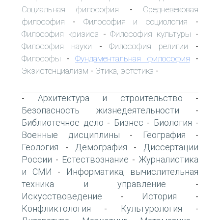
Социальная философия
Средневековая
-
философия
Философия и социология
-
-
Философия кризиса
Философия культуры
-
-
Философия науки
Философия религии
-
-
Философы
Фундаментальная философия
-
-
Экзистенциализм
Этика, эстетика
-
-
Архитектура и строительство
-
-
Безопасность жизнедеятельности
-
Библиотечное дело
Бизнес
Биология
-
-
-
Военные дисциплины
География
-
-
Геология
Демография
Диссертации
-
-
России
Естествознание
Журналистика
-
-
и СМИ
Информатика, вычислительная
-
техника и управление
-
Искусствоведение
История
-
-
Конфликтология
Культурология
-
-