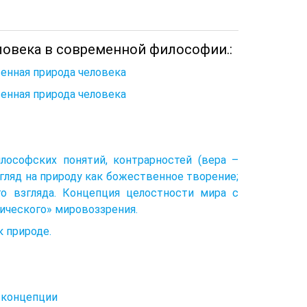
ловека в современной философии.:
венная природа человека
венная природа человека
лософских понятий, контрарностей (вера –
згляд на природу как божественное творение;
о взгляда. Концепция целостности мира с
гического» мировоззрения.
 природе.
 концепции