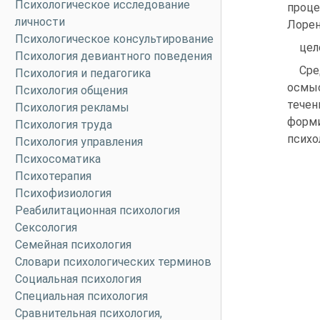
Психологическое исследование
проце
личности
Лорен
Психологическое консультирование
цел
Психология девиантного поведения
Сре
Психология и педагогика
осмыс
Психология общения
течен
Психология рекламы
форми
Психология труда
психо
Психология управления
Психосоматика
Психотерапия
Психофизиология
Реабилитационная психология
Сексология
Семейная психология
Словари психологических терминов
Социальная психология
Специальная психология
Сравнительная психология,