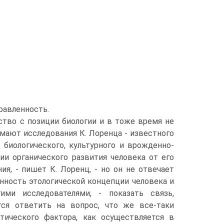
равленность.
ство с позиции биологии и в тоже время не
мают исследования К. Лоренца - известного
 биологического, культурного и врожденно-
ии органического развития человека от его
я, - пишет К. Лоренц, - но он не отвечает
нность этологической концепции человека и
ми исследователями, - показать связь,
тся ответить на вопрос, что же все-таки
тического фактора, как осуществляется в