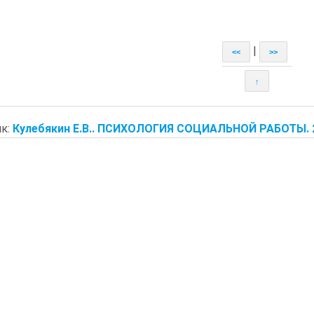
|
<<
>>
↑
к:
Кулебякин Е.В.. ПСИХОЛОГИЯ СОЦИАЛЬНОЙ РАБОТЫ. 