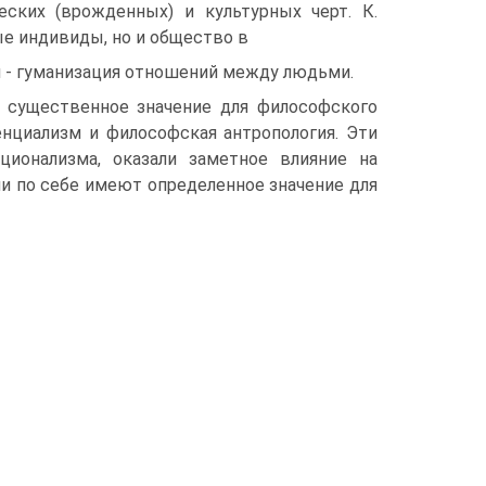
еских (врожденных) и культурных черт. К.
ые индивиды, но и общество в
и - гуманизация отношений между людьми.
 существенное значение для философского
нциализм и философская антропология. Эти
ционализма, оказали заметное влияние на
и по себе имеют определенное значение для