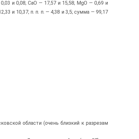
0,03 и 0,08; СаО — 17,57 и 15,58; MgO — 0,69 и
2,33 и 10,37; п. п. п. — 4,38 и 3,5; сумма — 99,17
ов­ской области (очень близкий к разрезам