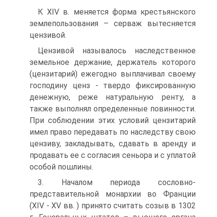
К XIV в. меняется форма крестьянского
землепользования – серваж вытесняется
цензивой.
Цензивой называлось наследственное
земельное держание, держатель которого
(цензитарий) ежегодно выплачивал своему
господину ценз - твердо фиксированную
денежную, реже натуральную ренту, а
также выполнял определенные повинности.
При соблюдении этих условий цензитарий
имел право передавать по наследству свою
цензиву, закладывать, сдавать в аренду и
продавать ее с согласия сеньора и с уплатой
особой пошлины.
3. Началом периода сословно-
представительной монархии во Франции
(XIV - XV вв. ) принято считать созыв в 1302