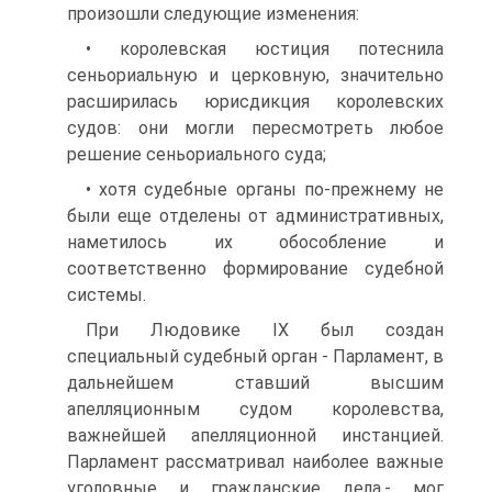
произошли следующие изменения:
• королевская юстиция потеснила
сеньориальную и церковную, значительно
расширилась юрисдикция королевских
судов: они могли пересмотреть любое
решение сеньориального суда;
• хотя судебные органы по-прежнему не
были еще отделены от административных,
наметилось их обособление и
соответственно формирование судебной
системы.
При Людовике IX был создан
специальный судебный орган - Парламент, в
дальнейшем ставший высшим
апелляционным судом королевства,
важнейшей апелляционной инстанцией.
Парламент рассматривал наиболее важные
уголовные и гражданские дела,- мог