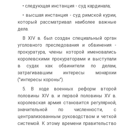
• следующая инстанция - суд кардинала;
• высшая инстанция - суд римской курии,
который рассматривал наиболее важные
дела.
В XIV в. был создан специальный орган
уголовного преследования и обвинения -
прокуратура, члены которой именовались
королевскими прокураторами и выступали
в судах как обвинители по делам,
затрагивавшим интересы монархии
("интересы короны").
5. В ходе военных реформ второй
половины XIV в. и первой половины XV в.
королевская армия становится регулярной,
значительной по численности, с
централизованным руководством и четкой
системой. К этому времени правительство