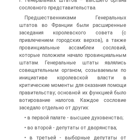
г. Генеральных штатов – высшего органа
сословного представительства.
Предшественниками Генеральных
штатов во Франции были расширенные
заседания королевского совета (с
привлечением городских верхов), а также
провинциальные ассамблеи сословий,
которые положили начало провинциальным
штатам. Генеральные штаты являлись
совещательным органом, созываемым по
инициативе королевской власти в
критические моменты для оказания помощи
правительству; основной их функцией было
вотирование налогов. Каждое сословие
заседало отдельно от других:
• в первой палате - высшее духовенство;
• во второй - депутаты от дворянства;
• в третьей - выборные депутаты от