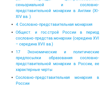
сеньориальной и сословно-
представительной монархии в Англии (XI-
XIV вв. ).
4. Сословно-представительная монархия
Общест. и гос.строй России в период
сословно-представ.монархии (середина ХVI
– середина XVII вв.)
17 Экономические и политические
предпосылки образования сословно-
представительной монархии в России, ее
характерные черты
Сословно-представительная монархия в
России