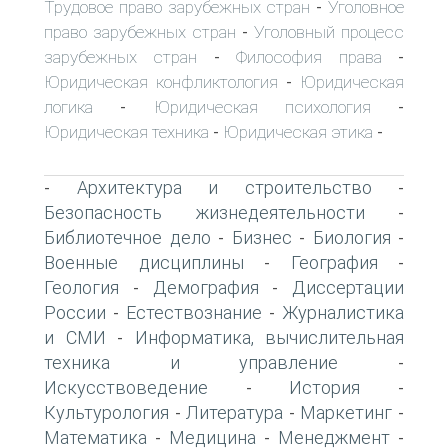
Трудовое право зарубежных стран
Уголовное
-
право зарубежных стран
Уголовный процесс
-
зарубежных стран
Философия права
-
-
Юридическая конфликтология
Юридическая
-
логика
Юридическая психология
-
-
Юридическая техника
Юридическая этика
-
-
Архитектура и строительство
-
-
Безопасность жизнедеятельности
-
Библиотечное дело
Бизнес
Биология
-
-
-
Военные дисциплины
География
-
-
Геология
Демография
Диссертации
-
-
России
Естествознание
Журналистика
-
-
и СМИ
Информатика, вычислительная
-
техника и управление
-
Искусствоведение
История
-
-
Культурология
Литература
Маркетинг
-
-
-
Математика
Медицина
Менеджмент
-
-
-