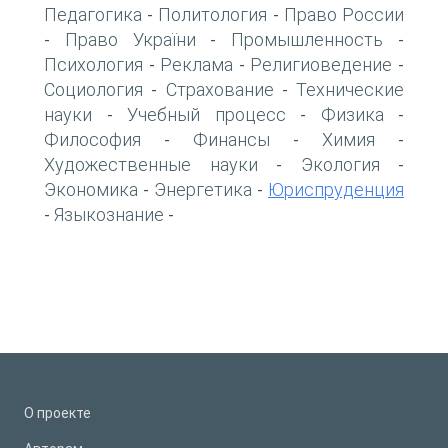
Педагогика
Политология
Право России
-
-
Право України
Промышленность
-
-
-
Психология
Реклама
Религиоведение
-
-
-
Социология
Страхование
Технические
-
-
науки
Учебный процесс
Физика
-
-
-
Философия
Финансы
Химия
-
-
-
Художественные науки
Экология
-
-
Экономика
Энергетика
Юриспруденция
-
-
Языкознание
-
-
О проекте