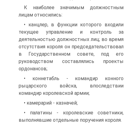
К наиболее значимым должностным
лицам относились:
• канцлер, в функции которого входили
текущее управление и контроль за
деятельностью должностных лиц; во время
отсутствия короля он председательствовал
в Государственном совете, под его
руководством составлялись проекты
ордонансов;
• коннетабль - командир конного
рыцарского войска, впоследствии
командир королевской армии;
• камерарий - казначей;
• палатины - королевские советники,
выполнявшие отдельные поручения короля.