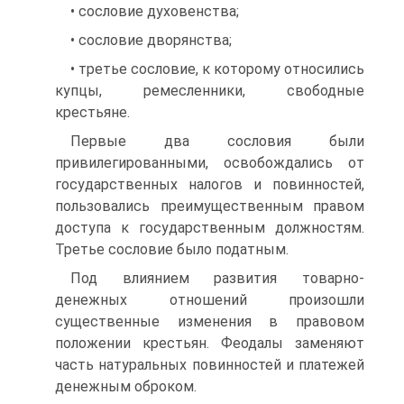
• сословие духовенства;
• сословие дворянства;
• третье сословие, к которому относились
купцы, ремесленники, свободные
крестьяне.
Первые два сословия были
привилегированными, освобождались от
государственных налогов и повинностей,
пользовались преимущественным правом
доступа к государственным должностям.
Третье сословие было податным.
Под влиянием развития товарно-
денежных отношений произошли
существенные изменения в правовом
положении крестьян. Феодалы заменяют
часть натуральных повинностей и платежей
денежным оброком.