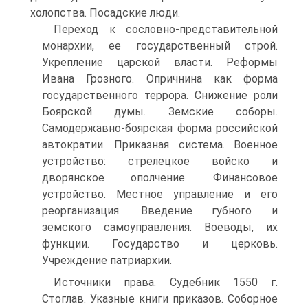
холопства. Посадские люди.
Переход к сословно-представительной
монархии, ее государственный строй.
Укрепление царской власти. Реформы
Ивана Грозного. Опричнина как форма
государственного террора. Снижение роли
Боярской думы. Земские соборы.
Самодержавно-боярская форма российской
автократии. Приказная система. Военное
устройство: стрелецкое войско и
дворянское ополчение. Финансовое
устройство. Местное управление и его
реорганизация. Введение губного и
земского самоуправления. Воеводы, их
функции. Государство и церковь.
Учреждение патриархии.
Источники права. Судебник 1550 г.
Стоглав. Указные книги приказов. Соборное