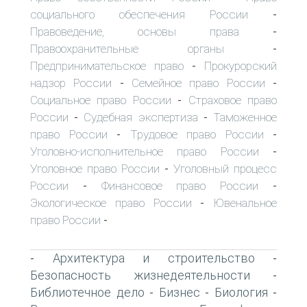
социального обеспечения России
-
Правоведение, основы права
-
Правоохранительные органы
-
Предпринимательское право
Прокурорский
-
надзор России
Семейное право России
-
-
Социальное право России
Страховое право
-
России
Судебная экспертиза
Таможенное
-
-
право России
Трудовое право России
-
-
Уголовно-исполнительное право России
-
Уголовное право России
Уголовный процесс
-
России
Финансовое право России
-
-
Экологическое право России
Ювенальное
-
право России
-
Архитектура и строительство
-
-
Безопасность жизнедеятельности
-
Библиотечное дело
Бизнес
Биология
-
-
-