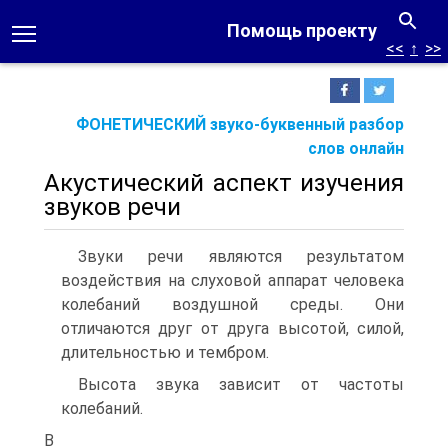
Помощь проекту
<<
↑
>>
ФОНЕТИЧЕСКИЙ звуко-буквенный разбор
слов онлайн
Акустический аспект изучения
звуков речи
Звуки речи являются результатом
воздействия на слуховой аппа­рат человека
колебаний воздушной среды. Они
отличаются друг от друга высотой, силой,
длительностью и тембром.
Высота звука зависит от частоты
колебаний.
В