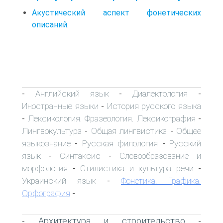
Акустический аспект фонетических
описаний.
Английский язык
Диалектология
-
-
-
Иностранные языки
История русского языка
-
Лексикология. Фразеология. Лексикография
-
-
Лингвокультура
Общая лингвистика
Общее
-
-
языкознание
Русская филология
Русский
-
-
язык
Синтаксис
Словообразование и
-
-
морфология
Стилистика и культура речи
-
-
Украинский язык
Фонетика. Графика.
-
Орфография
-
Архитектура и строительство
-
-