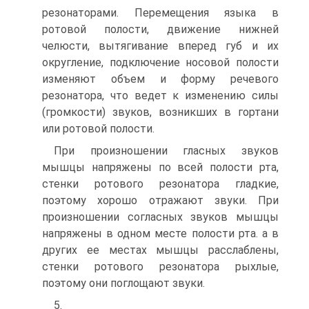
резонаторами. Перемещения языка в
ротовой полости, движение нижней
челюсти, вытягивание вперед губ и их
округление, подключение носовой полости
изменяют объ­ем и форму речевого
резонатора, что ведет к изменению силы
(громкости) звуков, возникших в гортани
или ротовой полости.
При произношении гласных звуков
мышцы напряжены по всей полости рта,
стенки ротового резонатора гладкие,
поэтому хорошо отражают звуки. При
произношении согласных звуков мышцы
на­пряжены в одном месте полости рта. а в
других ее местах мышцы расслаблены,
стенки ротового резонатора рыхлые,
поэтому они по­глощают звуки.
5.