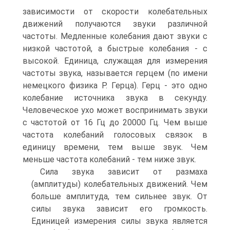
зависимости от скорости колебательных
движений получаются звуки различной
частоты. Медленные колебания дают звуки с
низкой частотой, а быстрые колебания - с
высокой. Единица, служащая для измерения
частоты звука, называется герцем (по имени
немецкого физика Р. Герца). Герц - это одно
колебание источника звука в секунду.
Человеческое ухо может воспринимать звуки
с частотой от 16 Гц до 20000 Гц. Чем выше
частота колебаний голосовых связок в
единицу времени, тем выше звук. Чем
меньше частота колебаний - тем ниже звук.
Сила звука зависит от размаха
(амплитуды) колебательных движений. Чем
больше амплитуда, тем сильнее звук. От
силы звука зависит его громкость.
Единицей измерения силы звука является