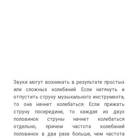
Звуки могут возникать в результате простых
или сложных колебаний. Если натянуть и
отпустить струну музыкаль­ного инструмента,
то она начнет колебаться. Если прижать
струну посередине, то каждая из двух
половинок струны начнет колебаться
отдельно, причем частота колебаний
половинок в два раза больше, чем частота