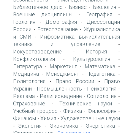
Библиотечное дело
Бизнес
Биология
-
-
-
Военные дисциплины
География
-
-
Геология
Демография
Диссертации
-
-
России
Естествознание
Журналистика
-
-
и СМИ
Информатика, вычислительная
-
техника и управление
-
Искусствоведение
История
-
-
Конфликтология
Культурология
-
-
Литература
Маркетинг
Математика
-
-
-
Медицина
Менеджмент
Педагогика
-
-
-
Политология
Право России
Право
-
-
України
Промышленность
Психология
-
-
-
Реклама
Религиоведение
Социология
-
-
-
Страхование
Технические науки
-
-
Учебный процесс
Физика
Философия
-
-
-
Финансы
Химия
Художественные науки
-
-
Экология
Экономика
Энергетика
-
-
-
-