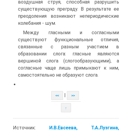
воздушная струя, способная разрушить
существующую преграду. В результате ее
преодоления возникают непериодические
колебания - шум.
Между гласными и согласными
существуют функциональные отличия,
связанные с разным участием в
образовании слога: гласные являются
вершиной слога (слогообразующими), а
согласные чаще лишь примыкают к ним,
самостоятельно не образуют слога.
|
<<
>>
↑
Источник:
И.В.Евсеева, Т.А.Лузгина,