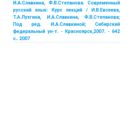
И.А.Славкина, Ф.В.Степанова. Современный
русский язык: Курс лекций / И.В.Евсеева,
Т.А.Лузгина, И.А.Славкина, Ф.В.Степанова;
Под ред. И.А.Славкиной; Сибирский
федеральный ун-т. - Красноярск,2007. - 642
с.. 2007