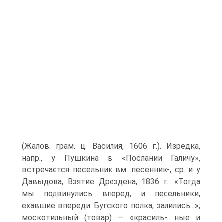
(Жалов. грам. ц. Василия, 1606 г.). Изредка,
напр., у Пушкина в «Послании Галичу»,
встречается песельник вм. песенник-, ср. и у
Давыдова, Взятие Дрездена, 1836 г.: «Тогда
мы подвинулись вперед, и песельники,
ехавшие впереди Бугского полка, залились...»;
москотильный (товар) — «красиль-. ные и