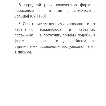
В народной речи количество форм с
переходом чн в шн . значительно
больше[169] [170].
8. Сочетание чч диссимилировалось в тч:
кабачьчик изменилось в кабатчик,
потачьчик — в потатчик, причем подобные
формы оказались в дальнейшем, за
единичными исключениями, узаконенными
в письме.