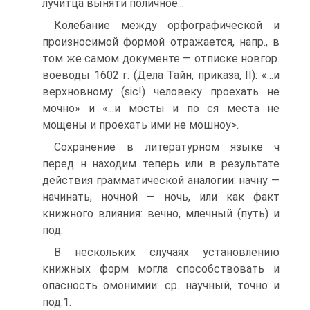
лучитца выняти поличное...
Колебание между орфографической и
произносимой формой отражается, напр., в
том же самом документе — отписке новгор.
воеводы 1602 г. (Дела Тайн, приказа, II): «...и
верхновному (sic!) человеку проехать не
мочно» и «...и мосты и по ся места не
мощены и проехать ими не мошноу>.
Сохранение в литературном языке ч
перед н находим теперь или в результате
действия грамматической аналогии: начну —
начинать, ночной — ночь, или как факт
книжного влияния: вечно, млечный (путь) и
под.
В нескольких случаях установлению
книжных форм могла способствовать и
опасность омонимии: ср. научный, точно и
под.1.