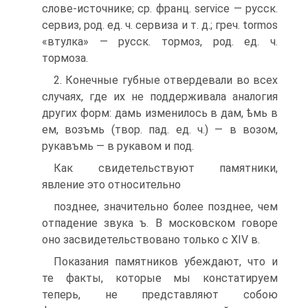
слове-источнике; ср. франц. service — русск.
сервиз, род. ед. ч. сервиза и т. д.; греч. tormos
«втулка» — русск. тормоз, род. ед. ч.
тормоза.
2. Конечные губные отвердевали во всех
случаях, где их не поддерживала аналогия
других форм: дамь изменилось в дам, ѣмь в
ем, возъмь (твор. пад. ед. ч.) — в возом,
рукавъмь — в рукавом и под.
Как свидетельствуют памятники,
явление это относительно
позднее, значительно более позднее, чем
отпадение звука ъ. В московском говоре
оно засвидетельствовано только с XIV в.
Показания памятников убеждают, что и
те факты, которые мы констатируем
теперь, не представляют собою