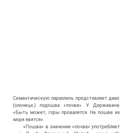
Семантическую параллель представляет диал.
(олонецк.) подошва «почва». У Державина:
«Быть может, горы провалятся. На пошве их
моря явятся».
«Пошва» в значении «почва» употребляет