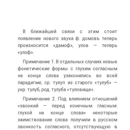
В ближайшей связи с этим стоит
появление нового звука ф: домовъ теперь
произносится «дамоф», улов — теперь
«улоф».
Примечание 1. В отдельных случаях новые
фонетические формы с глухим согласным
на конце слова узаконились во всей
парадигме; ср. тулуп из старого «тулуб» —
укр. тулуб, род. тулуба «туловище».
Примечание 2. Под влиянием отношений
«звонкий — перед конечным гласным:
глухой на конце слова» некоторые
заимствование слова получили в русском
звонкость согласного, отсутствующую в