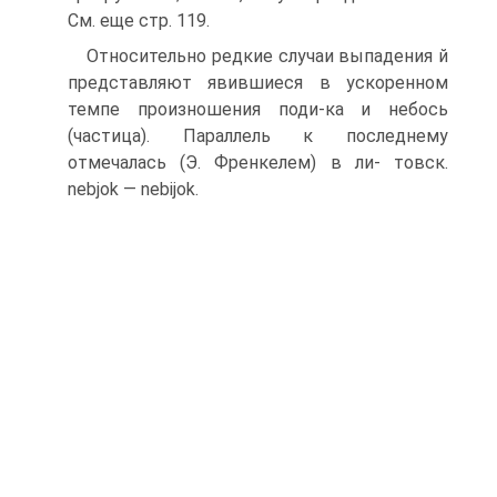
См. еще стр. 119.
Относительно редкие случаи выпадения й
представляют явившиеся в ускоренном
темпе произношения поди-ка и небось
(частица). Параллель к последнему
отмечалась (Э. Френкелем) в ли- товск.
nebjok — nebijok.