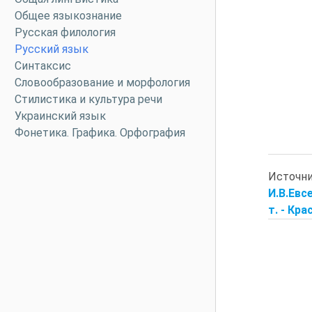
Общее языкознание
Русская филология
Русский язык
Синтаксис
Словообразование и морфология
Стилистика и культура речи
Украинский язык
Фонетика. Графика. Орфография
Источн
И.В.Евс
т. - Кра