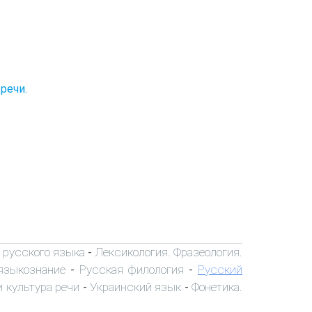
речи.
 русского языка
Лексикология. Фразеология.
-
языкознание
Русская филология
Русский
-
-
 культура речи
Украинский язык
Фонетика.
-
-