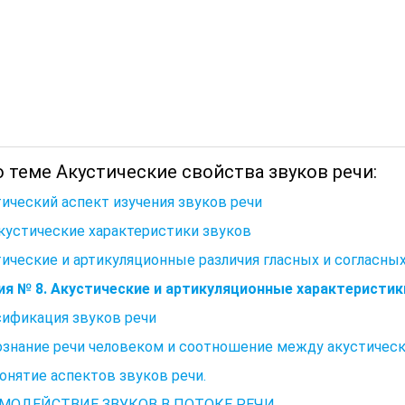
 теме Акустические свойства звуков речи:
ический аспект изучения звуков речи
Акустические характеристики звуков
ические и артикуляционные различия гласных и согласных
я № 8. Акустические и артикуляционные характеристики
сификация звуков речи
ознание речи человеком и соотношение между акустичес
Понятие аспектов звуков речи.
МОДЕЙСТВИЕ ЗВУКОВ В ПОТОКЕ РЕЧИ