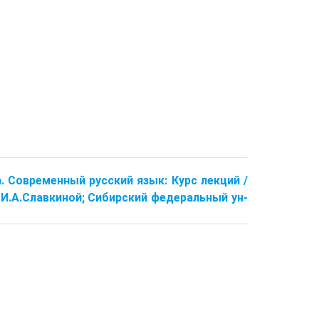
ва. Современный русский язык: Курс лекций /
д. И.А.Славкиной; Сибирский федеральный ун-