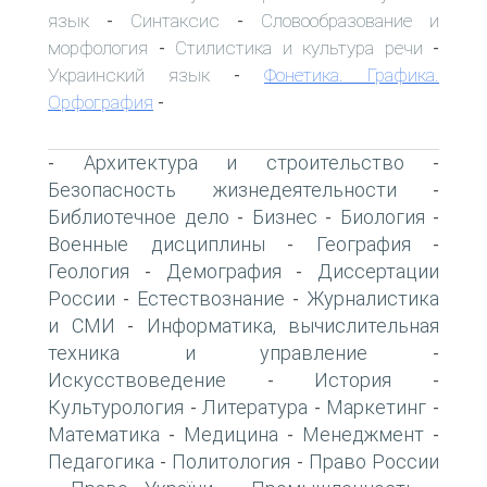
язык
Синтаксис
Словообразование и
-
-
морфология
Стилистика и культура речи
-
-
Украинский язык
Фонетика. Графика.
-
Орфография
-
Архитектура и строительство
-
-
Безопасность жизнедеятельности
-
Библиотечное дело
Бизнес
Биология
-
-
-
Военные дисциплины
География
-
-
Геология
Демография
Диссертации
-
-
России
Естествознание
Журналистика
-
-
и СМИ
Информатика, вычислительная
-
техника и управление
-
Искусствоведение
История
-
-
Культурология
Литература
Маркетинг
-
-
-
Математика
Медицина
Менеджмент
-
-
-
Педагогика
Политология
Право России
-
-