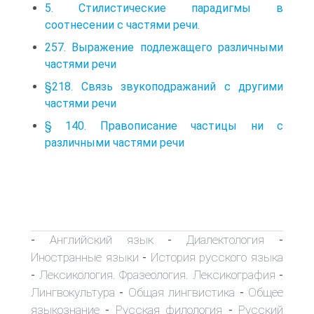
5. Стилистические парадигмы в
соотнесении с частями речи.
257. Выражение подлежащего различными
частями речи
§218. Связь звукоподражаний с другими
частями речи
§ 140. Правописание частицы ни с
различными частями речи
Английский язык
Диалектология
-
-
-
Иностранные языки
История русского языка
-
Лексикология. Фразеология. Лексикография
-
-
Лингвокультура
Общая лингвистика
Общее
-
-
языкознание
Русская филология
Русский
-
-