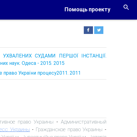
Помощь проекту
 УХВАЛЕНИХ СУДАМИ ПЕРШОЇ ІНСТАНЦІЇ.
х наук. Одеса - 2015. 2015
е право України процесу2011. 2011
тивное право Украины
Административный
-
есс Украины
Гражданское право Украины
-
-