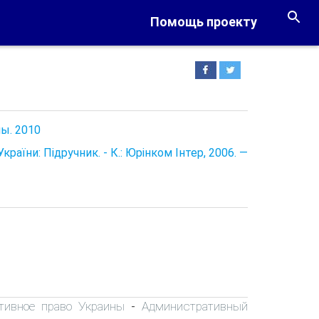
Помощь проекту
ы. 2010
України: Підручник. - К.: Юрінком Інтер, 2006. —
тивное право Украины
Административный
-