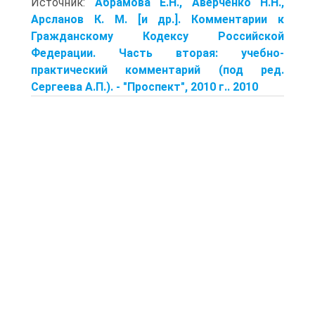
Источник:
Абрамова Е.Н., Аверченко Н.Н.,
Арсланов К. М. [и др.]. Комментарии к
Гражданскому Кодексу Российской
Федерации. Часть вторая: учебно-
практический комментарий (под ред.
Сергеева А.П.). - "Проспект", 2010 г.. 2010