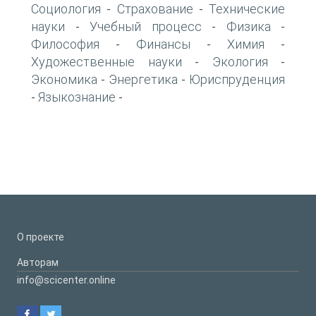
Социология
Страхование
Технические
-
-
науки
Учебный процесс
Физика
-
-
-
Философия
Финансы
Химия
-
-
-
Художественные науки
Экология
-
-
Экономика
Энергетика
Юриспруденция
-
-
Языкознание
-
-
О проекте
Авторам
info@scicenter.online