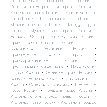
Исполнительное производство России
-
История государства и права России
-
Конкурсное право России
Конституционное
-
право России
Корпоративное право России
-
-
Медицинское право России
Международное
-
право
Муниципальное право России
-
-
Нотариат РФ
Парламентское право России
-
-
Право собственности России
Право
-
социального обеспечения России
-
Правоведение, основы права
-
Правоохранительные органы
-
Предпринимательское право
Прокурорский
-
надзор России
Семейное право России
-
-
Социальное право России
Страховое право
-
России
Судебная экспертиза
Таможенное
-
-
право России
Трудовое право России
-
-
Уголовно-исполнительное право России
-
Уголовное право России
Уголовный процесс
-