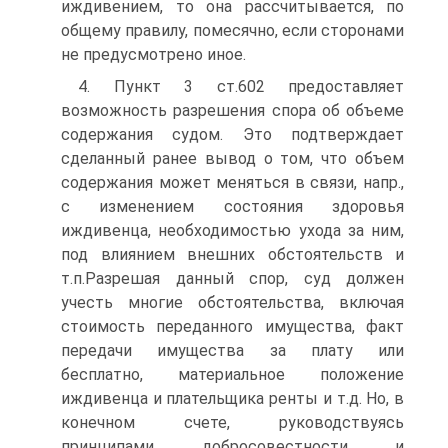
иждивением, то она рассчитывается, по
общему правилу, помесячно, если сторонами
не предусмотрено иное.
4. Пункт 3 ст.602 предоставляет
возможность разрешения спора об объеме
содержания судом. Это подтверждает
сделанный ранее вывод о том, что объем
содержания может меняться в связи, напр.,
с изменением состояния здоровья
иждивенца, необходимостью ухода за ним,
под влиянием внешних обстоятельств и
т.п.Разрешая данный спор, суд должен
учесть многие обстоятельства, включая
стоимость переданного имущества, факт
передачи имущества за плату или
бесплатно, материальное положение
иждивенца и плательщика ренты и т.д. Но, в
конечном счете, руководствуясь
принципами добросовестности и