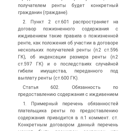
получателем ренты будет конкретный
гражданин (граждане).
2. Пункт 2 ст.601 распространяет на
договор пожизненного содержания с
иждивением такие правила о пожизненной
ренте, как положения об участии в договоре
нескольких получателей ренты (п.2 ст.596
ГК), об индексации размера ренты (п.2
ст.597 ГК) и о последствиях случайной
гибели имущества, переданного под
выплату ренты (ст.600 ГК).
Статья 602. Обязанность по
предоставлению содержания с иждивением
1. Примерный перечень обязанностей
плательщика ренты по предоставлению
содержания приводится в п.1 коммент. ст.
Конкретным договором данный перечень