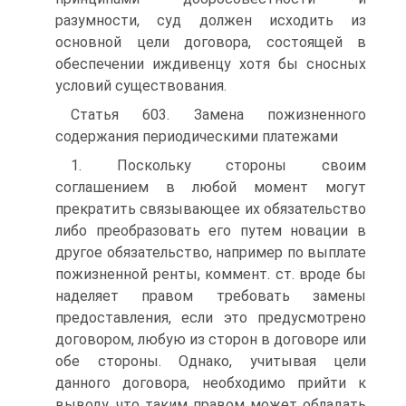
разумности, суд должен исходить из
основной цели договора, состоящей в
обеспечении иждивенцу хотя бы сносных
условий существования.
Статья 603. Замена пожизненного
содержания периодическими платежами
1. Поскольку стороны своим
соглашением в любой момент могут
прекратить связывающее их обязательство
либо преобразовать его путем новации в
другое обязательство, например по выплате
пожизненной ренты, коммент. ст. вроде бы
наделяет правом требовать замены
предоставления, если это предусмотрено
договором, любую из сторон в договоре или
обе стороны. Однако, учитывая цели
данного договора, необходимо прийти к
выводу, что таким правом может обладать