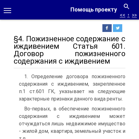
Помощь проекту
<<
↑
>>
§4. Пожизненное содержание с
иждивением Статья 601.
Договор пожизненного
содержания с иждивением
1. Определение договора пожизненного
содержания с иждивением, закрепленное
п.1 ст.601 ГК, указывает на следующие
характерные признаки данного вида ренты.
Во-первых, в обеспечение пожизненного
содержания с иждивением может
отчуждаться лишь недвижимое имущество
- жилой дом, квартира, земельный участок и
т.п.