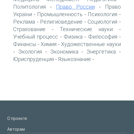
Политология
Право России
Право
-
-
України
Промышленность
Психология
-
-
-
Реклама
Религиоведение
Социология
-
-
-
Страхование
Технические науки
-
-
Учебный процесс
Физика
Философия
-
-
-
Финансы
Химия
Художественные науки
-
-
Экология
Экономика
Энергетика
-
-
-
-
Юриспруденция
Языкознание
-
-
О проекте
Авторам