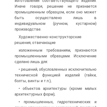
изготовления соответствующего изделия.
Иначе говоря, решение не признается
промышленным образцом, если оно может
быть осуществлено лишь в
индивидуальном (ручном, кустарном)
производстве.
Художественно-конструкторские
решения, отвечающие
изложенным требованиям, признаются
промышленными образцами. Исключение
сделано лишь для:
• решений, обусловленных исключительно
технической функцией изделий (гайки,
болты, винты и т.п.);
• объектов архитектуры (кроме малых
архитектурных форм);
• промышленных, гидротехнических и