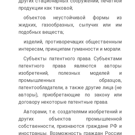
других стационарных сооружений; печатной
продукции как таковой;
объектов неустойчивой формы из
жидких, газообразных, сыпучих или им
подобных веществ;
изделий, противоречащих общественным
интересам, принципам гуманности и морали.
Субъекты патентного права. Субъектами
патентного права являются авторы
изобретений, полезных моделей и
промышленных образцов,
патентообладатели, а также другие лица (не
авторы), приобретающие по закону или
договору некоторые патентные права.
Авторами, т.е. создателями изобретений и
других объектов промышленной
собственности, признаются граждане РФ и
иностранцы. Возможность граждан России