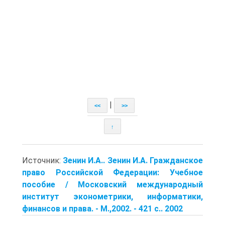
|
<<
>>
↑
Источник:
Зенин И.А.. Зенин И.А. Гражданское
право Российской Федерации: Учебное
пособие / Московский международный
институт эконометрики, информатики,
финансов и права. - М.,2002. - 421 с.. 2002