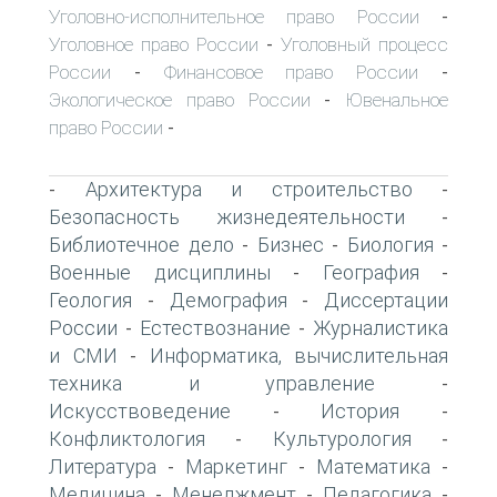
Уголовно-исполнительное право России
-
Уголовное право России
Уголовный процесс
-
России
Финансовое право России
-
-
Экологическое право России
Ювенальное
-
право России
-
Архитектура и строительство
-
-
Безопасность жизнедеятельности
-
Библиотечное дело
Бизнес
Биология
-
-
-
Военные дисциплины
География
-
-
Геология
Демография
Диссертации
-
-
России
Естествознание
Журналистика
-
-
и СМИ
Информатика, вычислительная
-
техника и управление
-
Искусствоведение
История
-
-
Конфликтология
Культурология
-
-
Литература
Маркетинг
Математика
-
-
-
Медицина
Менеджмент
Педагогика
-
-
-