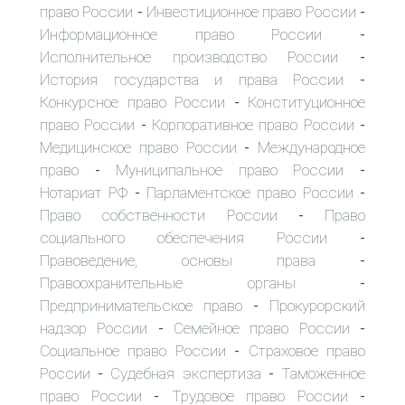
право России
Инвестиционное право России
-
-
Информационное право России
-
Исполнительное производство России
-
История государства и права России
-
Конкурсное право России
Конституционное
-
право России
Корпоративное право России
-
-
Медицинское право России
Международное
-
право
Муниципальное право России
-
-
Нотариат РФ
Парламентское право России
-
-
Право собственности России
Право
-
социального обеспечения России
-
Правоведение, основы права
-
Правоохранительные органы
-
Предпринимательское право
Прокурорский
-
надзор России
Семейное право России
-
-
Социальное право России
Страховое право
-
России
Судебная экспертиза
Таможенное
-
-
право России
Трудовое право России
-
-