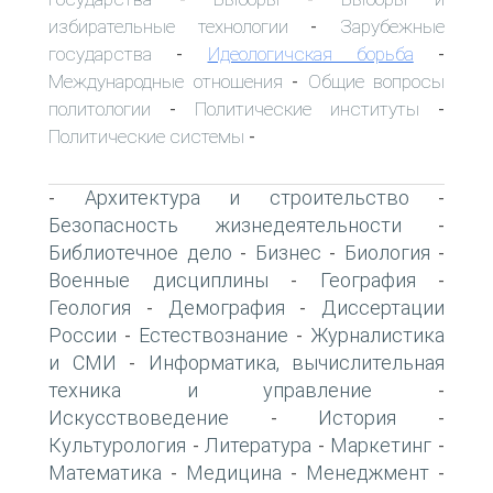
избирательные технологии
Зарубежные
-
государства
Идеологичская борьба
-
-
Международные отношения
Общие вопросы
-
политологии
Политические институты
-
-
Политические системы
-
Архитектура и строительство
-
-
Безопасность жизнедеятельности
-
Библиотечное дело
Бизнес
Биология
-
-
-
Военные дисциплины
География
-
-
Геология
Демография
Диссертации
-
-
России
Естествознание
Журналистика
-
-
и СМИ
Информатика, вычислительная
-
техника и управление
-
Искусствоведение
История
-
-
Культурология
Литература
Маркетинг
-
-
-
Математика
Медицина
Менеджмент
-
-
-