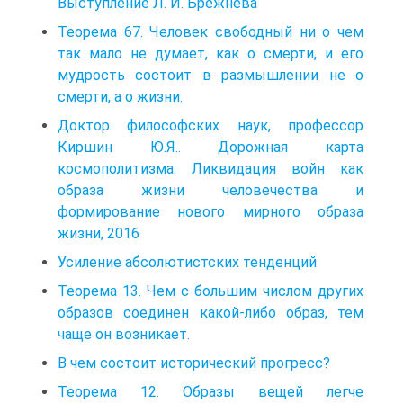
Выступление Л. И. Брежнева
Теорема 67. Человек свободный ни о чем
так мало не думает, как о смерти, и его
мудрость состоит в размышлении не о
смерти, а о жизни.
Доктор философских наук, профессор
Киршин Ю.Я.. Дорожная карта
космополитизма: Ликвидация войн как
образа жизни человечества и
формирование нового мирного образа
жизни, 2016
Усиление абсолютистских тенденций
Теорема 13. Чем с большим числом других
образов соединен какой-либо образ, тем
чаще он возникает.
В чем состоит исторический прогресс?
Теорема 12. Образы вещей легче