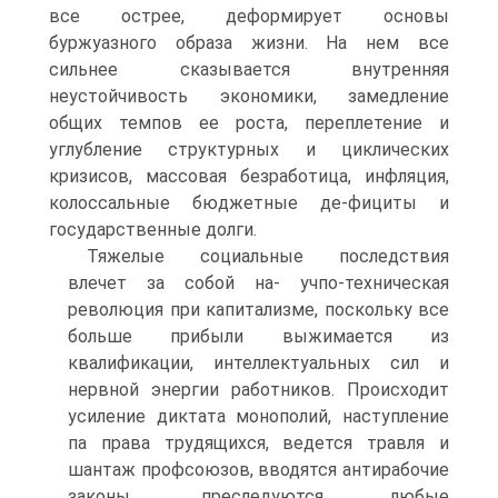
все острее, деформирует основы
буржуазного образа жизни. На нем все
сильнее сказывается внутренняя
неустойчивость экономики, замедление
общих темпов ее роста, переплетение и
углубление структурных и циклических
кризисов, массовая безработица, инфляция,
колоссальные бюджетные де-фициты и
государственные долги.
Тяжелые социальные последствия
влечет за собой на- учпо-техническая
революция при капитализме, поскольку все
больше прибыли выжимается из
квалификации, интеллектуальных сил и
нервной энергии работников. Происходит
усиление диктата монополий, наступление
па права трудящихся, ведется травля и
шантаж профсоюзов, вводятся антирабочие
законы, преследуются любые