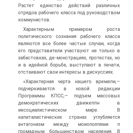
Растет единство действий различных
отрядов рабочего класса под руководством
коммунистов.
Характерным примером роста
политического сознания рабочего класса
являются все более частые случаи, когда
его представители участвуют не только в
забастовках, де-монстрациях, протестах, но
и в идейной борьбе, выступают в печати,
отстаивают свои интересы в дискуссиях.
«Характерная черта нашего времепи,—
подчеркивается в новой редакции
Программы КПСС,— подъем массовых
демократических движеппн в
иесоциалистическом мире. В
капиталистических странах углубляется
антагонизм между моиополпями п
громадным большинством населения. В