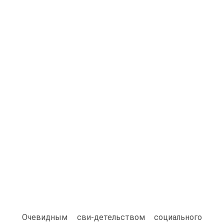
Очевидным сви-детельством социального