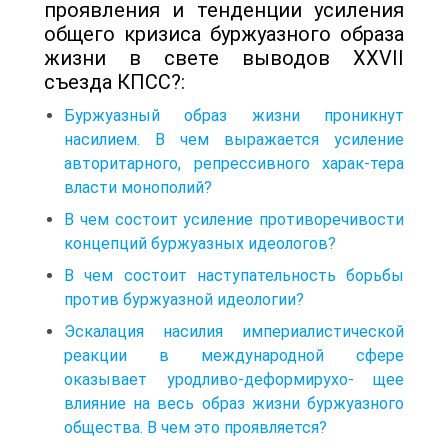
проявления и тенденции усиления
общего кризиса буржуазного образа
жизни в свете выводов XXVII
съезда КПСС?:
Буржуазный образ жизни проникнут
насилием. В чем выражается усиление
авторитарного, репрессивного харак-тера
власти монополий?
В чем состоит усиление противоречивости
концепций буржуазных идеологов?
В чем состоит наступательность борьбы
против буржуазной идеологии?
Эскалация насилия империалистической
реакции в международной сфере
оказывает уродливо-деформирухо- щее
влияние на весь образ жизни буржуазного
общества. В чем это проявляется?