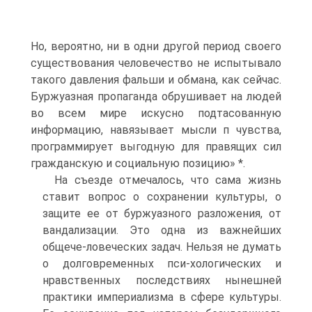
Но, вероятно, ни в одни другой период своего
существования человечество не испытывало
такого давления фальши и обмана, как сейчас.
Буржуазная пропаганда обрушивает на людей
во всем мире искусно подтасованную
информацию, навязывает мысли п чувства,
программирует выгодную для правящих сил
гражданскую и социальную позицию» *.
На съезде отмечалось, что сама жизнь
ставит вопрос о сохранении культуры, о
защите ее от буржуазного разложения, от
вандализации. Это одна из важнейших
общече-ловеческих задач. Нельзя не думать
о долговременных пси-хологических и
нравственных последствиях нынешней
практики империализма в сфере культуры.