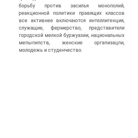
борьбу против засилья монополий,
реакционной политики правящих классов
все активнее включаются интеллигенция,
служащие, фермерство, представители
городской мелкой буржуазии, национальных
мепыпипств, женские оргапизацпи,
молодежь и студенчество.