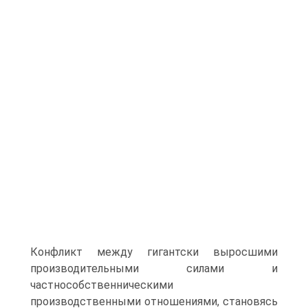
Конфликт между гигантски выросшими
производительными силами и
частнособственническими
производственными отношениями, становясь