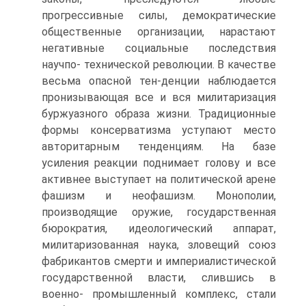
прогрессивные силы, демократические
общественные организации, нарастают
негативные социальные последствия
научпо- технической революции. В качестве
весьма опасной тен-денции наблюдается
пронизывающая все и вся милитаризация
буржуазного образа жизни. Традиционные
формы консерватизма уступают место
авторитарным тенденциям. На базе
усиления реакции поднимает голову и все
активнее выступает на политической арене
фашизм и неофашизм. Монополии,
производящие оружие, государственная
бюрократия, идеологический аппарат,
милитаризованная наука, зловещий союз
фабрикантов смерти и империалистической
государственной власти, слившись в
военно- промышленный комплекс, стали