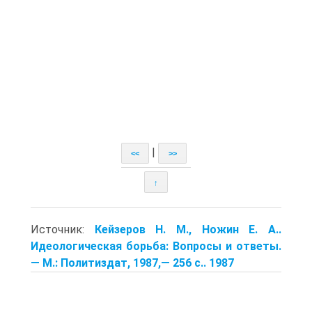
|
<<
>>
↑
Источник:
Кейзеров Н. М., Ножин Е. А..
Идеологическая борьба: Вопросы и ответы.
— М.: Политиздат, 1987,— 256 с.. 1987