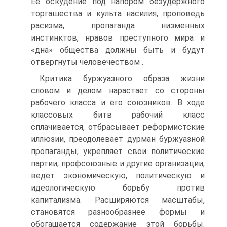
Ее оскудение под напором безудержного
торгашества и культа насилия, проповедь
расизма, пропаганда низменных
инстинктов, нравов преступного мира и
«дна» общества должны быть и будут
отвергнуты человечеством .
Критика буржуазного образа жизни
словом и делом нарастает со стороны
рабочего класса и его союзников. В ходе
классовых битв рабочий класс
сплачивается, отбрасывает реформистские
иллюзии, преодолевает дурман буржуазной
пропаганды, укрепляет свои политические
партии, профсоюзные и другие организации,
ведет экономическую, политическую и
идеологическую борьбу против
капитализма. Расширяются масштабы,
становятся разнообразнее формы и
обогащается содержание этой борьбы.