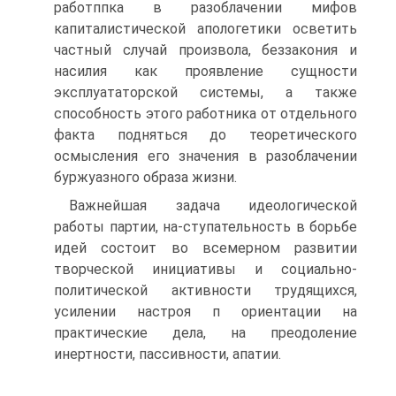
работппка в разоблачении мифов
капиталистической апологетики осветить
частный случай произвола, беззакония и
насилия как проявление сущности
эксплуататорской системы, а также
способность этого работника от отдельного
факта подняться до теоретического
осмысления его значения в разоблачении
буржуазного образа жизни.
Важнейшая задача идеологической
работы партии, на-ступательность в борьбе
идей состоит во всемерном развитии
творческой инициативы и социально-
политической активности трудящихся,
усилении настроя п ориентации на
практические дела, на преодоление
инертности, пассивности, апатии.