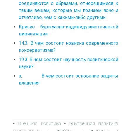
соединяются с образами, относящимися к
таким вещам, которые мы познаем ясно и
отчетливо, чем с какими-либо другими.
Кризис буржуазно-индивидуалистической
цивилизации
14.3. В чем состоит новизна современного
консерватизма?
19.3. В чем состоит научность политической
науки?
а. В чем состоит основание защиты
владения
Внешняя политика
Внутренняя политика
-
-
государства
Выборы
Выборы и
-
-