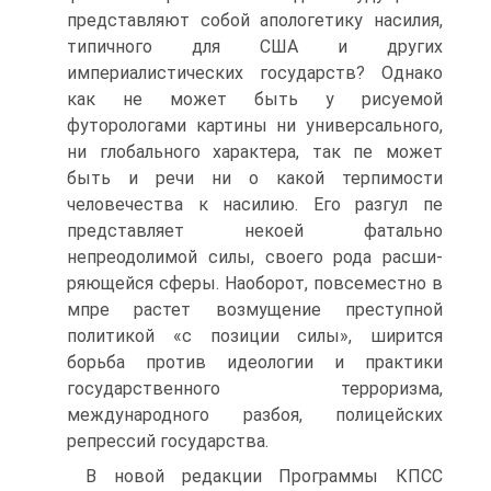
представляют собой апологетику насилия,
типичного для США и других
империалистических государств? Однако
как не может быть у рисуемой
футорологами картины ни универсального,
ни глобального характера, так пе может
быть и речи ни о какой терпимости
человечества к насилию. Его разгул пе
представляет некоей фатально
непреодолимой силы, своего рода расши-
ряющейся сферы. Наоборот, повсеместно в
мпре растет возмущение преступной
политикой «с позиции силы», ширится
борьба против идеологии и практики
государственного терроризма,
международного разбоя, полицейских
репрессий государства.
В новой редакции Программы КПСС