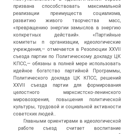
призвана способствовать максимальной
реализации преимуществ социализма,
развитию живого творчества масс,
«превращению энергии замыслов в энергию
копкретных действий». «Партийные
комитеты п организации, идеологические
учреждения,— отмечается в Резолюции XXVII
съезда партии по Политическому докладу ЦК
КПСС,— обязаны в полней мере использовать
идейное богатство партийной Программы,
Политического доклада ЦК КПСС, решений
XXVII съезда партии для формирования
целостного марксистско-ленинского
мировоззрения, повышения политической
культуры, трудовой и социальной активности
советских людей...
Главными ориентирами в идеологической
работе съезд считает воспитание