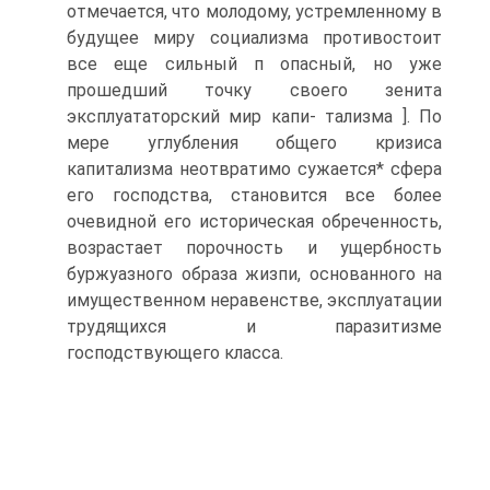
отмечается, что молодому, устремленному в
будущее миру социализма противостоит
все еще сильный п опасный, но уже
прошедший точку своего зенита
эксплуататорский мир капи- тализма ]. По
мере углубления общего кризиса
капитализма неотвратимо сужается* сфера
его господства, становится все более
очевидной его историческая обреченность,
возрастает порочность и ущербность
буржуазного образа жизпи, основанного на
имущественном неравенстве, эксплуатации
трудящихся и паразитизме
господствующего класса.