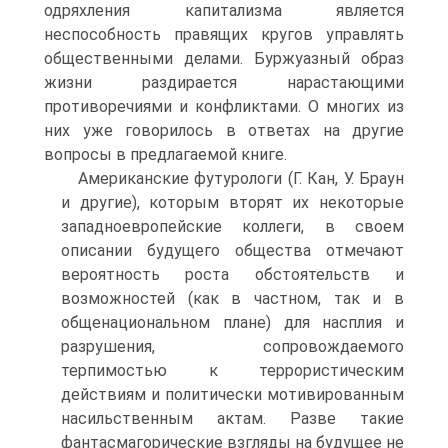
одряхления капитализма является
неспособность правящих кругов управлять
общественными делами. Буржуазный образ
жизни раздирается нарастающими
противоречиями и конфликтами. О многих из
них уже говорилось в ответах на другие
вопросы в предлагаемой книге.
Американские футурологи (Г. Кан, У. Браун
и другие), которым вторят их некоторые
западноевропейские коллеги, в своем
описании будущего общества отмечают
вероятность роста обстоятельств и
возможностей (как в частном, так и в
общенациональном плане) для насплия и
разрушения, сопровождаемого
терпимостью к террористическим
действиям и политически мотивированным
насильственным актам. Разве такие
фантасмагорические взгляды на будущее не