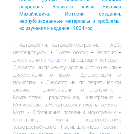
некрополь" Великого князя Николая
Михайловича: История создания,
неопубликованные материалы и проблемы
их изучения и издания - 2004 год
Автомобили, автомобилестроение
АЗС,
-
-
нефтепродукты
Биотехнология
Геология
-
-
-
Дисертации по истории
Дисертации по праву
-
-
Диссертации по международным отношениям
-
Диссертации по праву
Диссертации по
-
психлогии
Диссертации по теоретической
-
физике
Диссертации по экономике
-
-
Компьютеры, радиотехника, электроника
-
Мелиорация, рекультивация и охрана земель
-
Мода
Обогащение полезных ископаемых
-
-
Отопление, котлы, водоснабжение,
электроснабжение
Промышленнось России
-
-