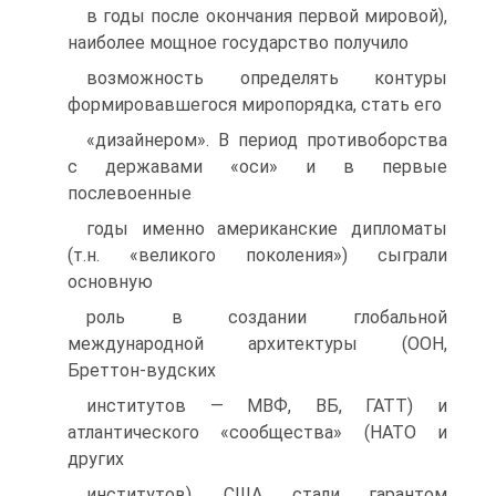
в годы после окончания первой мировой),
наиболее мощное государство получило
возможность определять контуры
формировавшегося миропорядка, стать его
«дизайнером». В период противоборства
с державами «оси» и в первые
послевоенные
годы именно американские дипломаты
(т.н. «великого поколения») сыграли
основную
роль в создании глобальной
международной архитектуры (ООН,
Бреттон-вудских
институтов — МВФ, ВБ, ГАТТ) и
атлантического «сообщества» (НАТО и
других
институтов). США стали гарантом