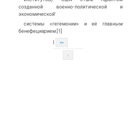
созданной военно-политической и
экономической'
системы «гегемонии» и её главным
бенефециарием.[1]
|
>>
↑