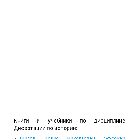
Книги и учебники по дисциплине
Дисертации по истории:
Шилов Денис Николаевич. "Русский