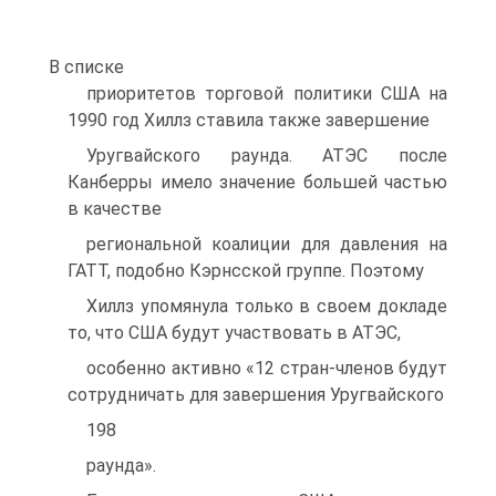
В списке
приоритетов торговой политики США на
1990 год Хиллз ставила также завершение
Уругвайского раунда. АТЭС после
Канберры имело значение большей частью
в качестве
региональной коалиции для давления на
ГАТТ, подобно Кэрнсской группе. Поэтому
Хиллз упомянула только в своем докладе
то, что США будут участвовать в АТЭС,
особенно активно «12 стран-членов будут
сотрудничать для завершения Уругвайского
198
раунда».