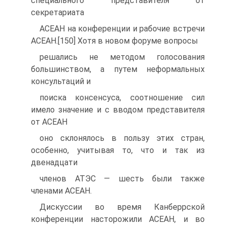
специального представителя от
секретариата
АСЕАН на конференции и рабочие встречи
АСЕАН.[150] Хотя в новом форуме вопросы
решались не методом голосования
большинством, а путем неформальных
консультаций и
поиска консенсуса, соотношение сил
имело значение и с вводом представителя
от АСЕАН
оно склонялось в пользу этих стран,
особенно, учитывая то, что и так из
двенадцати
членов АТЭС — шесть были также
членами АСЕАН.
Дискуссии во время Канберрской
конференции насторожили АСЕАН, и во