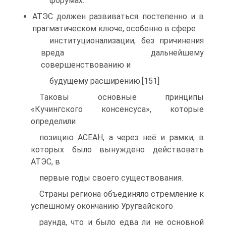
форумах.
АТЭС должен развиваться постепенно и в
прагматическом ключе, особенно в сфере
институционализации, без причинения
вреда дальнейшему
совершенствованию и
будущему расширению.[151]
Таковы основные принципы
«Кучингского консенсуса», которые
определили
позицию АСЕАН, а через неё и рамки, в
которых было вынуждено действовать
АТЭС, в
первые годы своего существования.
Страны региона объединяло стремление к
успешному окончанию Уругвайского
раунда, что и было едва ли не основной