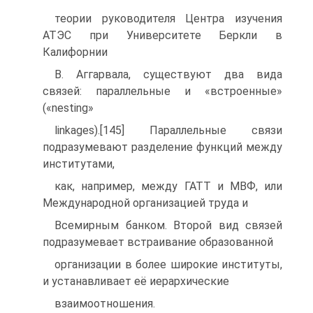
теории руководителя Центра изучения
АТЭС при Университете Беркли в
Калифорнии
В. Аггарвала, существуют два вида
связей: параллельные и «встроенные»
(«nesting»
linkages).[145] Параллельные связи
подразумевают разделение функций между
институтами,
как, например, между ГАТТ и МВФ, или
Международной организацией труда и
Всемирным банком. Второй вид связей
подразумевает встраивание образованной
организации в более широкие институты,
и устанавливает её иерархические
взаимоотношения.