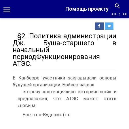
Помощь проекту
<<
↑
>>
§2. Политика администрации
Дж. Буша-старшего в
начальный
периодФункционирования
АТЭС.
В Канберре участники закладывали основы
будущей организации. Бэйкер назвал
встречу «потенциально исторической» и
предположил, что АТЭС может стать
«новым
Бреттон-Вудсом» (т.е.