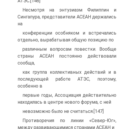
АТЭС.[146]
Несмотря на энтузиазм Филиппин и
Сингапура, представители АСЕАН держались
на
конференции особняком и встречались
отдельно, вырабатывая общую позицию по
различным вопросам повестки. Вообще
страны АСЕАН постоянно действовали
сообща,
как группа коллективных действий и в
последующей работе АТЭС, поэтому,
особенно в
первые годы, Ассоциация действительно
находилась в центре нового форума, с ней
невозможно было не считаться.[147]
Противоречия по линии «Север-Юг»,
между развивающимися странами АСЕАН и