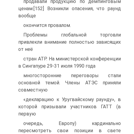
продавали продукцию по демпинговым
ценам.[152] Возникли опасения, что раунд
вообще
окончится провалом.
Проблемы глобальной торговли
привлекли внимание полностью зависящих
от неё
стран АТР. На министерской конференции
в Сингапуре 29-31 июля 1990 года
многосторонние переговоры стали
основной темой. Члены АТЭС приняли
совместную
«декларацию к Уругвайскому раунду», в
которой призывали участников ГАТТ (в
первую
очередь, Европу) кардинально
пересмотреть свои позиции в свете