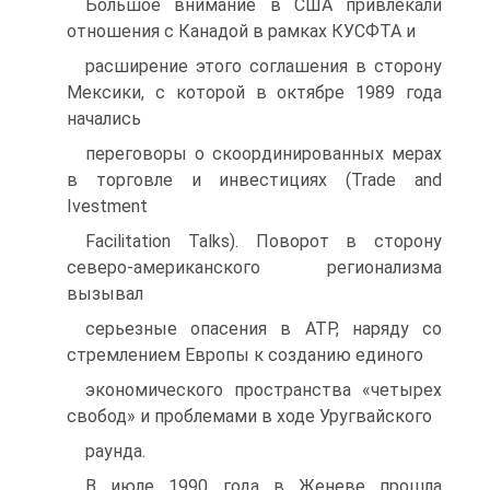
Большое внимание в США привлекали
отношения с Канадой в рамках КУСФТА и
расширение этого соглашения в сторону
Мексики, с которой в октябре 1989 года
начались
переговоры о скоординированных мерах
в торговле и инвестициях (Trade and
Ivestment
Facilitation Talks). Поворот в сторону
северо-американского регионализма
вызывал
серьезные опасения в АТР, наряду со
стремлением Европы к созданию единого
экономического пространства «четырех
свобод» и проблемами в ходе Уругвайского
раунда.
В июле 1990 года в Женеве прошла