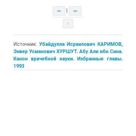
|
<<
>>
↑
Источник:
Убайдулла Исраилович КАРИМОВ,
Энвер Усманович ХУРШУТ. Абу Али ибн Сина.
Канон врачебной науки. Избранные главы.
1993