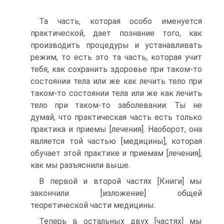
Та часть, которая особо именуется
практической, дает познание того, как
производить процедуры и устанавливать
режим, то есть это та часть, которая учит
тебя, как сохранить здоровье при таком-то
состоянии тела или же как лечить тело при
таком-то состоянии тела или же как лечить
тело при таком-то заболевании. Ты не
думай, что практическая часть есть только
практика и приемы [лечения]. Наоборот, она
является той частью [медицины], которая
обучает этой практике и приемам [лечения],
как мы разъяснили выше.
В первой и второй частях [Книги] мы
закончили [изложение] общей
теоретической части медицины.
Теперь в остальных двух [частях] мы