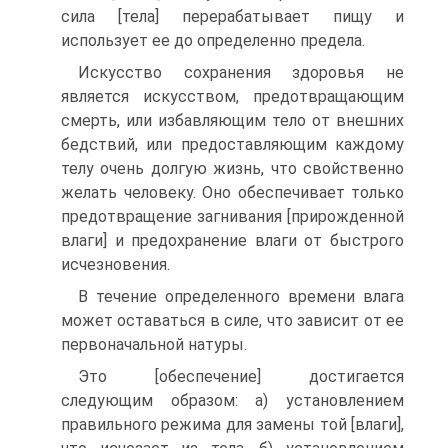
сила [тела] перерабатывает пищу и
использует ее до определенно предела.
Искусство сохранения здоровья не
является искусством, предотвращающим
смерть, или избавляющим тело от внешних
бедствий, или предоставляющим каждому
телу очень долгую жизнь, что свойственно
желать человеку. Оно обеспечивает только
предотвращение загнивания [прирожденной
влаги] и предохранение влаги от быстрого
исчезновения.
В течение определенного времени влага
может оставаться в силе, что зависит от ее
первоначальной натуры.
Это [обеспечение] достигается
следующим образом: а) установлением
правильного режима для замены той [влаги],