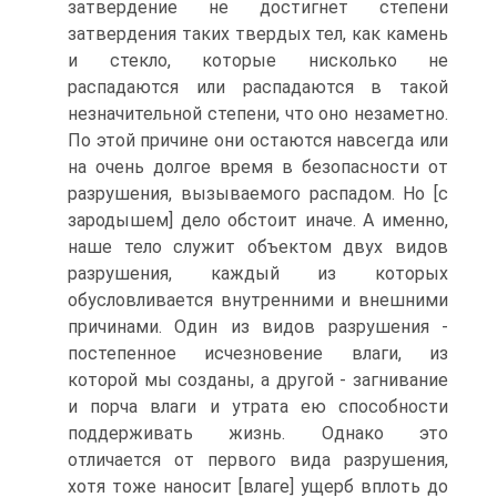
затвердение не достигнет степени
затвердения таких твердых тел, как камень
и стекло, которые нисколько не
распадаются или распадаются в такой
незначительной степени, что оно незаметно.
По этой причине они остаются навсегда или
на очень долгое время в безопасности от
разрушения, вызываемого распадом. Но [с
зародышем] дело обстоит иначе. А именно,
наше тело служит объектом двух видов
разрушения, каждый из которых
обусловливается внутренними и внешними
причинами. Один из видов разрушения -
постепенное исчезновение влаги, из
которой мы созданы, а другой - загнивание
и порча влаги и утрата ею способности
поддерживать жизнь. Однако это
отличается от первого вида разрушения,
хотя тоже наносит [влаге] ущерб вплоть до