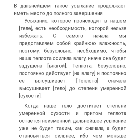
В дальнейшем такое усыхание продолжает
иметь место до полного завершения.
Усыхание, которое происходит в нашем
[теле], есть необходимость, которой нельзя
избежать. С самого начала мы
представляем собой крайнюю влажность,
поэтому, безусловно, необходимо, чтобы
наша теплота осилила влагу, иначе она будет
задушена [влагой]. Теплота, безусловно,
постоянно действует [на влагу] и постоянно
ее высушивает. [Теплота] сначала
высушивает [тело] до степени умеренной
[сухости].
Когда наше тело достигает степени
умеренной сухости и притом теплота
остается неизменной, дальнейшее усыхание
уже не будет таким, как сначала, а будет
становиться сильнее, ибо чем меньше