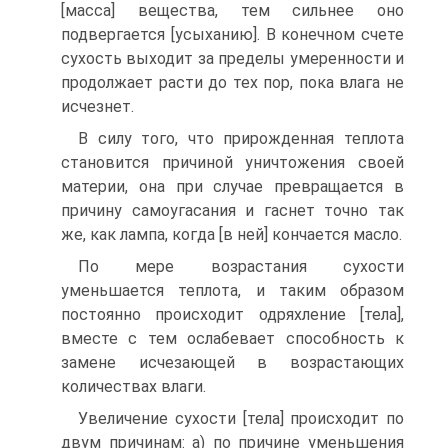
[масса] вещества, тем сильнее оно
подвергается [усыханию]. В конечном счете
сухость выходит за пределы умеренности и
продолжает расти до тех пор, пока влага не
исчезнет.
В силу того, что прирожденная теплота
становится причиной уничтожения своей
материи, она при случае превращается в
причину самоугасания и гаснет точно так
же, как лампа, когда [в ней] кончается масло.
По мере возрастания сухости
уменьшается теплота, и таким образом
постоянно происходит одряхление [тела],
вместе с тем ослабевает способность к
замене исчезающей в возрастающих
количествах влаги.
Увеличение сухости [тела] происходит по
двум причинам: а) по причине уменьшения