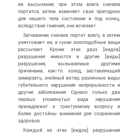
ее высыхания; при этом влага сначала
портится, затем изменяет свое пригодное
для нашего тела состояние и под конец,
вследствие гниения, она исчезает.
Загнивание сначала портит влагу, а затем
уничтожает ее, а сухие золоподобные вещи
рассыпает. Кроме этих двух [видов]
разрушения имеются и другие [виды]
разрушения, вызываемые другими
причинами, как-то: холод, заставляющий
замерзать, знойный ветер, различные виды
губительного нарушения непрерывности и
другие заболевания. Однако только два
первых упомянутых вида нарушения
принадлежат к трактуемому вопросу и
более достойны внимания для сохранения
здоровья.
Каждый из этих [видов] разрушения