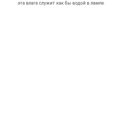
эта влага служит как бы водой в лампе.