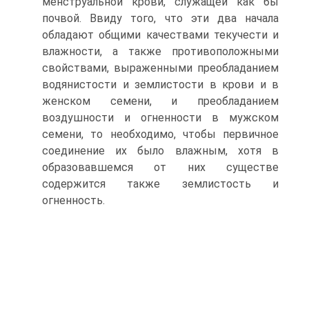
менструальной крови, служащей как бы
почвой. Ввиду того, что эти два начала
обладают общими качествами текучести и
влажности, а также противоположными
свойствами, выраженными преобладанием
водянистости и землистости в крови и в
женском семени, и преобладанием
воздушности и огненности в мужском
семени, то необходимо, чтобы первичное
соединение их было влажным, хотя в
образовавшемся от них существе
содержится также землистость и
огненность.