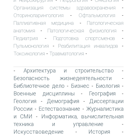
-
-
-
Организация системы здравоохранения
-
Оториноларингология
Офтальмология
-
-
Паллиативная медицина
Патологическая
-
анатомия
Патологическая физиология
-
-
Педиатрия
Подготовка спортсменов
-
-
Пульмонология
Реабилитация инвалидов
-
-
Токсикология
Травматология
-
-
Архитектура и строительство
-
-
Безопасность жизнедеятельности
-
Библиотечное дело
Бизнес
Биология
-
-
-
Военные дисциплины
География
-
-
Геология
Демография
Диссертации
-
-
России
Естествознание
Журналистика
-
-
и СМИ
Информатика, вычислительная
-
техника и управление
-
Искусствоведение
История
-
-