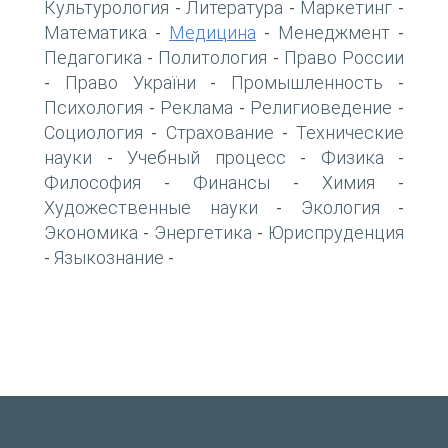
Культурология
Литература
Маркетинг
-
-
-
Математика
Медицина
Менеджмент
-
-
-
Педагогика
Политология
Право России
-
-
Право України
Промышленность
-
-
-
Психология
Реклама
Религиоведение
-
-
-
Социология
Страхование
Технические
-
-
науки
Учебный процесс
Физика
-
-
-
Философия
Финансы
Химия
-
-
-
Художественные науки
Экология
-
-
Экономика
Энергетика
Юриспруденция
-
-
Языкознание
-
-