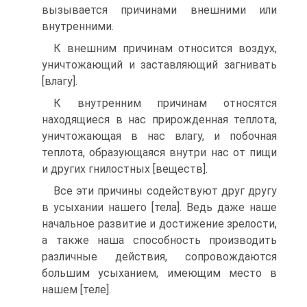
вызывается причинами внешними или
внутренними.
К внешним причинам относится воздух,
уничтожающий и заставляющий загнивать
[влагу].
К внутренним причинам относятся
находящиеся в нас прирожденная теплота,
уничтожающая в нас влагу, и побочная
теплота, образующаяся внутри нас от пищи
и других гнилостных [веществ].
Все эти причины содействуют друг другу
в усыхании нашего [тела]. Ведь даже наше
начальное развитие и достижение зрелости,
а также наша способность производить
различные действия, сопровождаются
большим усыханием, имеющим место в
нашем [теле].