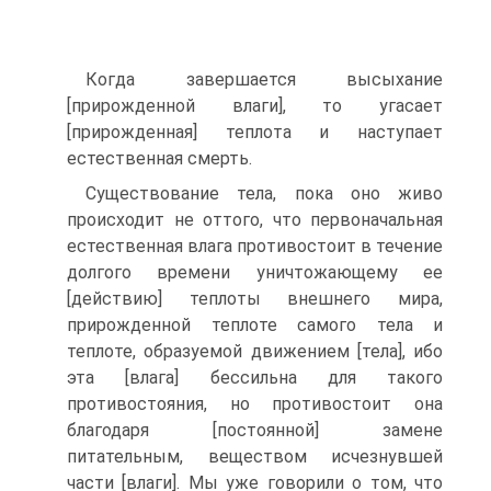
Когда завершается высыхание
[прирожденной влаги], то угасает
[прирожденная] теплота и наступает
естественная смерть.
Существование тела, пока оно живо
происходит не оттого, что первоначальная
естественная влага противостоит в течение
долгого времени уничтожающему ее
[действию] теплоты внешнего мира,
прирожденной теплоте самого тела и
теплоте, образуемой движением [тела], ибо
эта [влага] бессильна для такого
противостояния, но противостоит она
благодаря [постоянной] замене
питательным, веществом исчезнувшей
части [влаги]. Мы уже говорили о том, что