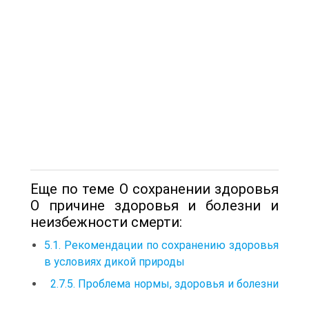
Еще по теме О сохранении здоровья
О причине здоровья и болезни и
неизбежности смерти:
5.1. Рекомендации по сохранению здоровья
в условиях дикой природы
2.7.5. Проблема нормы, здоровья и болезни