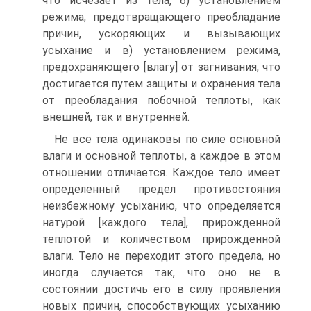
что исчезает из тела, б) установлением
режима, предотвращающего преобладание
причин, ускоряющих и вызывающих
усыхание и в) установлением режима,
предохраняющего [влагу] от загнивания, что
достигается путем защиты и охранения тела
от преобладания побочной теплоты, как
внешней, так и внутренней.
Не все тела одинаковы по силе основной
влаги и основной теплоты, а каждое в этом
отношении отличается. Каждое тело имеет
определенный предел противостояния
неизбежному усыханию, что определяется
натурой [каждого тела], прирожденной
теплотой и количеством прирожденной
влаги. Тело не переходит этого предела, но
иногда случается так, что оно не в
состоянии достичь его в силу проявления
новых причин, способствующих усыханию