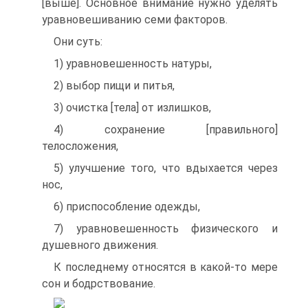
[выше]. Основное внимание нужно уделять
уравновешиванию семи факторов.
Они суть:
1) уравновешенность натуры,
2) выбор пищи и питья,
3) очистка [тела] от излишков,
4) сохранение [правильного]
телосложения,
5) улучшение того, что вдыхается через
нос,
6) приспособление одежды,
7) уравновешенность физического и
душевного движения.
К последнему относятся в какой-то мере
сон и бодрствование.