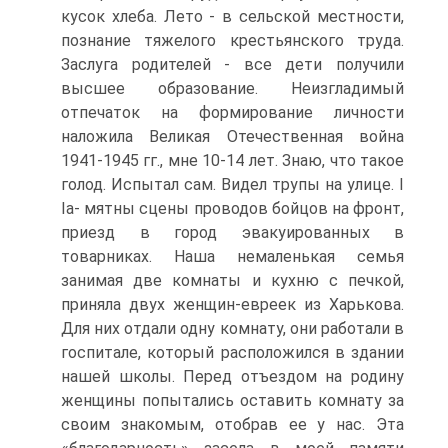
кусок хлеба. Лето - в сельской местности,
познание тяжелого крестьянского труда.
Заслуга родителей - все дети получили
высшее образование. Неизгладимый
отпечаток на формирование личности
наложила Великая Отечественная война
1941-1945 гг., мне 10-14 лет. Знаю, что такое
голод. Испытал сам. Видел трупы на улице. I
Ia- мятны сцены проводов бойцов на фронт,
приезд в город эвакуированных в
товарниках. Наша немаленькая семья
занимая две комнаты и кухню с печкой,
приняла двух женщин-евреек из Харькова.
Для них отдали одну комнату, они работали в
госпитале, который расположился в здании
нашей школы. Перед отъездом на родину
женщины попытались оставить комнату за
своим знакомым, отобрав ее у нас. Эта