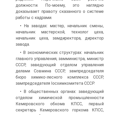
должности. По-моему, это наглядно
доказывает правоту сказанного о системе
работы с кадрами.
• На заводах: мастер, начальник смены,
начальник мастерской, технолог цеха,
начальник цеха, замдиректора, директор
завода.
• В экономических структурах: начальник
главного управления, замминистра, министр
СССР, заведующий отделом управления
делами Совмина СССР, зампредседателя
бюро химико-лесного комплекса СССР,
зампредседателя Іосхимкомитета СССР.
• В общественных органах: заведующий
отделом химической промышленности
Кемеровского обкома КПСС, первый
секретарь Кемеровского горкома КПСС,