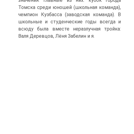
значения. Главные из них: кубок города
Томска среди юношей (школьная команда),
чемпион Кузбасса (заводская команда). В
школьные и студенческие годы всегда и
всюду была вместе неразлучная тройка:
Валя Деревцов, Лёня Забелин и я.