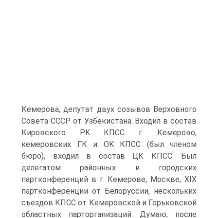
Кемерова, депутат двух созывов Верховного
Совета СССР от Узбекистана. Входил в состав
Кировского PK КПСС г. Кемерово,
кемеровских ГК и OK КПСС (был членом
бюро), входил в состав ЦК КПСС. Был
делегатом районных и городских
партконференций в г. Кемерове, Москве, XIX
партконференции от Белоруссии, нескольких
съездов КПСС от Кемеровской и Горьковской
областных парторганизаций. Думаю, после