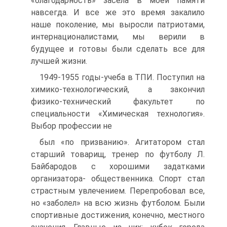
«благодарность» засела в моей памяти
навсегда. И все же это время закалило
наше поколение, мы выросли патриотами,
интернационалистами, мы верили в
будущее и готовы были сделать все для
лучшей жизни.
1949-1955 годы-учеба в ТПИ. Поступил на
химико-технологический, а закончил
физико-технический факультет по
специальности «Химическая технология».
Выбор профессии не
был «по призванию». Агитатором стал
старший товарищ, тренер по футболу Л.
Байбародов с хорошими задатками
организатора- общественника. Спорт стал
страстным увлечением. Перепробовал все,
но «заболел» на всю жизнь футболом. Были
спортивные достижения, конечно, местного