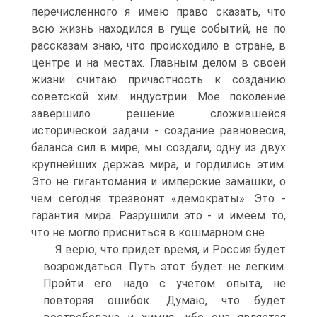
перечисленного я имею право сказать, что
всю жизнь находился в гуще событий, не по
рассказам знаю, что происходило в стране, в
центре и на местах. Главным делом в своей
жизни считаю причастность к созданию
советской хим. индустрии. Мое поколение
завершило решение сложившейся
исторической задачи - создание равновесия,
баланса сил в мире, мы создали, одну из двух
крупнейших держав мира, и гордились этим.
Это не гигантомания и имперские замашки, о
чем сегодня трезвонят «демократы». Это -
гарантия мира. Разрушили это - и имеем то,
что не могло присниться в кошмарном сне.
Я верю, что придет время, и Россия будет
возрождаться. Путь этот будет не легким.
Пройти его надо с учетом опыта, не
повторяя ошибок. Думаю, что будет