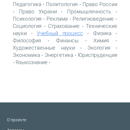
Педагогика
Политология
Право России
-
-
Право України
Промышленность
-
-
-
Психология
Реклама
Религиоведение
-
-
-
Социология
Страхование
Технические
-
-
науки
Учебный процесс
Физика
-
-
-
Философия
Финансы
Химия
-
-
-
Художественные науки
Экология
-
-
Экономика
Энергетика
Юриспруденция
-
-
Языкознание
-
-
О проекте