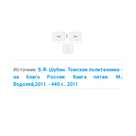
|
<<
>>
↑
Источник:
Б.Ф. Шубин. Томские политехники -
на благо России: Книга пятая. M.:
Водолей,2011. - 440 с.. 2011