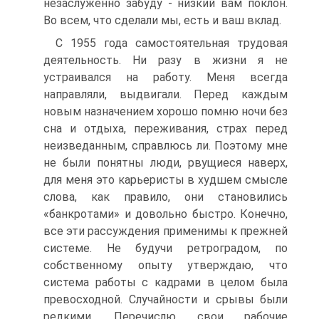
незаслуженно забуду - низкий вам поклон.
Во всем, что сделали мы, есть и ваш вклад.
C 1955 года самостоятельная трудовая
деятельность. Ни разу в жизни я не
устраивался на работу. Меня всегда
направляли, выдвигали. Перед каждым
новым назначением хорошо помню ночи без
сна и отдыха, переживания, страх перед
неизведанным, справлюсь ли. Поэтому мне
не были понятны люди, рвущиеся наверх,
для меня это карьеристы в худшем смысле
слова, как правило, они становились
«банкротами» и довольно быстро. Конечно,
все эти рассуждения применимы к прежней
системе. Не будучи ретроградом, по
собственному опыту утверждаю, что
система работы с кадрами в целом была
превосходной. Случайности и срывы были
редкими. Перечислю свои рабочие