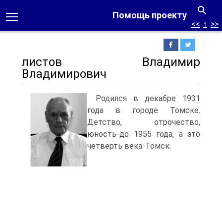
Помощь проекту
<<
↑
>>
листов Владимир
Владимирович
Pодился в декабре 1931
года в городе Томске.
Детство, отрочество,
юность-до 1955 года, а это
четверть века-Томск.