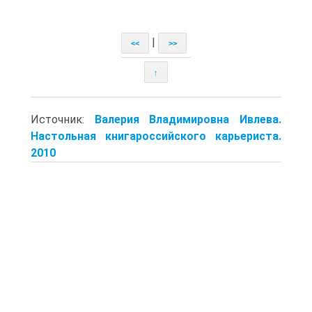
|
<<
>>
↑
Источник:
Валерия Владимировна Ивлева.
Настольная книгароссийского карьериста.
2010