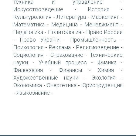
техника и управление
-
Искусствоведение
История
-
-
Культурология
Литература
Маркетинг
-
-
-
Математика
Медицина
Менеджмент
-
-
-
Педагогика
Политология
Право России
-
-
Право України
Промышленность
-
-
-
Психология
Реклама
Религиоведение
-
-
-
Социология
Страхование
Технические
-
-
науки
Учебный процесс
Физика
-
-
-
Философия
Финансы
Химия
-
-
-
Художественные науки
Экология
-
-
Экономика
Энергетика
Юриспруденция
-
-
Языкознание
-
-