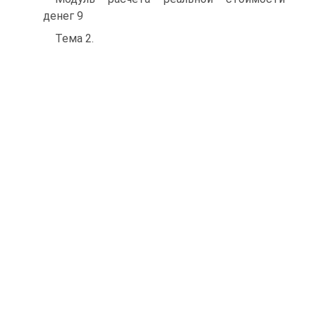
денег 9
Тема 2.