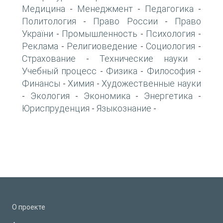
Медицина
Менеджмент
Педагогика
-
-
-
Политология
Право России
Право
-
-
України
Промышленность
Психология
-
-
-
Реклама
Религиоведение
Социология
-
-
-
Страхование
Технические науки
-
-
Учебный процесс
Физика
Философия
-
-
-
Финансы
Химия
Художественные науки
-
-
Экология
Экономика
Энергетика
-
-
-
-
Юриспруденция
Языкознание
-
-
О проекте