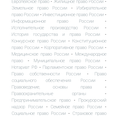
Европейское право
Жилищное право России
-
-
Земельное право России
Избирательное
-
право России
Инвестиционное право России
-
-
Информационное право России
-
Исполнительное производство России
-
История государства и права России
-
Конкурсное право России
Конституционное
-
право России
Корпоративное право России
-
-
Медицинское право России
Международное
-
право
Муниципальное право России
-
-
Нотариат РФ
Парламентское право России
-
-
Право собственности России
Право
-
социального обеспечения России
-
Правоведение, основы права
-
Правоохранительные органы
-
Предпринимательское право
Прокурорский
-
надзор России
Семейное право России
-
-
Социальное право России
Страховое право
-