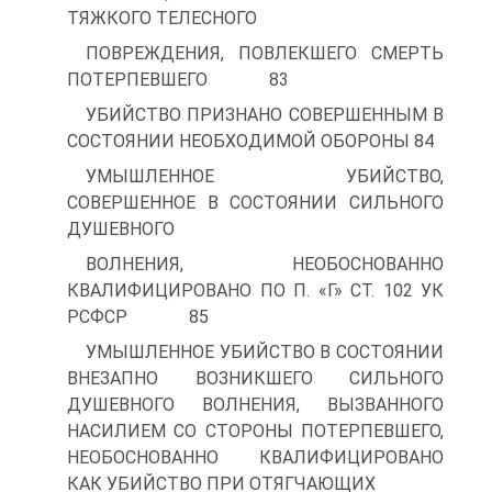
ТЯЖКОГО ТЕЛЕСНОГО
ПОВРЕЖДЕНИЯ, ПОВЛЕКШЕГО СМЕРТЬ
ПОТЕРПЕВШЕГО 83
УБИЙСТВО ПРИЗНАНО СОВЕРШЕННЫМ В
СОСТОЯНИИ НЕОБХОДИМОЙ ОБОРОНЫ 84
УМЫШЛЕННОЕ УБИЙСТВО,
СОВЕРШЕННОЕ В СОСТОЯНИИ СИЛЬНОГО
ДУШЕВНОГО
ВОЛНЕНИЯ, НЕОБОСНОВАННО
КВАЛИФИЦИРОВАНО ПО П. «Г» СТ. 102 УК
РСФСР 85
УМЫШЛЕННОЕ УБИЙСТВО В СОСТОЯНИИ
ВНЕЗАПНО ВОЗНИКШЕГО СИЛЬНОГО
ДУШЕВНОГО ВОЛНЕНИЯ, ВЫЗВАННОГО
НАСИЛИЕМ СО СТОРОНЫ ПОТЕРПЕВШЕГО,
НЕОБОСНОВАННО КВАЛИФИЦИРОВАНО
КАК УБИЙСТВО ПРИ ОТЯГЧАЮЩИХ