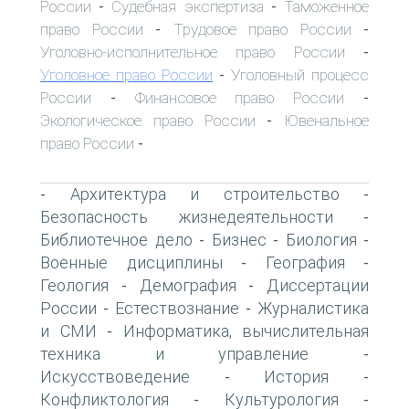
России
Судебная экспертиза
Таможенное
-
-
право России
Трудовое право России
-
-
Уголовно-исполнительное право России
-
Уголовное право России
Уголовный процесс
-
России
Финансовое право России
-
-
Экологическое право России
Ювенальное
-
право России
-
Архитектура и строительство
-
-
Безопасность жизнедеятельности
-
Библиотечное дело
Бизнес
Биология
-
-
-
Военные дисциплины
География
-
-
Геология
Демография
Диссертации
-
-
России
Естествознание
Журналистика
-
-
и СМИ
Информатика, вычислительная
-
техника и управление
-
Искусствоведение
История
-
-
Конфликтология
Культурология
-
-