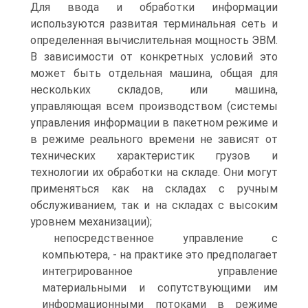
Для ввода и обработки информации
используются развитая терминальная сеть и
определенная вычислительная мощность ЭВМ.
В зависимости от конкретных условий это
может быть отдельная машина, общая для
нескольких складов, или машина,
управляющая всем производством (системы
управления информации в пакетном режиме и
в режиме реального времени не зависят от
технических характеристик грузов и
технологии их обработки на складе. Они могут
применяться как на складах с ручным
обслуживанием, так и на складах с высоким
уровнем механизации);
непосредственное управление с
компьютера, - на практике это предполагает
интегрированное управление
материальными и сопутствующими им
информационными потоками в режиме