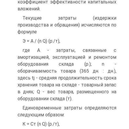
коэффициент эффективности капитальных
вложений.
Текущие затраты (издержки
производства и обращения) исчисляются по
формуле
Э = А / (n Q) (р./т),
где А - затраты, связанные с
амортизацией, эксплуатацией и ремонтом
оборудования склада (р.); n -
оборачиваемость товара (365 дн. : дн.),
здесь tj - средняя продолжительность срока
хранения товара на складе - товарный запас
в днях; Q - вес товара, размещенного на
оборудовании склада (т).
Единовременные затраты определяются
следующим образом:
К = Ст (n Q) (р./т),