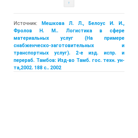
↑
Источник:
Мешкова Л. Л., Белоус И. И.,
Фролов Н. М.. Логистика в сфере
материальных услуг (На примере
снабженческо-заготовительных и
транспортных услуг). 2-е изд. испр. и
перераб. Тамбов: Изд-во Тамб. гос. техн. ун-
та,2002. 188 с.. 2002