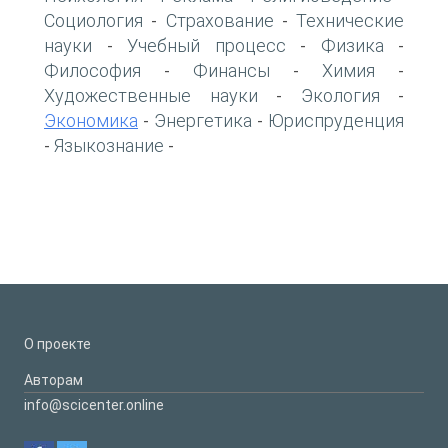
Социология
Страхование
Технические
-
-
науки
Учебный процесс
Физика
-
-
-
Философия
Финансы
Химия
-
-
-
Художественные науки
Экология
-
-
Экономика
Энергетика
Юриспруденция
-
-
Языкознание
-
-
О проекте
Авторам
info@scicenter.online