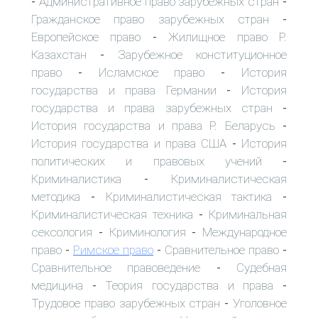
Административное право зарубежных стран
-
-
Гражданское право зарубежных стран
-
Европейское право
Жилищное право Р.
-
Казахстан
Зарубежное конституционное
-
право
Исламское право
История
-
-
государства и права Германии
История
-
государства и права зарубежных стран
-
История государства и права Р. Беларусь
-
История государства и права США
История
-
политических и правовых учений
-
Криминалистика
Криминалистическая
-
методика
Криминалистическая тактика
-
-
Криминалистическая техника
Криминальная
-
сексология
Криминология
Международное
-
-
право
Римское право
Сравнительное право
-
-
-
Сравнительное правоведение
Судебная
-
медицина
Теория государства и права
-
-
Трудовое право зарубежных стран
Уголовное
-