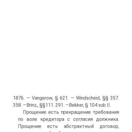
1876. — Vangerow, § 621. — Windscheid, §§ 357.
358. —Brinz,, §§111. 291. —Bekker, § 104 sub II.
Прощение есть прекращение требования
по воле кредитора с согласия должника.
Прощение есть абстрактный договор,