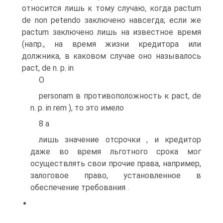
относится лишь к тому случаю, когда pactum
de non petendo заключено навсегда; если же
pactum заключено лишь на известное время
(напр., на время жизни кредитора или
должника, в каковом случае оно называлось
pact, de n. p. in
О
personam в противоположность к pact, de
n. p. in rem ), то это имело
8 а
лишь значение отсрочки , и кредитор
даже во время льготного срока мог
осуществлять свои прочие права, например,
залоговое право, установленное в
обеспечение требования .