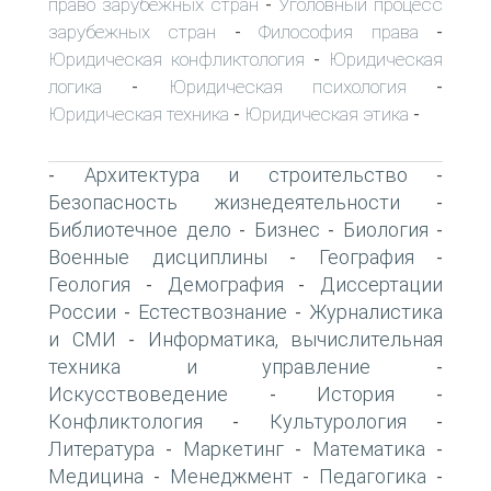
право зарубежных стран
Уголовный процесс
-
зарубежных стран
Философия права
-
-
Юридическая конфликтология
Юридическая
-
логика
Юридическая психология
-
-
Юридическая техника
Юридическая этика
-
-
Архитектура и строительство
-
-
Безопасность жизнедеятельности
-
Библиотечное дело
Бизнес
Биология
-
-
-
Военные дисциплины
География
-
-
Геология
Демография
Диссертации
-
-
России
Естествознание
Журналистика
-
-
и СМИ
Информатика, вычислительная
-
техника и управление
-
Искусствоведение
История
-
-
Конфликтология
Культурология
-
-
Литература
Маркетинг
Математика
-
-
-
Медицина
Менеджмент
Педагогика
-
-
-