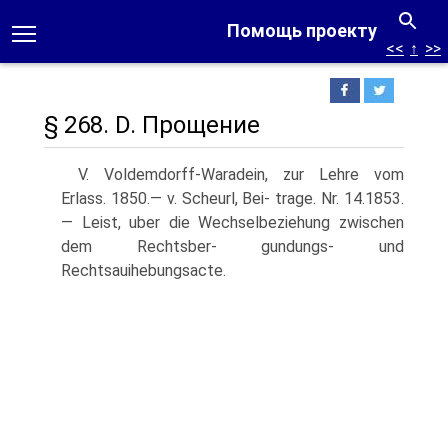
Помощь проекту
<<
↑
>>
§ 268. D. Прощение
V. Voldemdorff-Waradein, zur Lehre vom
Erlass. 1850.— v. Scheurl, Bei- trage. Nr. 14.1853.
— Leist, uber die Wechselbeziehung zwischen
dem Rechtsber- gundungs- und
Rechtsauihebungsacte.