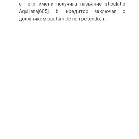
от его имени получила название stipulatio
Aquiliana[605]; b. кредитор заключал с
должником pactum de non petendo, т.