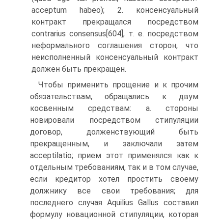
acceptum habeo); 2. консенсуальный
контракт прекращался посредством
contrarius consensus[604], т. e. посредством
неформального соглашения сторон, что
неисполненный консенсуальный контракт
должен быть прекращен.
Чтобы применить прощение и к прочим
обязательствам, обращались к двум
косвенным средствам: а. стороны
новировали посредством стипуляции
договор, долженствующий быть
прекращенным, и заключали затем
acceptilatio; прием этот применялся как к
отдельным требованиям, так и в том случае,
если кредитор хотел простить своему
должнику все свои требования; для
последнего случая Aquilius Gallus составил
формулу новационной стипуляции, которая