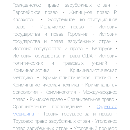
Гражданское право зарубежных стран
-
Европейское право
Жилищное право Р.
-
Казахстан
Зарубежное конституционное
-
право
Исламское право
История
-
-
государства и права Германии
История
-
государства и права зарубежных стран
-
История государства и права Р. Беларусь
-
История государства и права США
История
-
политических и правовых учений
-
Криминалистика
Криминалистическая
-
методика
Криминалистическая тактика
-
-
Криминалистическая техника
Криминальная
-
сексология
Криминология
Международное
-
-
право
Римское право
Сравнительное право
-
-
-
Сравнительное правоведение
Судебная
-
медицина
Теория государства и права
-
-
Трудовое право зарубежных стран
Уголовное
-
право зарубежных стран
Уголовный процесс
-